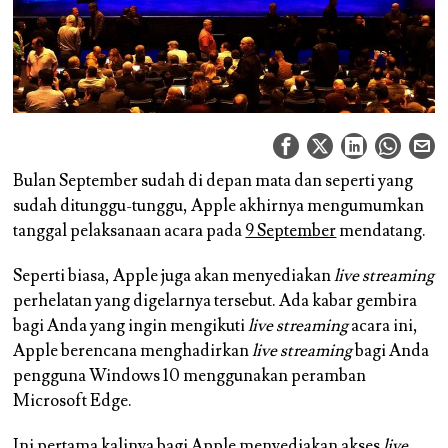
Bulan September sudah di depan mata dan seperti yang
sudah ditunggu-tunggu, Apple akhirnya mengumumkan
tanggal pelaksanaan acara pada
9 September
mendatang.
Seperti biasa, Apple juga akan menyediakan
live streaming
perhelatan yang digelarnya tersebut. Ada kabar gembira
bagi Anda yang ingin mengikuti
live streaming
acara ini,
Apple berencana menghadirkan
live streaming
bagi Anda
pengguna Windows 10 menggunakan peramban
Microsoft Edge.
Ini pertama kalinya bagi Apple menyediakan akses
live