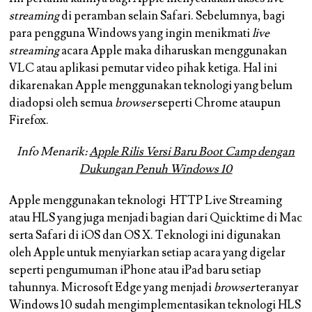
streaming
di peramban selain Safari. Sebelumnya, bagi
para pengguna Windows yang ingin menikmati
live
streaming
acara Apple maka diharuskan menggunakan
VLC atau aplikasi pemutar video pihak ketiga. Hal ini
dikarenakan Apple menggunakan teknologi yang belum
diadopsi oleh semua
browser
seperti Chrome ataupun
Firefox.
Info Menarik:
Apple Rilis Versi Baru Boot Camp dengan
Dukungan Penuh Windows 10
Apple menggunakan teknologi HTTP Live Streaming
atau HLS yang juga menjadi bagian dari Quicktime di Mac
serta Safari di iOS dan OS X. Teknologi ini digunakan
oleh Apple untuk menyiarkan setiap acara yang digelar
seperti pengumuman iPhone atau iPad baru setiap
tahunnya. Microsoft Edge yang menjadi
browser
teranyar
Windows 10 sudah mengimplementasikan teknologi HLS