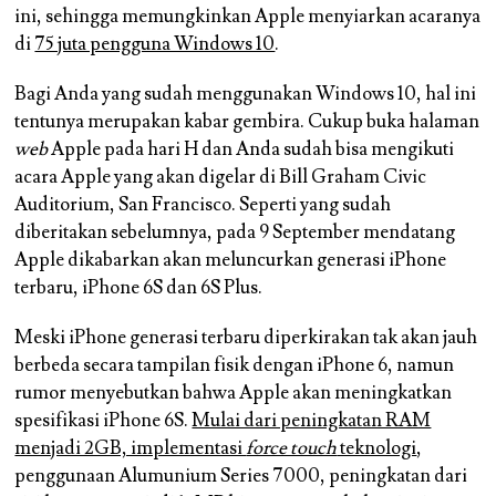
ini, sehingga memungkinkan Apple menyiarkan acaranya
di
75 juta pengguna Windows 10
.
Bagi Anda yang sudah menggunakan Windows 10, hal ini
tentunya merupakan kabar gembira. Cukup buka halaman
web
Apple pada hari H dan Anda sudah bisa mengikuti
acara Apple yang akan digelar di Bill Graham Civic
Auditorium, San Francisco. Seperti yang sudah
diberitakan sebelumnya, pada 9 September mendatang
Apple dikabarkan akan meluncurkan generasi iPhone
terbaru, iPhone 6S dan 6S Plus.
Meski iPhone generasi terbaru diperkirakan tak akan jauh
berbeda secara tampilan fisik dengan iPhone 6, namun
rumor menyebutkan bahwa Apple akan meningkatkan
spesifikasi iPhone 6S.
Mulai dari peningkatan RAM
menjadi 2GB, implementasi
force touch
teknologi
,
penggunaan Alumunium Series 7000, peningkatan dari