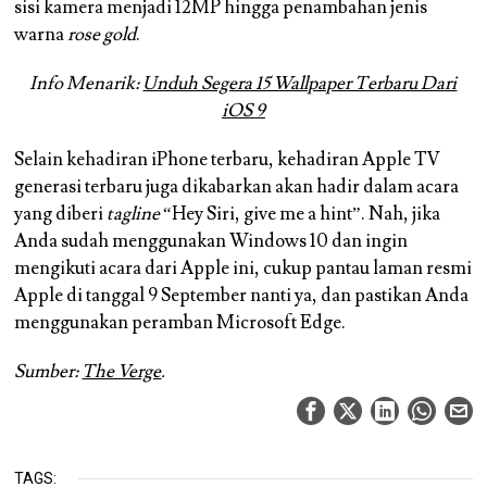
sisi kamera menjadi 12MP hingga penambahan jenis
warna
rose gold
.
Info Menarik:
Unduh Segera 15 Wallpaper Terbaru Dari
iOS 9
Selain kehadiran iPhone terbaru, kehadiran Apple TV
generasi terbaru juga dikabarkan akan hadir dalam acara
yang diberi
tagline
“Hey Siri, give me a hint”. Nah, jika
Anda sudah menggunakan Windows 10 dan ingin
mengikuti acara dari Apple ini, cukup pantau laman resmi
Apple di tanggal 9 September nanti ya, dan pastikan Anda
menggunakan peramban Microsoft Edge.
Sumber:
The Verge
.
TAGS: