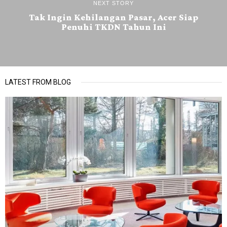
NEXT STORY
Tak Ingin Kehilangan Pasar, Acer Siap
Penuhi TKDN Tahun Ini
LATEST FROM BLOG