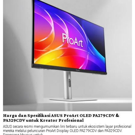
Harga dan Spesifikasi ASUS ProArt OLED PA279CDV &
PA329CDV untuk Kreator Profesional
ASUS secara resmi mengumumkan lini terbaru untuk ekosistem layar profesional
mereka melalui peluncuran ProArt Display OLED PA279CDV dan PA329CDV.