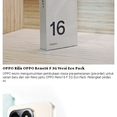
OPPO Rilis OPPO Reno16 F 5G Versi Eco Pack
OPPO resmi mengumumkan pembukaan masa pra-pemesanan (pre-order) untuk
varian baru dari seri Reno yaitu OPPO Reno16 F 5G Eco Pack. Perangkat cerdas
ini