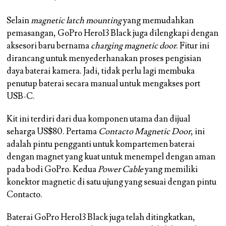
Selain
magnetic latch mounting
yang memudahkan
pemasangan, GoPro Hero13 Black juga dilengkapi dengan
aksesori baru bernama
charging magnetic door
. Fitur ini
dirancang untuk menyederhanakan proses pengisian
daya baterai kamera. Jadi, tidak perlu lagi membuka
penutup baterai secara manual untuk mengakses port
USB-C.
Kit ini terdiri dari dua komponen utama dan dijual
seharga US$80. Pertama
Contacto Magnetic Door
, ini
adalah pintu pengganti untuk kompartemen baterai
dengan magnet yang kuat untuk menempel dengan aman
pada bodi GoPro. Kedua
Power Cable
yang memiliki
konektor magnetic di satu ujung yang sesuai dengan pintu
Contacto.
Baterai GoPro Hero13 Black juga telah ditingkatkan,