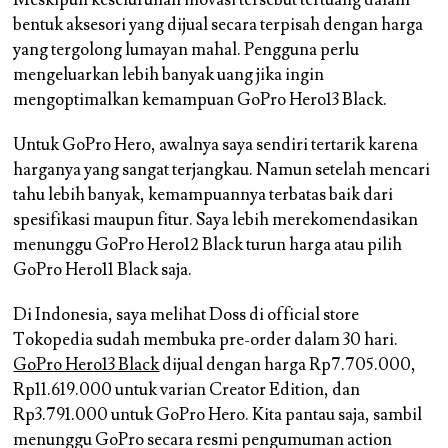
Meskipun keseluruhan inovasi tersebut tertuang dalam
bentuk aksesori yang dijual secara terpisah dengan harga
yang tergolong lumayan mahal. Pengguna perlu
mengeluarkan lebih banyak uang jika ingin
mengoptimalkan kemampuan GoPro Hero13 Black.
Untuk GoPro Hero, awalnya saya sendiri tertarik karena
harganya yang sangat terjangkau. Namun setelah mencari
tahu lebih banyak, kemampuannya terbatas baik dari
spesifikasi maupun fitur. Saya lebih merekomendasikan
menunggu GoPro Hero12 Black turun harga atau pilih
GoPro Hero11 Black saja.
Di Indonesia, saya melihat Doss di official store
Tokopedia sudah membuka pre-order dalam 30 hari.
GoPro Hero13 Black
dijual dengan harga Rp7.705.000,
Rp11.619.000 untuk varian Creator Edition, dan
Rp3.791.000 untuk GoPro Hero. Kita pantau saja, sambil
menunggu GoPro secara resmi pengumuman action