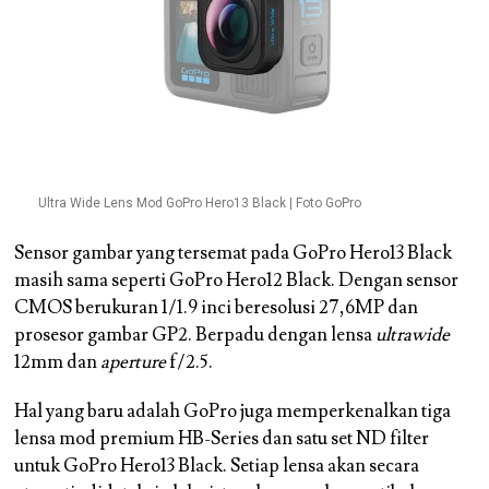
Ultra Wide Lens Mod GoPro Hero13 Black | Foto GoPro
Sensor gambar yang tersemat pada GoPro Hero13 Black
masih sama seperti GoPro Hero12 Black. Dengan sensor
CMOS berukuran 1/1.9 inci beresolusi 27,6MP dan
prosesor gambar GP2. Berpadu dengan lensa
ultrawide
12mm dan
aperture
f/2.5.
Hal yang baru adalah GoPro juga memperkenalkan tiga
lensa mod premium HB-Series dan satu set ND filter
untuk GoPro Hero13 Black. Setiap lensa akan secara