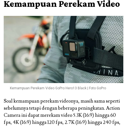
Kemampuan Perekam Video
Kemampuan Perekam Video GoPro Hero13 Black | Foto GoPro
Soal kemampuan perekam videonya, masih sama seperti
sebelumnya tetapi dengan beberapa peningkatan. Action
Camera ini dapat merekam video 5.3K (16:9) hingga 60
fps, 4K (16:9) hingga 120 fps, 2.7K (16:9) hingga 240 fps,