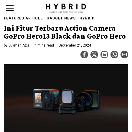
FEATURED ARTICLE
·
GADGET NEWS
·
HYBRID
Ini Fitur Terbaru Action Camera
GoPro Hero13 Black dan GoPro Hero
by
Lukman Azis
4 mins read
September 21, 2024