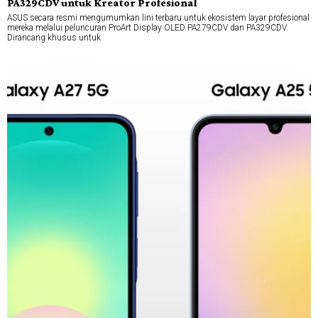
PA329CDV untuk Kreator Profesional
ASUS secara resmi mengumumkan lini terbaru untuk ekosistem layar profesional
mereka melalui peluncuran ProArt Display OLED PA279CDV dan PA329CDV.
Dirancang khusus untuk