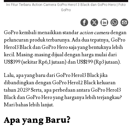
Ini Fitur Terbaru Action Camera GoPro Hero13 Black dan GoPro Hero | Foto
GoPro
GoPro kembali menaikkan standar
action camera
dengan
peluncuran produk terbarunya. Ada dua tepatnya, GoPro
Hero13 Black dan GoPro Hero saja yang bentuknya lebih
kecil. Masing-masing dijual dengan harga mulai dari
US$399 (sekitar Rp6,1 jutaan) dan US$199 (Rp3 jutaan).
Lalu, apa yang baru dari GoPro Hero13 Black jika
dibandingkan dengan GoPro Hero12 Black keluaran
tahun 2023? Serta, apa perbedaan antara GoPro Hero13
Black dan GoPro Hero yang harganya lebih terjangkau?
Mari bahas lebih lanjut.
Apa yang Baru?