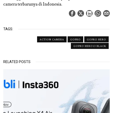
camera terbarunya di Indonesia.
TAGS:
ACTION CAMERA
GOPRO
GOPRO HERO
GOPRO HERO13 BLACK
RELATED POSTS