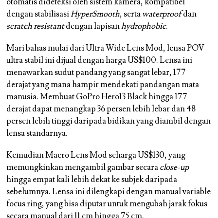
otomatis dideteksi oleh sistem kamera, kompatibel
dengan stabilisasi
HyperSmooth
, serta
waterproof
dan
scratch resistant
dengan lapisan
hydrophobic
.
Mari bahas mulai dari Ultra Wide Lens Mod, lensa POV
ultra stabil ini dijual dengan harga US$100. Lensa ini
menawarkan sudut pandang yang sangat lebar, 177
derajat yang mana hampir mendekati pandangan mata
manusia. Membuat GoPro Hero13 Black hingga 177
derajat dapat menangkap 36 persen lebih lebar dan 48
persen lebih tinggi daripada bidikan yang diambil dengan
lensa standarnya.
Kemudian Macro Lens Mod seharga US$130, yang
memungkinkan mengambil gambar secara
close-up
hingga empat kali lebih dekat ke subjek daripada
sebelumnya. Lensa ini dilengkapi dengan manual variable
focus ring, yang bisa diputar untuk mengubah jarak fokus
secara manual dari 11 cm hingga 75 cm.