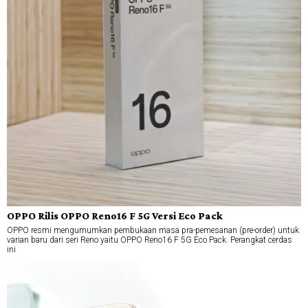
OPPO Rilis OPPO Reno16 F 5G Versi Eco Pack
OPPO resmi mengumumkan pembukaan masa pra-pemesanan (pre-order) untuk
varian baru dari seri Reno yaitu OPPO Reno16 F 5G Eco Pack. Perangkat cerdas
ini