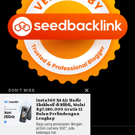
DON'T MISS
Insta360 X4 Air Hadir
Eksklusif di Blibli, Mulai
Rp7.180.000 Gratis 12
Bulan Perlindungan
Lengkap
Bagi yang penasaran dengan
action camera 360°, ada
beberapa hal