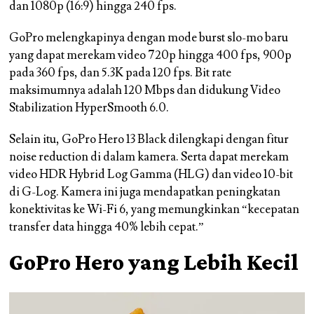
dan 1080p (16:9) hingga 240 fps.
GoPro melengkapinya dengan mode burst slo-mo baru
yang dapat merekam video 720p hingga 400 fps, 900p
pada 360 fps, dan 5.3K pada 120 fps. Bit rate
maksimumnya adalah 120 Mbps dan didukung Video
Stabilization HyperSmooth 6.0.
Selain itu, GoPro Hero 13 Black dilengkapi dengan fitur
noise reduction di dalam kamera. Serta dapat merekam
video HDR Hybrid Log Gamma (HLG) dan video 10-bit
di G-Log. Kamera ini juga mendapatkan peningkatan
konektivitas ke Wi-Fi 6, yang memungkinkan “kecepatan
transfer data hingga 40% lebih cepat.”
GoPro Hero yang Lebih Kecil