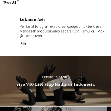
Pro AI
Lukman Azis
Penikmat fotografi, eksplorasi gadget untuk berkreasi.
Mengasah produksi video secara rutin. Temui di Tiktok
@lukman.tech.
PREVIOUS STORY
vivo V40 Lite Siap Hadir di Indonesia