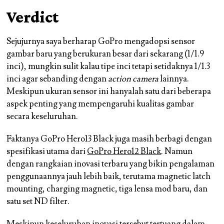
Verdict
Sejujurnya saya berharap GoPro mengadopsi sensor
gambar baru yang berukuran besar dari sekarang (1/1.9
inci), mungkin sulit kalau tipe inci tetapi setidaknya 1/1.3
inci agar sebanding dengan
action camera
lainnya.
Meskipun ukuran sensor ini hanyalah satu dari beberapa
aspek penting yang mempengaruhi kualitas gambar
secara keseluruhan.
Faktanya GoPro Hero13 Black juga masih berbagi dengan
spesifikasi utama dari
GoPro Hero12 Black
. Namun
dengan rangkaian inovasi terbaru yang bikin pengalaman
penggunaannya jauh lebih baik, terutama magnetic latch
mounting, charging magnetic, tiga lensa mod baru, dan
satu set ND filter.