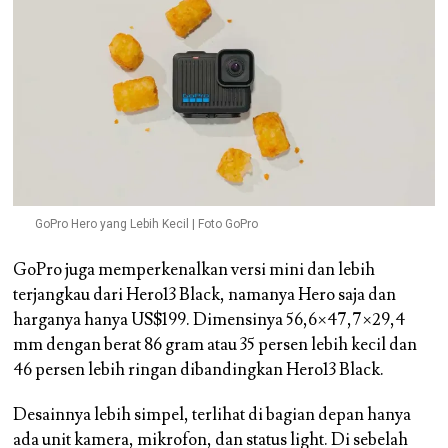
GoPro Hero yang Lebih Kecil | Foto GoPro
GoPro juga memperkenalkan versi mini dan lebih
terjangkau dari Hero13 Black, namanya Hero saja dan
harganya hanya US$199. Dimensinya 56,6×47,7×29,4
mm dengan berat 86 gram atau 35 persen lebih kecil dan
46 persen lebih ringan dibandingkan Hero13 Black.
Desainnya lebih simpel, terlihat di bagian depan hanya
ada unit kamera, mikrofon, dan status light. Di sebelah