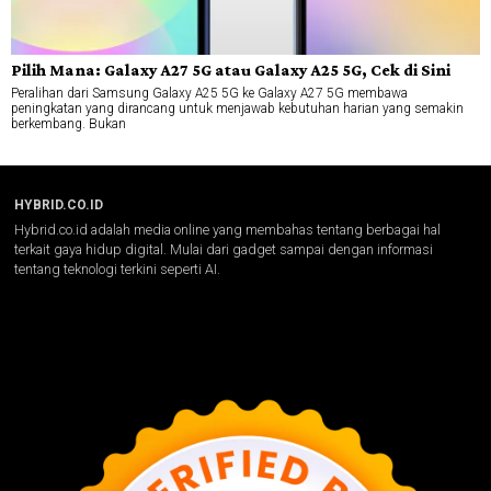
Pilih Mana: Galaxy A27 5G atau Galaxy A25 5G, Cek di Sini
Peralihan dari Samsung Galaxy A25 5G ke Galaxy A27 5G membawa
peningkatan yang dirancang untuk menjawab kebutuhan harian yang semakin
berkembang. Bukan
HYBRID.CO.ID
Hybrid.co.id adalah media online yang membahas tentang berbagai hal
terkait gaya hidup digital. Mulai dari gadget sampai dengan informasi
tentang teknologi terkini seperti AI.