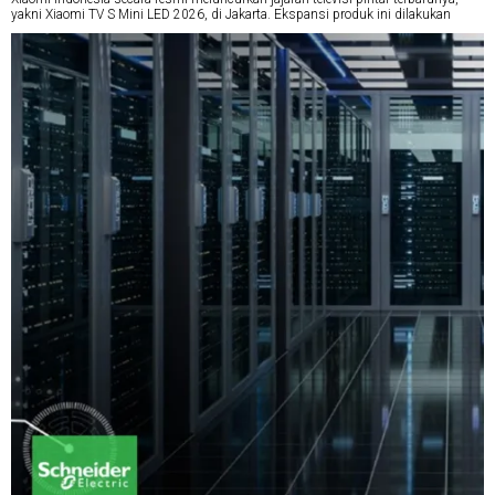
yakni Xiaomi TV S Mini LED 2026, di Jakarta. Ekspansi produk ini dilakukan