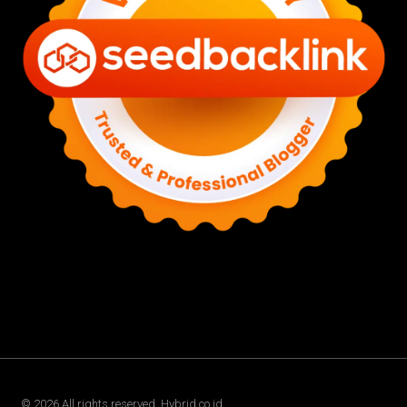
©
2026
All rights reserved. Hybrid.co.id