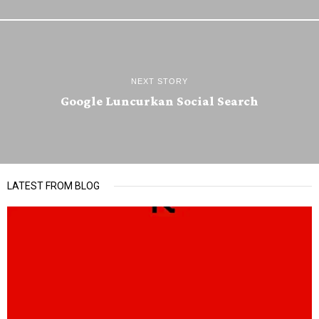
NEXT STORY
Google Luncurkan Social Search
LATEST FROM BLOG