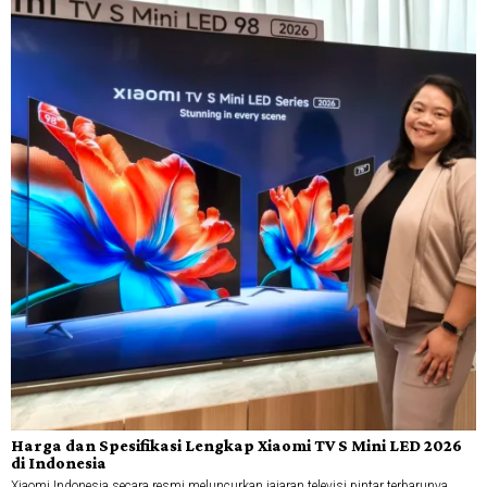
Harga dan Spesifikasi Lengkap Xiaomi TV S Mini LED 2026
di Indonesia
Xiaomi Indonesia secara resmi meluncurkan jajaran televisi pintar terbarunya,