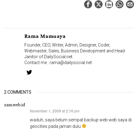
Rama Mamuaya
Founder, CEO, Writer, Admin, Designer, Coder,
Webmaster, Sales, Business Development and Head
Janitor of DailySocial.net.
Contact me :
rama@dailysocial.net
2 COMMENTS
zam.web.id
November 1, 2009 at 2:16 pm
says:
waduh, saya belum sempat backup web-web saya di
geocities pada jaman dulu