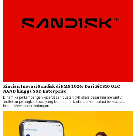
Rincian Inovasi Sandisk di FMS 2026: Dari BiCS10 QLC
NAND hingga SSD Enterprise
Dinamika perkembangan kecerdasan buatan (AI) skala besar kini menuntut
arsitektur perangkat keras yang lebih dari sekadar cip komputasi berkecepatan
tinggi. Merespons tantangan