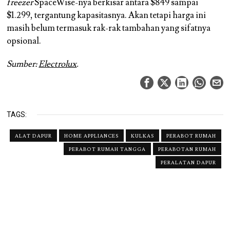
freezer
SpaceWise-nya berkisar antara $849 sampai
$1.299, tergantung kapasitasnya. Akan tetapi harga ini
masih belum termasuk rak-rak tambahan yang sifatnya
opsional.
Sumber:
Electrolux
.
TAGS:
ALAT DAPUR
HOME APPLIANCES
KULKAS
PERABOT RUMAH
PERABOT RUMAH TANGGA
PERABOTAN RUMAH
PERALATAN DAPUR