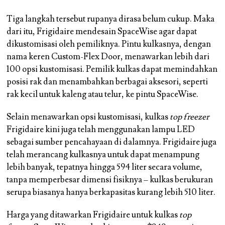
Tiga langkah tersebut rupanya dirasa belum cukup. Maka
dari itu, Frigidaire mendesain SpaceWise agar dapat
dikustomisasi oleh pemiliknya. Pintu kulkasnya, dengan
nama keren Custom-Flex Door, menawarkan lebih dari
100 opsi kustomisasi. Pemilik kulkas dapat memindahkan
posisi rak dan menambahkan berbagai aksesori, seperti
rak kecil untuk kaleng atau telur, ke pintu SpaceWise.
Selain menawarkan opsi kustomisasi, kulkas
top freezer
Frigidaire kini juga telah menggunakan lampu LED
sebagai sumber pencahayaan di dalamnya. Frigidaire juga
telah merancang kulkasnya untuk dapat menampung
lebih banyak, tepatnya hingga 594 liter secara volume,
tanpa memperbesar dimensi fisiknya – kulkas berukuran
serupa biasanya hanya berkapasitas kurang lebih 510 liter.
Harga yang ditawarkan Frigidaire untuk kulkas
top