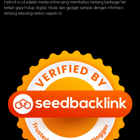
Hybrid.co.id adalah media online yang membahas tentang berbagai hal
terkait gaya hidup digital. Mulai dari gadget sampai dengan informasi
tentang teknologi terkini seperti AI.