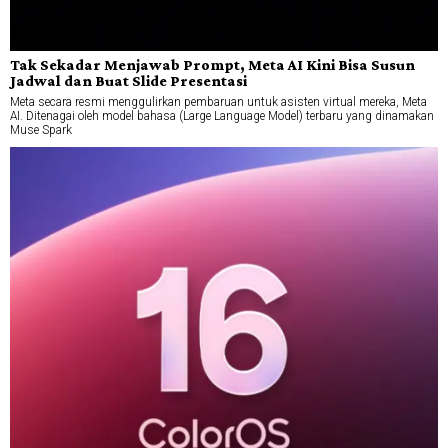
Tak Sekadar Menjawab Prompt, Meta AI Kini Bisa Susun
Jadwal dan Buat Slide Presentasi
Meta secara resmi menggulirkan pembaruan untuk asisten virtual mereka, Meta
AI. Ditenagai oleh model bahasa (Large Language Model) terbaru yang dinamakan
Muse Spark