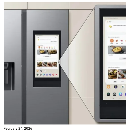
February 24, 2026