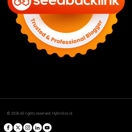
©
2026
All rights reserved. Hybrid.co.id