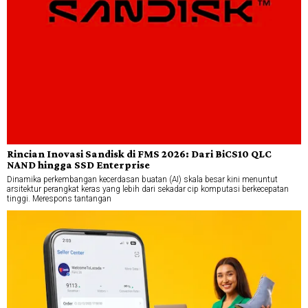
Rincian Inovasi Sandisk di FMS 2026: Dari BiCS10 QLC
NAND hingga SSD Enterprise
Dinamika perkembangan kecerdasan buatan (AI) skala besar kini menuntut
arsitektur perangkat keras yang lebih dari sekadar cip komputasi berkecepatan
tinggi. Merespons tantangan