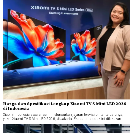
Harga dan Spesifikasi Lengkap Xiaomi TV S Mini LED 2026
di Indonesia
Xiaomi Indonesia secara resmi meluncurkan jajaran televisi pintar terbarunya,
yakni Xiaomi TV S Mini LED 2026, di Jakarta. Ekspansi produk ini dilakukan