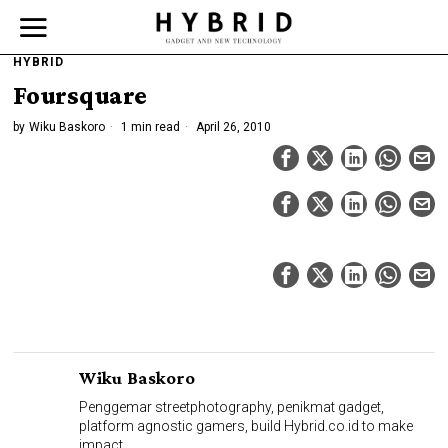
HYBRID
Foursquare
by
Wiku Baskoro
1 min read
April 26, 2010
Wiku Baskoro
Penggemar streetphotography, penikmat gadget,
platform agnostic gamers, build Hybrid.co.id to make
impact.