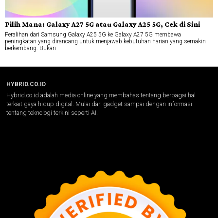
Pilih Mana: Galaxy A27 5G atau Galaxy A25 5G, Cek di Sini
Peralihan dari Samsung Galaxy A25 5G ke Galaxy A27 5G membawa
peningkatan yang dirancang untuk menjawab kebutuhan harian yang semakin
berkembang. Bukan
HYBRID.CO.ID
Hybrid.co.id adalah media online yang membahas tentang berbagai hal
terkait gaya hidup digital. Mulai dari gadget sampai dengan informasi
tentang teknologi terkini seperti AI.