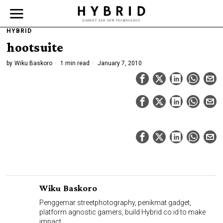
HYBRID
hootsuite
by
Wiku Baskoro
1 min read
January 7, 2010
Wiku Baskoro
Penggemar streetphotography, penikmat gadget,
platform agnostic gamers, build Hybrid.co.id to make
impact.