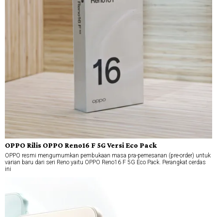
OPPO Rilis OPPO Reno16 F 5G Versi Eco Pack
OPPO resmi mengumumkan pembukaan masa pra-pemesanan (pre-order) untuk
varian baru dari seri Reno yaitu OPPO Reno16 F 5G Eco Pack. Perangkat cerdas
ini