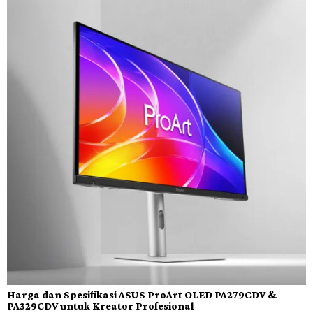
Harga dan Spesifikasi ASUS ProArt OLED PA279CDV &
PA329CDV untuk Kreator Profesional