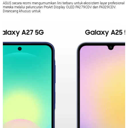
ASUS secara resmi mengumumkan lini terbaru untuk ekosistem layar profesional
mereka melalui peluncuran ProArt Display OLED PA279CDV dan PA329CDV.
Dirancang khusus untuk