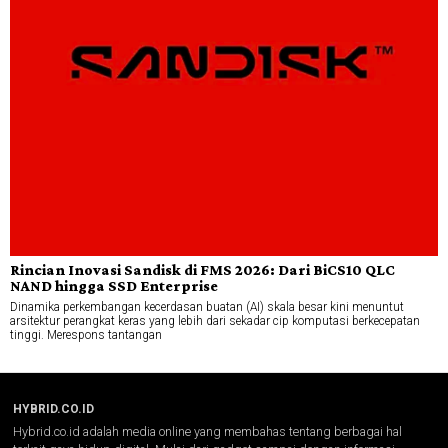
Rincian Inovasi Sandisk di FMS 2026: Dari BiCS10 QLC
NAND hingga SSD Enterprise
Dinamika perkembangan kecerdasan buatan (AI) skala besar kini menuntut
arsitektur perangkat keras yang lebih dari sekadar cip komputasi berkecepatan
tinggi. Merespons tantangan
HYBRID.CO.ID
Hybrid.co.id adalah media online yang membahas tentang berbagai hal