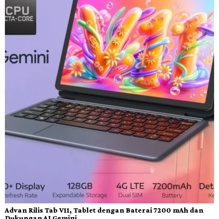
Advan Rilis Tab V11, Tablet dengan Baterai 7200 mAh dan
Dukungan AI Gemini