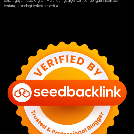
terkait gaya hidup digital. Mulai dari gadget sampai dengan informasi
tentang teknologi terkini seperti AI.