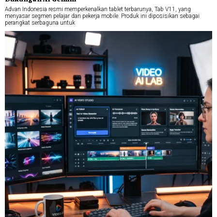
Advan Indonesia resmi memperkenalkan tablet terbarunya, Tab V11, yang
menyasar segmen pelajar dan pekerja mobile. Produk ini diposisikan sebagai
perangkat serbaguna untuk