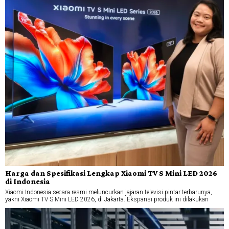
Harga dan Spesifikasi Lengkap Xiaomi TV S Mini LED 2026
di Indonesia
Xiaomi Indonesia secara resmi meluncurkan jajaran televisi pintar terbarunya,
yakni Xiaomi TV S Mini LED 2026, di Jakarta. Ekspansi produk ini dilakukan