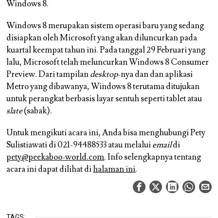
Windows 8.
Windows 8 merupakan sistem operasi baru yang sedang
disiapkan oleh Microsoft yang akan diluncurkan pada
kuartal keempat tahun ini. Pada tanggal 29 Februari yang
lalu, Microsoft telah meluncurkan Windows 8 Consumer
Preview. Dari tampilan
desktop
-nya dan dan aplikasi
Metro yang dibawanya, Windows 8 terutama ditujukan
untuk perangkat berbasis layar sentuh seperti tablet atau
slate
(sabak).
Untuk mengikuti acara ini, Anda bisa menghubungi Pety
Sulistiawati di 021-94488533 atau melalui
email
di
pety@peekaboo-world.com
. Info selengkapnya tentang
acara ini dapat dilihat di
halaman ini
.
TAGS: