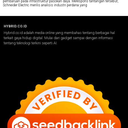
pembaruan pada infrastruktur pasokan daya. Merespons tantangan tersebut,
Schneider Electric merilis analisis industri perdana yang
HYBRID.CO.ID
Hybrid.co.id adalah media online yang membahas tentang berbagai hal
terkait gaya hidup digital. Mulai dari gadget sampai dengan informasi
tentang teknologi terkini seperti AI.