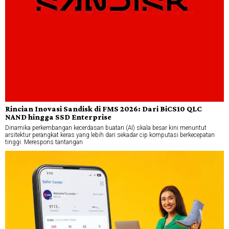
Rincian Inovasi Sandisk di FMS 2026: Dari BiCS10 QLC
NAND hingga SSD Enterprise
Dinamika perkembangan kecerdasan buatan (AI) skala besar kini menuntut
arsitektur perangkat keras yang lebih dari sekadar cip komputasi berkecepatan
tinggi. Merespons tantangan