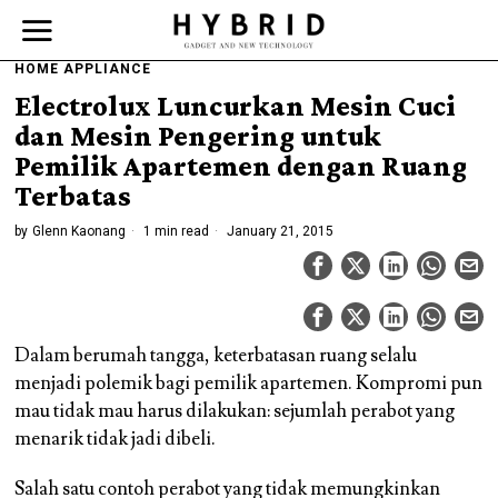
HOME APPLIANCE
Electrolux Luncurkan Mesin Cuci
dan Mesin Pengering untuk
Pemilik Apartemen dengan Ruang
Terbatas
by
Glenn Kaonang
1 min read
January 21, 2015
Dalam berumah tangga, keterbatasan ruang selalu
menjadi polemik bagi pemilik apartemen. Kompromi pun
mau tidak mau harus dilakukan: sejumlah perabot yang
menarik tidak jadi dibeli.
Salah satu contoh perabot yang tidak memungkinkan