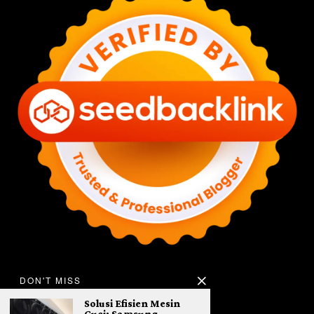
DON'T MISS
Solusi Efisien Mesin