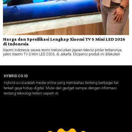
Harga dan Spesifikasi Lengkap Xiaomi TV S Mini LED 2026
di Indonesia
Xiaomi Indonesia secara resmi meluncurkan jajaran televisi pintar terbarunya,
yakni Xiaomi TV S Mini LED 2026, di Jakarta. Ekspansi produk ini dilakukan
HYBRID.CO.ID
Hybrid.co.id adalah media online yang membahas tentang berbagai hal
terkait gaya hidup digital. Mulai dari gadget sampai dengan informasi
tentang teknologi terkini seperti AI.