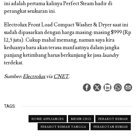
ini adalah pertama kalinya Perfect Steam hadir di
perangkat seukuran ini.
Electrolux Front Load Compact Washer & Dryer saat ini
sudah dipasarkan dengan harga masing-masing $999 (Rp
12,5 juta). Cukup mahal memang, namun saya kira
keduanya baru akan terasa manfaatnya dalam jangka
panjang ketimbang harus berkunjung ke jasa
laundry
terdekat.
Sumber:
Electrolux
via
CNET
.
TAGS:
HOME APPLIANCES
MESIN CUCI
PERABOT RUMAH
PERABOT RUMAH TANGGA
PERABOTAN RUMAH