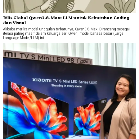
Rilis Global Qwen3.8-Max: LLM untuk Kebutuhan Coding
dan Visual
Alibaba merilis model unggulan terbarunya, Qwen3.8-Max. Dirancang sebagai
iterasi paling masif dalam keluarga seri Qwen, model bahasa besar (Large
Language Model/LLM) ini