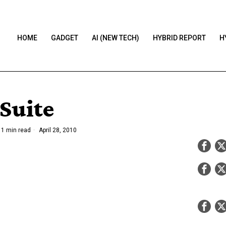
HOME
GADGET
AI (NEW TECH)
HYBRID REPORT
H
Suite
1 min read
April 28, 2010