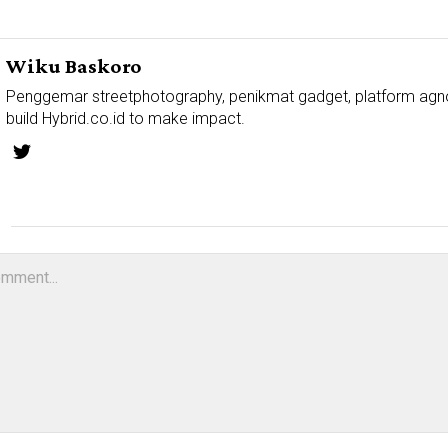
Wiku Baskoro
Penggemar streetphotography, penikmat gadget, platform agn
build Hybrid.co.id to make impact.