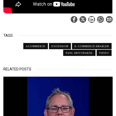
TAGS:
ACOMMERCE
DSCUSSION
E-COMMERCE ENABLER
PAUL SRIVORAKUL
VIDEO
RELATED POSTS