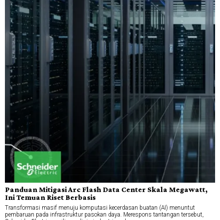
Panduan Mitigasi Arc Flash Data Center Skala Megawatt,
Ini Temuan Riset Berbasis
Transformasi masif menuju komputasi kecerdasan buatan (AI) menuntut
pembaruan pada infrastruktur pasokan daya. Merespons tantangan tersebut,