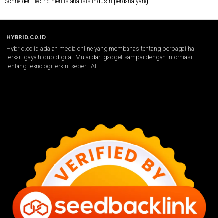
Schneider Electric merilis analisis industri perdana yang
HYBRID.CO.ID
Hybrid.co.id adalah media online yang membahas tentang berbagai hal
terkait gaya hidup digital. Mulai dari gadget sampai dengan informasi
tentang teknologi terkini seperti AI.