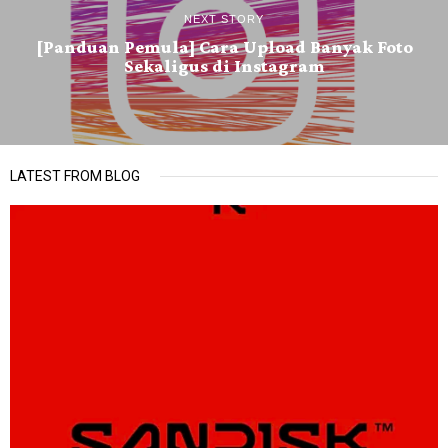
NEXT STORY
[Panduan Pemula] Cara Upload Banyak Foto
Sekaligus di Instagram
LATEST FROM BLOG