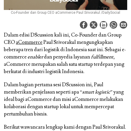
Co-Founder dan Group CEO aCommerce Paul Srivorakul /DailySocial
Dalam edisi DScussion kali ini, Co-Founder dan Group
CEO
aCommerce
Paul Srivorakul mengungkapkan
beberapa tren dari logistik di Indonesia saat ini. Sebagai e-
commerce
enabler
dan penyedia layanan
fulfillment
,
aCommerce merupakan salah satu startup terdepan yang
berkutat di industri logistik Indonesia.
Dalam bagian pertama sesi DScussion ini, Paul
memberikan penjelasan seperti apa “
smart logistic
” yang
ideal bagi aCommerce dan misi aCommerce melakukan
kolaborasi dengan startup lokal untuk mempercepat
pertumbuhan bisnis.
Berikut wawancara lengkap kami dengan Paul Srivorakul.