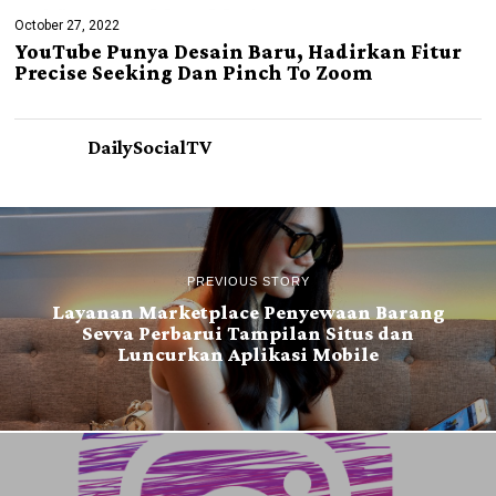
October 27, 2022
YouTube Punya Desain Baru, Hadirkan Fitur
Precise Seeking Dan Pinch To Zoom
DailySocialTV
PREVIOUS STORY
Layanan Marketplace Penyewaan Barang
Sevva Perbarui Tampilan Situs dan
Luncurkan Aplikasi Mobile