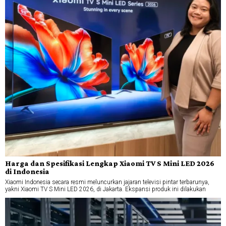
Harga dan Spesifikasi Lengkap Xiaomi TV S Mini LED 2026
di Indonesia
Xiaomi Indonesia secara resmi meluncurkan jajaran televisi pintar terbarunya,
yakni Xiaomi TV S Mini LED 2026, di Jakarta. Ekspansi produk ini dilakukan