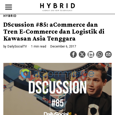
HYBRID
DScussion #85: aCommerce dan
Tren E-Commerce dan Logistik di
Kawasan Asia Tenggara
by
DailySocialTV
1 min read
December 6, 2017