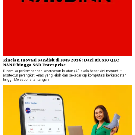
Rincian Inovasi Sandisk di FMS 2026: Dari BiCS10 QLC
NAND hingga SSD Enterprise
Dinamika perkembangan kecerdasan buatan (AI) skala besar kini menuntut
arsitektur perangkat keras yang lebih dari sekadar cip komputasi berkecepatan
tinggi. Merespons tantangan