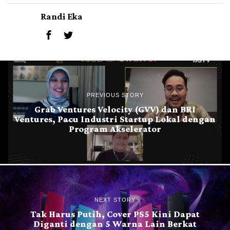
Randi Eka
PREVIOUS STORY
Grab Ventures Velocity (GVV) dan BRI
Ventures, Pacu Industri Startup Lokal dengan
Program Akselerator
NEXT STORY
Tak Harus Putih, Cover PS5 Kini Dapat
Diganti dengan 5 Warna Lain Berkat