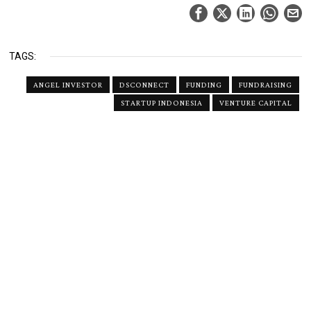
TAGS:
ANGEL INVESTOR
DSCONNECT
FUNDING
FUNDRAISING
STARTUP INDONESIA
VENTURE CAPITAL