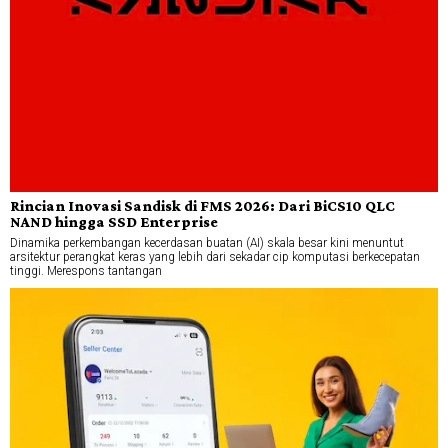
Rincian Inovasi Sandisk di FMS 2026: Dari BiCS10 QLC
NAND hingga SSD Enterprise
Dinamika perkembangan kecerdasan buatan (AI) skala besar kini menuntut
arsitektur perangkat keras yang lebih dari sekadar cip komputasi berkecepatan
tinggi. Merespons tantangan