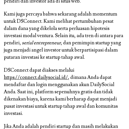
pendiri dan investor ada di situs web.
Kami juga percaya bahwa sekarang adalah momentum
untuk DSConnect. Kami melihat pertumbuhan pesat
dalam dana yang dikelola serta perluasan hipotesis
investasi modal ventura. Selain itu, ada tren di antara para
pendiri,
serial entrepreneur
, dan pemimpin startup yang
juga menjadi angel investor untuk berpartisipasi dalam
putaran investasi ke startup tahap awal.
DSConnect dapat diakses melalui
https://connect.dailysocial.id/
, dimana Anda dapat
mendaftar dan login menggunakan akun DailySocial
Anda. Saat ini, platform sepenuhnya gratis dan tidak
dikenakan biaya, karena kami berharap dapat menjadi
pusat investasi untuk startup tahap awal dan komunitas
investasi.
Jika Anda adalah pendiri startup dan masih melakukan