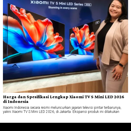
Harga dan Spesifikasi Lengkap Xiaomi TV S Mini LED 2026
di Indonesia
Xiaomi Indonesia secara resmi meluncurkan jajaran televisi pintar terbarunya,
yakni Xiaomi TV S Mini LED 2026, di Jakarta. Ekspansi produk ini dilakukan