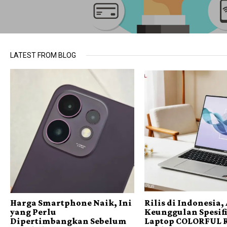
LATEST FROM BLOG
Harga Smartphone Naik, Ini
Rilis di Indonesia,
yang Perlu
Keunggulan Spesif
Dipertimbangkan Sebelum
Laptop COLORFUL 