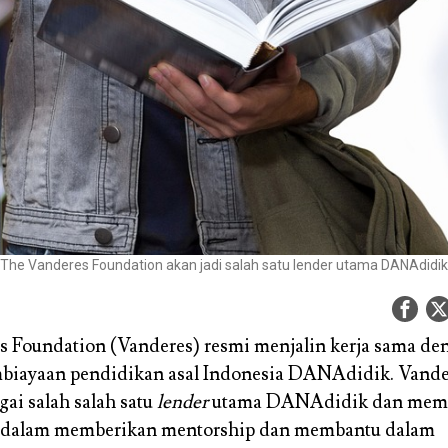
The Vanderes Foundation akan jadi salah satu lender utama DANAdidik
 Foundation (Vanderes) resmi menjalin kerja sama de
mbiayaan pendidikan asal Indonesia DANAdidik. Vande
gai salah salah satu
lender
utama DANAdidik dan mem
dalam memberikan mentorship dan membantu dalam