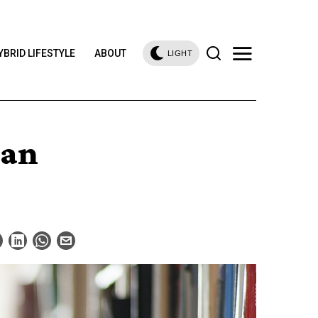
YBRID LIFESTYLE
ABOUT
LIGHT
gan