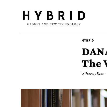
HYBRID
DANA
The 
by
Prayogo Ryza