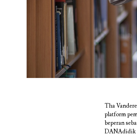
Tha Vanderes
platform pe
beperan seba
DANAdidik 