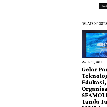
DA
RELATED POST
March 31, 2023
Gelar P
Teknolo
Edukasi,
Organisa
SEAMOL
Tanda T