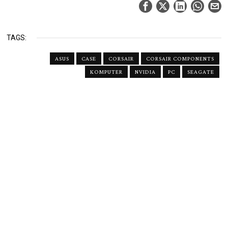
TAGS:
ASUS
CASE
CORSAIR
CORSAIR COMPONENTS
KOMPUTER
NVIDIA
PC
SEAGATE