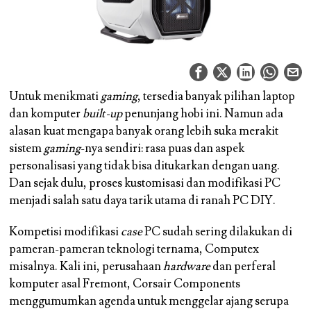
Untuk menikmati
gaming
, tersedia banyak pilihan laptop
dan komputer
built-up
penunjang hobi ini. Namun ada
alasan kuat mengapa banyak orang lebih suka merakit
sistem
gaming
-nya sendiri: rasa puas dan aspek
personalisasi yang tidak bisa ditukarkan dengan uang.
Dan sejak dulu, proses kustomisasi dan modifikasi PC
menjadi salah satu daya tarik utama di ranah PC DIY.
Kompetisi modifikasi
case
PC sudah sering dilakukan di
pameran-pameran teknologi ternama, Computex
misalnya. Kali ini, perusahaan
hardware
dan perferal
komputer asal Fremont, Corsair Components
menggumumkan agenda untuk menggelar ajang serupa