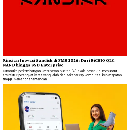
Rincian Inovasi Sandisk di FMS 2026: Dari BiCS10 QLC
NAND hingga SSD Enterprise
Dinamika perkembangan kecerdasan buatan (AI) skala besar kini menuntut
arsitektur perangkat keras yang lebih dari sekadar cip komputasi berkecepatan
tinggi. Merespons tantangan