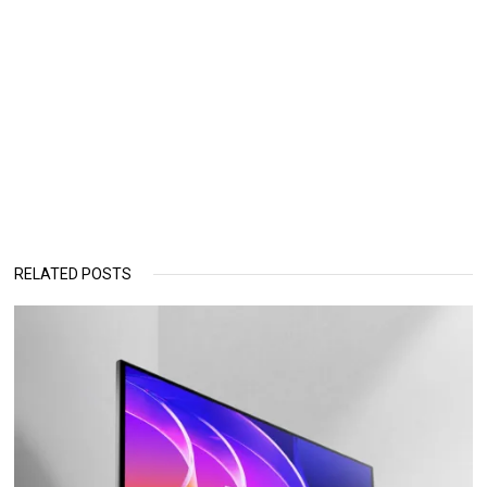
RELATED POSTS