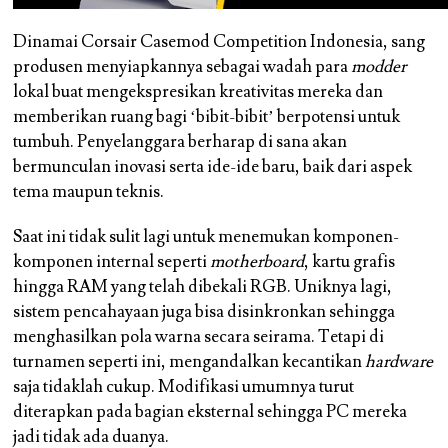
Dinamai Corsair Casemod Competition Indonesia, sang
produsen menyiapkannya sebagai wadah para
modder
lokal buat mengekspresikan kreativitas mereka dan
memberikan ruang bagi ‘bibit-bibit’ berpotensi untuk
tumbuh. Penyelanggara berharap di sana akan
bermunculan inovasi serta ide-ide baru, baik dari aspek
tema maupun teknis.
Saat ini tidak sulit lagi untuk menemukan komponen-
komponen internal seperti
motherboard
, kartu grafis
hingga RAM yang telah dibekali RGB. Uniknya lagi,
sistem pencahayaan juga bisa disinkronkan sehingga
menghasilkan pola warna secara seirama. Tetapi di
turnamen seperti ini, mengandalkan kecantikan
hardware
saja tidaklah cukup. Modifikasi umumnya turut
diterapkan pada bagian eksternal sehingga PC mereka
jadi tidak ada duanya.