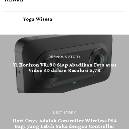
Yoga Wisesa
PREVIOUS STORY
Yi Horizon VR180 Siap Abadikan Foto atau
Video 3D dalam Resolusi 5,7K
NEXT STORY
Hori Onyx Adalah Controller Wireless PS4
Bagi yang Lebih Suka dengan Controller