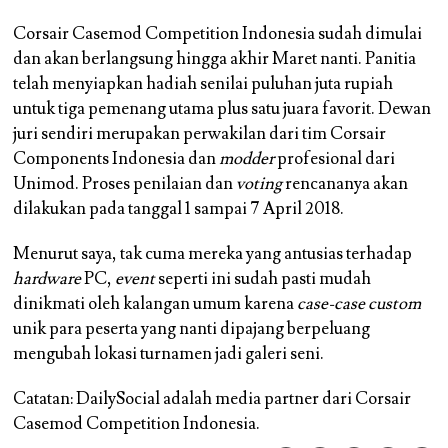
Corsair Casemod Competition Indonesia sudah dimulai
dan akan berlangsung hingga akhir Maret nanti. Panitia
telah menyiapkan hadiah senilai puluhan juta rupiah
untuk tiga pemenang utama plus satu juara favorit. Dewan
juri sendiri merupakan perwakilan dari tim Corsair
Components Indonesia dan
modder
profesional dari
Unimod. Proses penilaian dan
voting
rencananya akan
dilakukan pada tanggal 1 sampai 7 April 2018.
Menurut saya, tak cuma mereka yang antusias terhadap
hardware
PC,
event
seperti ini sudah pasti mudah
dinikmati oleh kalangan umum karena
case-case custom
unik para peserta yang nanti dipajang berpeluang
mengubah lokasi turnamen jadi galeri seni.
Catatan
: DailySocial adalah media partner dari Corsair
Casemod Competition Indonesia.