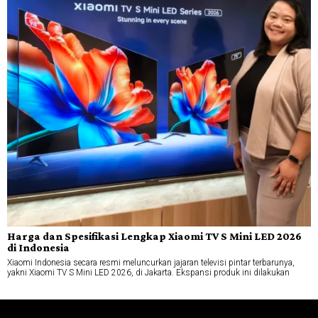
Harga dan Spesifikasi Lengkap Xiaomi TV S Mini LED 2026
di Indonesia
Xiaomi Indonesia secara resmi meluncurkan jajaran televisi pintar terbarunya,
yakni Xiaomi TV S Mini LED 2026, di Jakarta. Ekspansi produk ini dilakukan