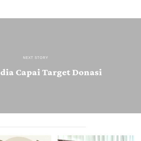
NEXT STORY
dia Capai Target Donasi