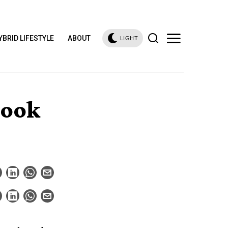
YBRID LIFESTYLE
ABOUT
LIGHT
book