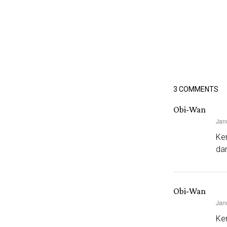
3 COMMENTS
Obi-Wan
Jan
says:
Ker
dan
Obi-Wan
Jan
says:
Ker