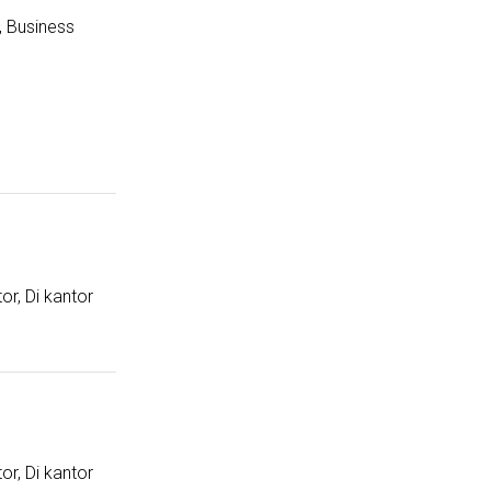
, Business
or, Di kantor
or, Di kantor