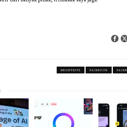
BRIGHTKITE
FACEBOOK
FACE
S