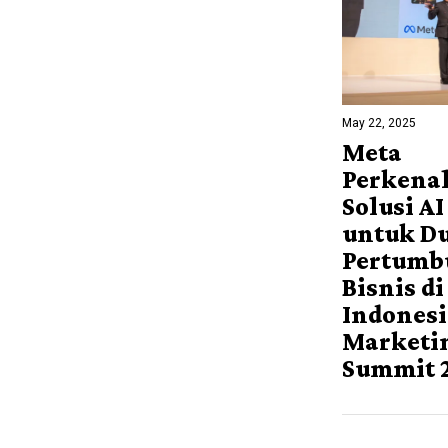
May 22, 2025
Meta
Perkena
Solusi AI
untuk D
Pertumb
Bisnis di
Indonesi
Marketi
Summit 