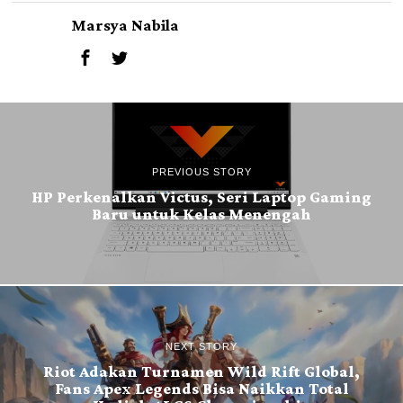
Marsya Nabila
PREVIOUS STORY
HP Perkenalkan Victus, Seri Laptop Gaming
Baru untuk Kelas Menengah
NEXT STORY
Riot Adakan Turnamen Wild Rift Global,
Fans Apex Legends Bisa Naikkan Total