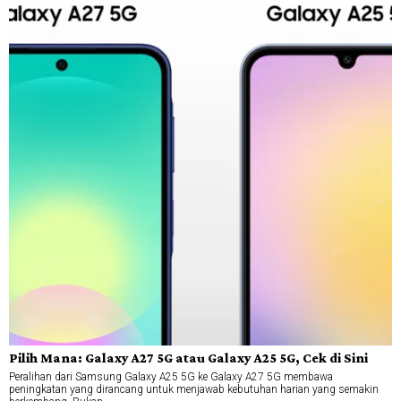
Pilih Mana: Galaxy A27 5G atau Galaxy A25 5G, Cek di Sini
Peralihan dari Samsung Galaxy A25 5G ke Galaxy A27 5G membawa
peningkatan yang dirancang untuk menjawab kebutuhan harian yang semakin