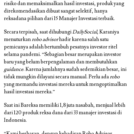
risiko dan memaksimalkan hasil investasi, produk yang
direkomendasikan dibuat sangat selektif, hanya
reksadana pilihan dari 15 Manajer Investasi terbaik.
Secara terpisah, saat dihubungi
DailySocial
, Karaniya
menuturkan
robo advisor
hadir karena salah satu
pemicunya adalah bertumbuh pesatnya investor ritel
selama pandemi. “Sebagian besar merupakan investor
baru yang belum berpengalaman dan membutuhkan
guidance
. Karena jumlahnya sudah sedemikian besar, ini
tidak mungkin dilayani secara manual. Perlu ada
robo
yang memandu investasi mereka untuk mengoptimalkan
hasil investasi mereka.”
Saat ini Bareksa memiliki 1,8 juta nasabah, menjual lebih
dari 120 produk reksa dana dari 33 manajer investasi di
Indonesia.
“Kami berharap, dengan kehadiran Robo Advisor