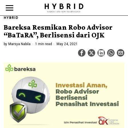
HYBRID
Bareksa Resmikan Robo Advisor
“BaTaRA”, Berlisensi dari OJK
by
Marsya Nabila
1 min read
May 24, 2021