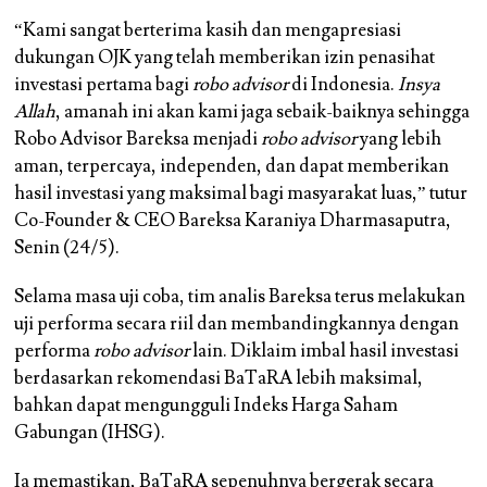
“Kami sangat berterima kasih dan mengapresiasi
dukungan OJK yang telah memberikan izin penasihat
investasi pertama bagi
robo advisor
di Indonesia.
Insya
Allah
, amanah ini akan kami jaga sebaik-baiknya sehingga
Robo Advisor Bareksa menjadi
robo advisor
yang lebih
aman, terpercaya, independen, dan dapat memberikan
hasil investasi yang maksimal bagi masyarakat luas,” tutur
Co-Founder & CEO Bareksa Karaniya Dharmasaputra,
Senin (24/5).
Selama masa uji coba, tim analis Bareksa terus melakukan
uji performa secara riil dan membandingkannya dengan
performa
robo advisor
lain. Diklaim imbal hasil investasi
berdasarkan rekomendasi BaTaRA lebih maksimal,
bahkan dapat mengungguli Indeks Harga Saham
Gabungan (IHSG).
Ia memastikan, BaTaRA sepenuhnya bergerak secara