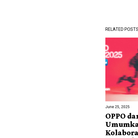
RELATED POST
June 25, 2025
OPPO da
Umumk
Kolabora