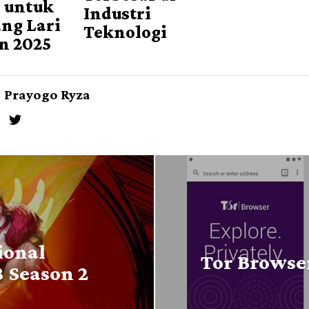
s untuk
Industri
ang Lari
Teknologi
n 2025
Prayogo Ryza
ional
Tor Browser
 Season 2