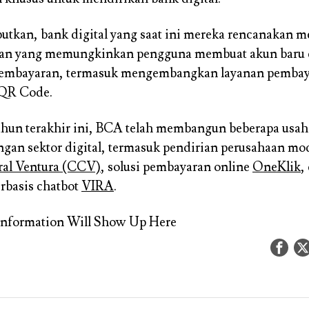
utkan, bank digital yang saat ini mereka rencanakan 
nan yang memungkinkan pengguna membuat akun baru
embayaran, termasuk mengembangkan layanan pemba
 QR Code.
hun terakhir ini, BCA telah membangun beberapa usah
ngan sektor digital, termasuk pendirian perusahaan mo
ral Ventura (CCV)
, solusi pembayaran online
OneKlik
,
rbasis chatbot
VIRA
.
Information Will Show Up Here