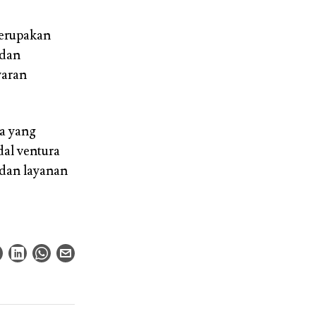
merupakan
 dan
yaran
a yang
dal ventura
 dan layanan