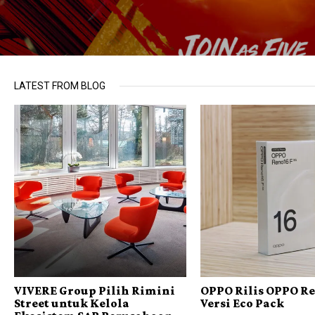
LATEST FROM BLOG
VIVERE Group Pilih Rimini
OPPO Rilis OPPO Re
Street untuk Kelola
Versi Eco Pack