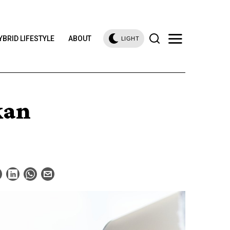
YBRID LIFESTYLE
ABOUT
LIGHT
kan