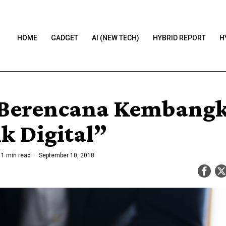
HOME
GADGET
AI (NEW TECH)
HYBRID REPORT
H
Berencana Kembang
k Digital”
1 min read
September 10, 2018