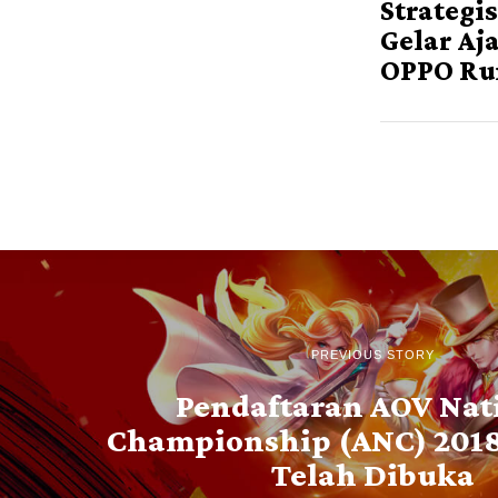
Strategi
Gelar Aj
OPPO Ru
PREVIOUS STORY
Pendaftaran AOV Nat
Championship (ANC) 2018
Telah Dibuka