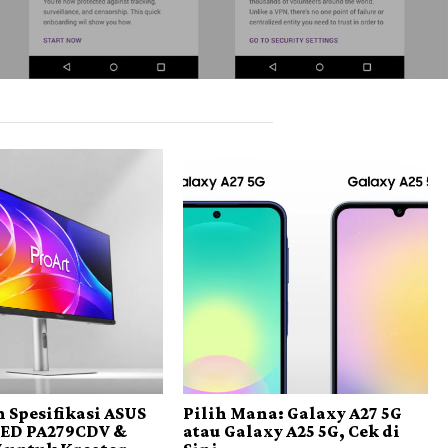
 Spesifikasi ASUS
Pilih Mana: Galaxy A27 5G
LED PA279CDV &
atau Galaxy A25 5G, Cek di