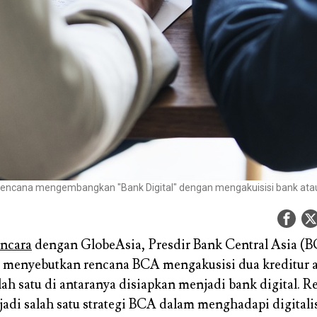
encana mengembangkan "Bank Digital" dengan mengakuisisi bank atau k
ncara
dengan GlobeAsia, Presdir Bank Central Asia (B
 menyebutkan rencana BCA mengakusisi dua kreditur 
alah satu di antaranya disiapkan menjadi bank digital. 
jadi salah satu strategi BCA dalam menghadapi digitalis