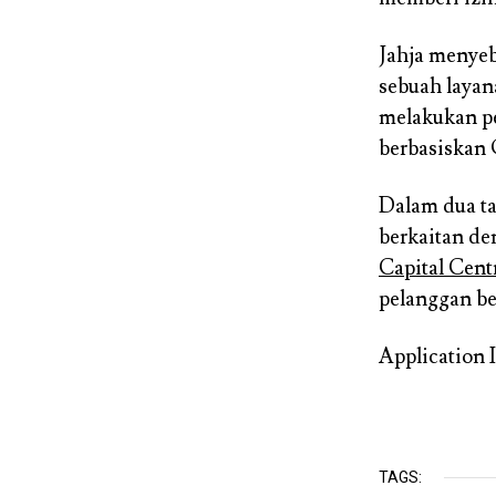
Jahja menyeb
sebuah laya
melakukan p
berbasiskan
Dalam dua ta
berkaitan de
Capital Cent
pelanggan be
Application 
TAGS: