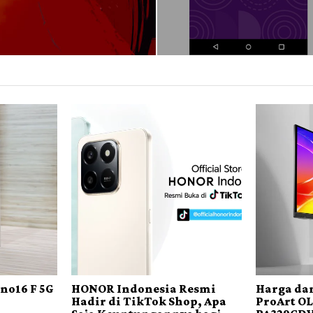
no16 F 5G
HONOR Indonesia Resmi
Harga dan
Hadir di TikTok Shop, Apa
ProArt O