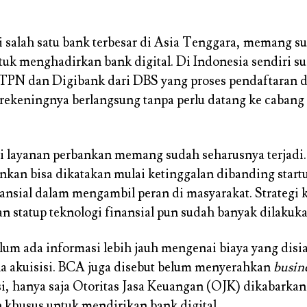
 salah satu bank terbesar di Asia Tenggara, memang s
uk menghadirkan bank digital. Di Indonesia sendiri s
BTPN dan Digibank dari DBS yang proses pendaftaran 
rekeningnya berlangsung tanpa perlu datang ke cabang
 layanan perbankan memang sudah seharusnya terjadi.
ankan bisa dikatakan mulai ketinggalan dibanding start
nansial dalam mengambil peran di masyarakat. Strategi 
n statup teknologi finansial pun sudah banyak dilakuka
elum ada informasi lebih jauh mengenai biaya yang dis
a akuisisi. BCA juga disebut belum menyerahkan
busin
si, hanya saja Otoritas Jasa Keuangan (OJK) dikabarkan
 khusus untuk mendirikan bank digital.