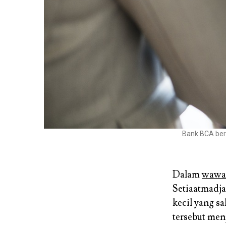
Bank BCA ber
Dalam
wawa
Setiaatmadja
kecil yang s
tersebut men