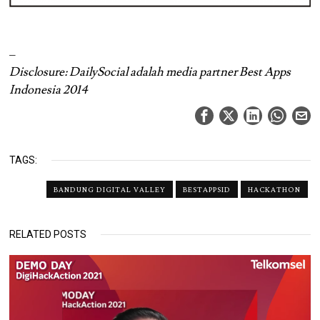
–
Disclosure: DailySocial adalah media partner Best Apps
Indonesia 2014
TAGS:
BANDUNG DIGITAL VALLEY
BESTAPPSID
HACKATHON
RELATED POSTS