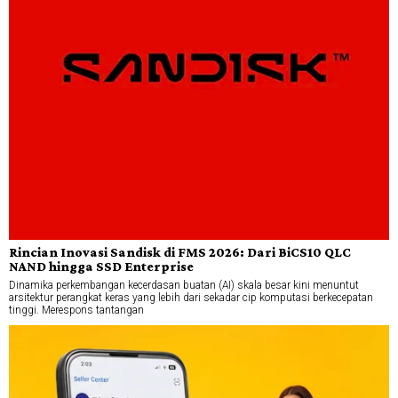
Rincian Inovasi Sandisk di FMS 2026: Dari BiCS10 QLC
NAND hingga SSD Enterprise
Dinamika perkembangan kecerdasan buatan (AI) skala besar kini menuntut
arsitektur perangkat keras yang lebih dari sekadar cip komputasi berkecepatan
tinggi. Merespons tantangan