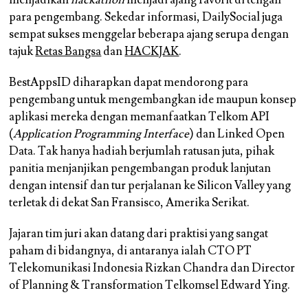
para pengembang. Sekedar informasi, DailySocial juga
sempat sukses menggelar beberapa ajang serupa dengan
tajuk
Retas Bangsa
dan
HACKJAK
.
BestAppsID diharapkan dapat mendorong para
pengembang untuk mengembangkan ide maupun konsep
aplikasi mereka dengan memanfaatkan Telkom API
(
Application Programming Interface
) dan Linked Open
Data. Tak hanya hadiah berjumlah ratusan juta, pihak
panitia menjanjikan pengembangan produk lanjutan
dengan intensif dan tur perjalanan ke Silicon Valley yang
terletak di dekat San Fransisco, Amerika Serikat.
Jajaran tim juri akan datang dari praktisi yang sangat
paham di bidangnya, di antaranya ialah CTO PT
Telekomunikasi Indonesia Rizkan Chandra dan Director
of Planning & Transformation Telkomsel Edward Ying.