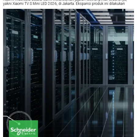
yakni Xiaomi TV S Mini LED 2026, di Jakarta. Ekspansi produk ini dilakukan