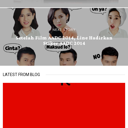
NEXT STORY
Setelah Film AADC 2014, Line Hadirkan
Stiker AADC 2014
LATEST FROM BLOG