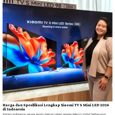
Harga dan Spesifikasi Lengkap Xiaomi TV S Mini LED 2026
di Indonesia
Xiaomi Indonesia secara resmi meluncurkan jajaran televisi pintar terbarunya,