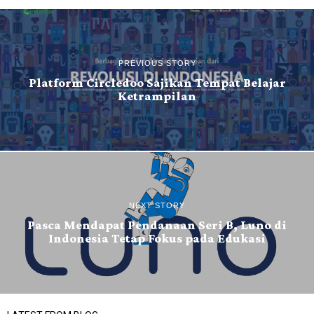
PREVIOUS STORY
Platform Circledoo Sajikan Tempat Belajar
Ketrampilan
NEXT STORY
Pasca Mendapat Pendanaan Seri B, Luno di
Indonesia Tetap Fokus pada Edukasi