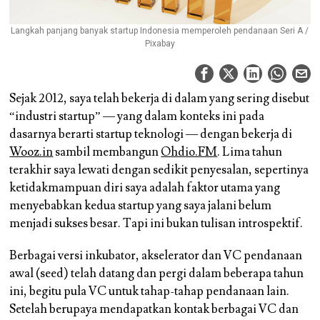
Langkah panjang banyak startup Indonesia memperoleh pendanaan Seri A /
Pixabay
Sejak 2012, saya telah bekerja di dalam yang sering disebut
“industri startup” — yang dalam konteks ini pada
dasarnya berarti startup teknologi — dengan bekerja di
Wooz.in
sambil membangun
Ohdio.FM
. Lima tahun
terakhir saya lewati dengan sedikit penyesalan, sepertinya
ketidakmampuan diri saya adalah faktor utama yang
menyebabkan kedua startup yang saya jalani belum
menjadi sukses besar. Tapi ini bukan tulisan introspektif.
Berbagai versi inkubator, akselerator dan VC pendanaan
awal (seed) telah datang dan pergi dalam beberapa tahun
ini, begitu pula VC untuk tahap-tahap pendanaan lain.
Setelah berupaya mendapatkan kontak berbagai VC dan