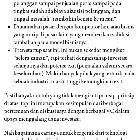
pelanggan sampai penjualan perlu sampai pada
tingkat sudah ada biaya akuisisi pelanggan, dan
tinggal masalah “nambahin bensin ke mesin”.
Diutamakan pasar dengan kompetitor lain atau bisnis
yang mirip di pasar lain, yang memberikan validasi
tambahan pada model bisnisnya
Tren startup saat ini. Ini bukan sekedar mengikuti
“selera zaman”, tapi terkait dengan tahap investasi
selanjutnya dan potensi exit (penjualan saham secara
keseluruhan). Makin banyak pihak yang tertarik pada
sebuah industri, makin tinggi kemungkinan exit.
Pasti banyak contoh yang tidak mengikuti prinsip-prinsip
di atas, tapi ini merupakan kesimpulan dari berbagai
pertemuan dan diskusi saya dengan berbagai VC dalam
upaya menggalang dana investasi.
Nah bagaimana caranya untuk bergerak dari teknologi