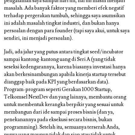
pengalaman saya sampai hari ini, hal ini masih menjadi
masalah. Ada banyak faktor yang memberi efek negatif
terhadap pergerakan tumbuh, sehingga saya asumsikan
ini adalah masalah tingkat industri, dan bukan hanya
persoalan dengan para founder (tapi saya akui, untuk saya
sendiri, ini menjadi persoalan).
Jadi, ada jalur yang putus antara tingkat seed/incubator
sampai kantong-kantong uang di Seri A (yang tidak
seseksi kedengarannya, karena biasanya investasi hanya
akan berkesinambungan apabila kinerja startup tersebut
dianggap baik pada KPI yang berdasarkan data).
Program-program seperti Gerakan 1000 Startup,
Telkomsel NextDev dan yang lainnya, membantu orang
untuk membentuk kerangka berpikir yang sesuai untuk
membangun dari ide sampai proses bisnis (dan ya,
penekanannya pada eksekusi secara bisnis, bukan
programming). Setelah itu, semuanya terserah Anda,
punya uang maupun tidak dan siap atau tidak untuk