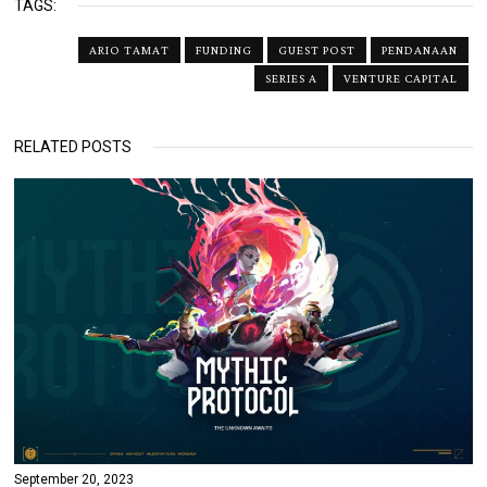
TAGS:
ARIO TAMAT
FUNDING
GUEST POST
PENDANAAN
SERIES A
VENTURE CAPITAL
RELATED POSTS
September 20, 2023