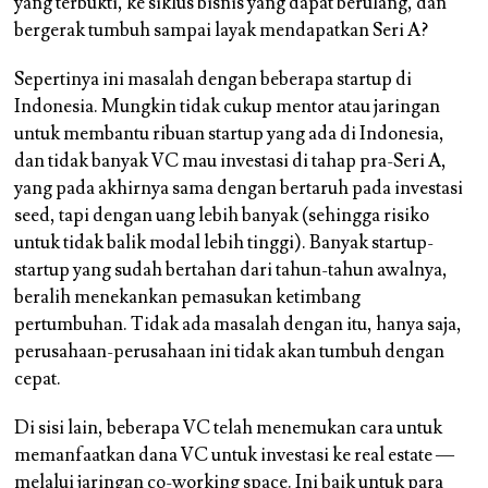
yang terbukti, ke siklus bisnis yang dapat berulang, dan
bergerak tumbuh sampai layak mendapatkan Seri A?
Sepertinya ini masalah dengan beberapa startup di
Indonesia. Mungkin tidak cukup mentor atau jaringan
untuk membantu ribuan startup yang ada di Indonesia,
dan tidak banyak VC mau investasi di tahap pra-Seri A,
yang pada akhirnya sama dengan bertaruh pada investasi
seed, tapi dengan uang lebih banyak (sehingga risiko
untuk tidak balik modal lebih tinggi). Banyak startup-
startup yang sudah bertahan dari tahun-tahun awalnya,
beralih menekankan pemasukan ketimbang
pertumbuhan. Tidak ada masalah dengan itu, hanya saja,
perusahaan-perusahaan ini tidak akan tumbuh dengan
cepat.
Di sisi lain, beberapa VC telah menemukan cara untuk
memanfaatkan dana VC untuk investasi ke real estate —
melalui
jaringan co-working space
. Ini baik untuk para