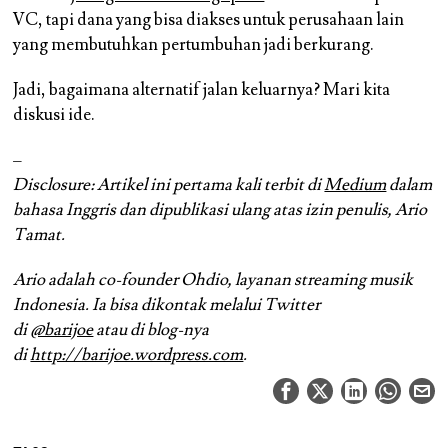
VC, tapi dana yang bisa diakses untuk perusahaan lain
yang membutuhkan pertumbuhan jadi berkurang.
Jadi, bagaimana alternatif jalan keluarnya? Mari kita
diskusi ide.
–
Disclosure:
Artikel ini pertama kali terbit di
Medium
dalam
bahasa Inggris dan dipublikasi ulang atas izin penulis, Ario
Tamat.
Ario adalah co-founder Ohdio, layanan streaming musik
Indonesia. Ia bisa dikontak melalui Twitter
di
@barijoe
atau di blog-nya
di
http://barijoe.wordpress.com
.