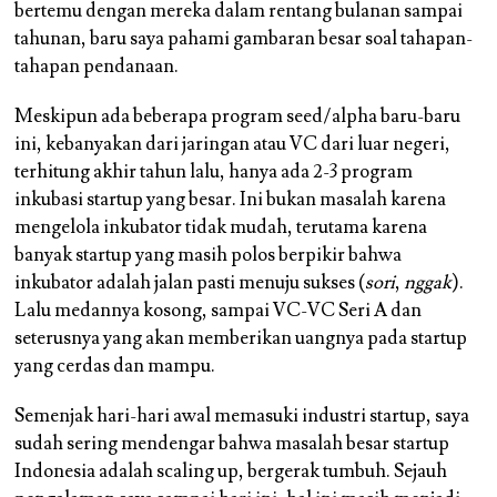
bertemu dengan mereka dalam rentang bulanan sampai
tahunan, baru saya pahami gambaran besar soal tahapan-
tahapan pendanaan.
Meskipun ada beberapa program seed/alpha baru-baru
ini, kebanyakan dari jaringan atau VC dari luar negeri,
terhitung akhir tahun lalu, hanya ada 2-3 program
inkubasi startup yang besar. Ini bukan masalah karena
mengelola inkubator tidak mudah, terutama karena
banyak startup yang masih polos berpikir bahwa
inkubator adalah jalan pasti menuju sukses (
sori
,
nggak
).
Lalu medannya kosong, sampai VC-VC Seri A dan
seterusnya yang akan memberikan uangnya pada startup
yang cerdas dan mampu.
Semenjak hari-hari awal memasuki industri startup, saya
sudah sering mendengar bahwa masalah besar startup
Indonesia adalah scaling up, bergerak tumbuh. Sejauh