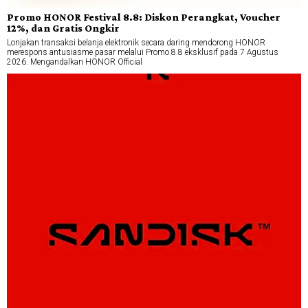
Promo HONOR Festival 8.8: Diskon Perangkat, Voucher
12%, dan Gratis Ongkir
Lonjakan transaksi belanja elektronik secara daring mendorong HONOR
merespons antusiasme pasar melalui Promo 8.8 eksklusif pada 7 Agustus
2026. Mengandalkan HONOR Official