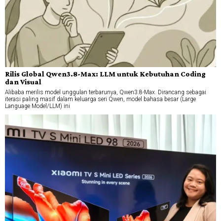
Rilis Global Qwen3.8-Max: LLM untuk Kebutuhan Coding
dan Visual
Alibaba merilis model unggulan terbarunya, Qwen3.8-Max. Dirancang sebagai
iterasi paling masif dalam keluarga seri Qwen, model bahasa besar (Large
Language Model/LLM) ini