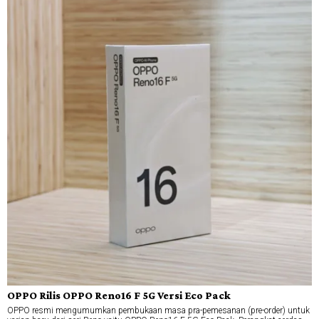
OPPO Rilis OPPO Reno16 F 5G Versi Eco Pack
OPPO resmi mengumumkan pembukaan masa pra-pemesanan (pre-order) untuk