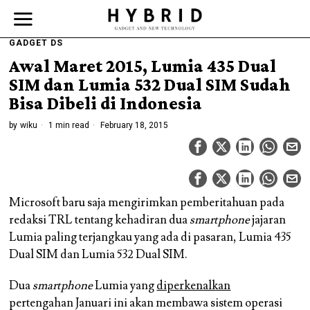
GADGET DS
Awal Maret 2015, Lumia 435 Dual
SIM dan Lumia 532 Dual SIM Sudah
Bisa Dibeli di Indonesia
by
wiku
1 min read
February 18, 2015
Microsoft baru saja mengirimkan pemberitahuan pada
redaksi TRL tentang kehadiran dua
smartphone
jajaran
Lumia paling terjangkau yang ada di pasaran, Lumia 435
Dual SIM dan Lumia 532 Dual SIM.
Dua
smartphone
Lumia yang
diperkenalkan
pertengahan Januari ini akan membawa sistem operasi