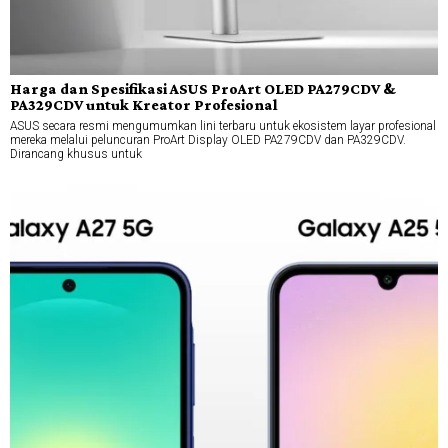
Harga dan Spesifikasi ASUS ProArt OLED PA279CDV &
PA329CDV untuk Kreator Profesional
ASUS secara resmi mengumumkan lini terbaru untuk ekosistem layar profesional
mereka melalui peluncuran ProArt Display OLED PA279CDV dan PA329CDV.
Dirancang khusus untuk