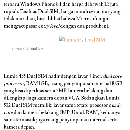
terbaru Windows Phone 8.1 dan harga di bawah 1.3 juta
rupiah. Fasilitas Dual SIM, harga murah serta fitur yang
tidak murahan, bisa dilihat bahwa Microsoft ingin
menggaet pasar
entry level
dengan dua produk ini.
Lumia 532 Dual SIM
Lumia 435 Dual SIM hadir dengan layar 4 inci,
dual core
processor
, RAM 1GB, ruang penyimpanan internal 8 GB
yang bisa diperluas serta 2MP kamera belakang dan
dilengkapi juga kamera depan VGA. Sedangkan Lumia
532 Dual SIM memiliki layar sama tetapi prosesor q
uad-
core
dan kamera belakang 5MP. Untuk RAM, keduanya
sama termasuk juga ruang penyimpanan internal serta
kamera depan.