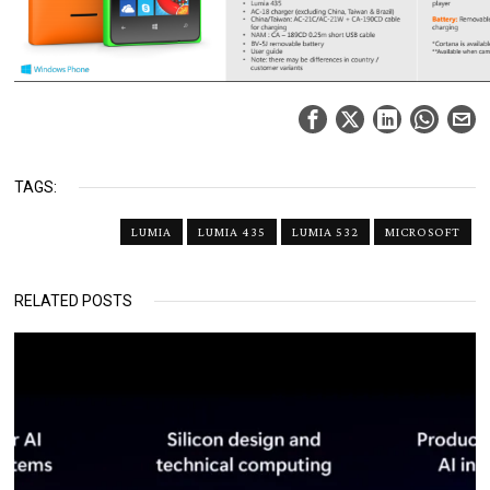
TAGS:
LUMIA
LUMIA 435
LUMIA 532
MICROSOFT
RELATED POSTS