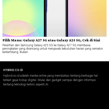
Pilih Mana: Galaxy A27 5G atau Galaxy A25 5G, Cek di Sini
Peralihan dari Samsung Galaxy A25 5G ke Galaxy A27 5G membawa
peningkatan yang dirancang untuk menjawab kebutuhan harian yang semakin
berkembang. Bukan
HYBRID.CO.ID
Hybrid.co.id adalah media online yang membahas tentang berbagai hal
terkait gaya hidup digital. Mulai dari gadget sampai dengan informasi
tentang teknologi terkini seperti AI.