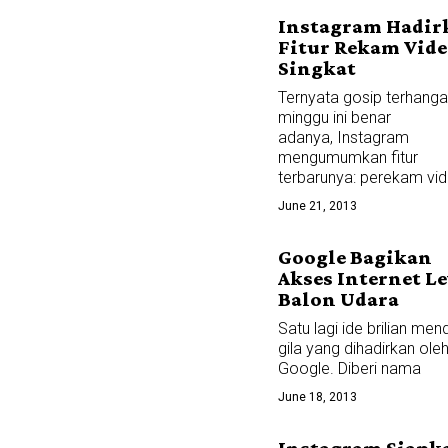
Instagram Hadir
Fitur Rekam Vid
Singkat
Ternyata gosip terhanga
minggu ini benar
adanya, Instagram
mengumumkan fitur
terbarunya: perekam vi
June 21, 2013
Google Bagikan
Akses Internet L
Balon Udara
Satu lagi ide brilian men
gila yang dihadirkan ole
Google. Diberi nama
June 18, 2013
Instagram Siapk