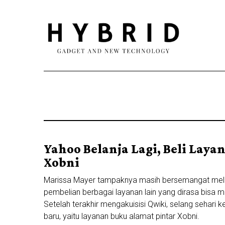
Yahoo Belanja Lagi, Beli Lay
Xobni
Marissa Mayer tampaknya masih bersemangat melak
pembelian berbagai layanan lain yang dirasa bisa 
Setelah terakhir mengakuisisi Qwiki, selang sehari k
baru, yaitu layanan buku alamat pintar Xobni.