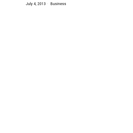
July 4, 2013
Business