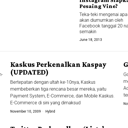
Pesaing Vine?
Teka-teki mengenai apa
akan diumumkan oleh
Facebook tanggal 20 na
semakin
June 18, 2013
Kaskus Perkenalkan Kaspay
G
(UPDATED)
n-
G
me
Bertepatan dengan ultah ke-10nya, Kaskus
,
Ad
membeberkan tiga rencana besar mereka, yaitu
te
Payment System, E-Commerce, dan Mobile Kaskus.
E-Commerce di sini yang dimaksud
No
November 10, 2009
Hybrid