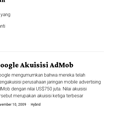
 yang
nti
oogle Akuisisi AdMob
oogle mengumumkan bahwa mereka telah
ngakuisisi perusahaan jaringan mobile advertising
Mob dengan nilai US$750 juta. Nilai akuisisi
rsebut merupakan akuisisi ketiga terbesar
vember 10, 2009
Hybrid