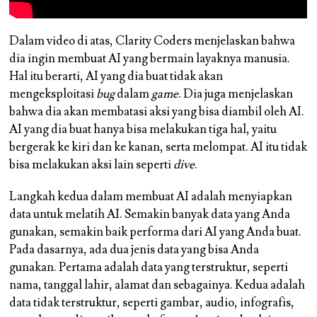
Dalam video di atas, Clarity Coders menjelaskan bahwa
dia ingin membuat AI yang bermain layaknya manusia.
Hal itu berarti, AI yang dia buat tidak akan
mengeksploitasi
bug
dalam
game
. Dia juga menjelaskan
bahwa dia akan membatasi aksi yang bisa diambil oleh AI.
AI yang dia buat hanya bisa melakukan tiga hal, yaitu
bergerak ke kiri dan ke kanan, serta melompat. AI itu tidak
bisa melakukan aksi lain seperti
dive
.
Langkah kedua dalam membuat AI adalah menyiapkan
data untuk melatih AI. Semakin banyak data yang Anda
gunakan, semakin baik performa dari AI yang Anda buat.
Pada dasarnya, ada dua jenis data yang bisa Anda
gunakan. Pertama adalah data yang terstruktur, seperti
nama, tanggal lahir, alamat dan sebagainya. Kedua adalah
data tidak terstruktur, seperti gambar, audio, infografis,