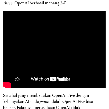
three
, OpenAI berhasil menang 2-0.
Satu hal yang membedakan OpenAI Five dengan
kebanyakan AI pada
game
adalah OpenAI Five bisa
belajar. Faktanya, perusahaan OpenAI tidak