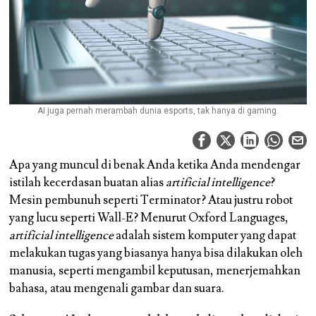
AI juga pernah merambah dunia esports, tak hanya di gaming.
Apa yang muncul di benak Anda ketika Anda mendengar
istilah kecerdasan buatan alias
artificial intelligence
?
Mesin pembunuh seperti Terminator? Atau justru robot
yang lucu seperti Wall-E? Menurut Oxford Languages,
artificial intelligence
adalah sistem komputer yang dapat
melakukan tugas yang biasanya hanya bisa dilakukan oleh
manusia, seperti mengambil keputusan, menerjemahkan
bahasa, atau mengenali gambar dan suara.