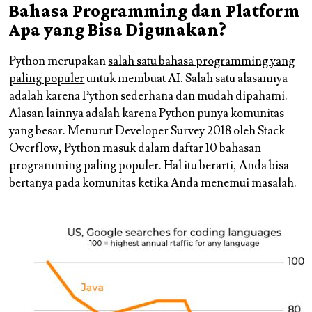
Bahasa Programming dan Platform
Apa yang Bisa Digunakan?
Python merupakan
salah satu bahasa programming yang
paling populer
untuk membuat AI. Salah satu alasannya
adalah karena Python sederhana dan mudah dipahami.
Alasan lainnya adalah karena Python punya komunitas
yang besar. Menurut Developer Survey 2018 oleh Stack
Overflow, Python masuk dalam daftar 10 bahasan
programming paling populer. Hal itu berarti, Anda bisa
bertanya pada komunitas ketika Anda menemui masalah.