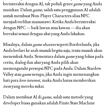
berinteraksi dengan AI, tak peduli genre
game
yang Anda
mainkan. Dalam
game
, salah satu penggunaan AI adalah
untuk membuat Non-Player Characters alias NPC
menjadi terlihat manusiawi. Ketika Anda berinteraksi
dengan NPC — baik lawan atau kawan — dia akan
bereaksi sesuai dengan aksi yang Anda lakukan.
Misalnya, dalam
game shooter
seperti Borderlands, jika
Anda berlari ke arah musuh begitu saja, tentu musuh akan
menembak Anda. Sementara dalam
game
yang fokus pada
cerita, dialog dan aksi yang Anda pilih akan
memengaruhi persepsi NPC pada Anda. Dalam Stardew
Valley atau
game
serupa, jika Anda ingin memenangkan
hati para
love interest
, maka Anda harus memberikan
item
yang mereka sukai.
Dalam membuat AI di
game
, salah satu metode yang
developer biasa gunakan adalah Finite State Machine