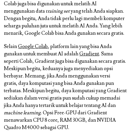
Colab juga bisa digunakan untuk melatih AI
menggunakan data
training set
yang telah Anda siapkan.
Dengan begitu, Anda tidak perlu lagi membeli komputer
seharga puluhan juta untuk melatih AI Anda. Yang lebih
menarik, Google Colab bisa Anda gunakan secara gratis.
Selain
Google Colab
, platform lain yang bisa Anda
gunakan untuk membuat AI adalah
Gradient
. Sama
seperti Colab, Gradient juga bisa digunakan secara gratis.
Meskipun begitu, keduanya juga menyediakan opsi
berbayar. Memang, jika Anda menggunakan versi
gratis, daya komputasi yang bisa Anda gunakan pun
terbatas. Meskipun begitu, daya komputasi yang Gradient
sediakan dalam versi gratis pun sudah cukup memadai
jika Anda hanya tertarik untuk belajar tentang AI dan
machine learning
. Opsi Free-GPU dari Gradient
menawarkan CPU 8 core, RAM 30GB, dan NVIDIA
Quadro M4000 sebagai GPU.