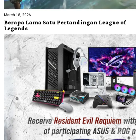
March 18, 2026
Berapa Lama Satu Pertandingan League of
Legends