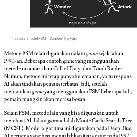
Ilustrasi model FSM. | Sumber:
Harvard
Metode FSM telah digunakan dalam
game
sejak tahun
1990-an. Beberapa contoh
game
yang menggunakan
metode ini antara lain Call of Duty, dan Tomb Raider.
Namun, metode ini tetap punya kelemahan, yaitu respons
AI akan tindakan pemain terbatas. Jadi, setelah
memainkan
game
yang menggunakan FSM beberapa kali,
pemain mungkin akan merasa bosan.
Selain FSM, metode lain yang bisa digunakan untuk
membuat AI dalam
game
adalah Monte Carlo Search Tree
(MCST). Model algoritma ini digunakan pada Deep Blue,
AI pertama yang bisa mengalahkan juara catur pada 1997.