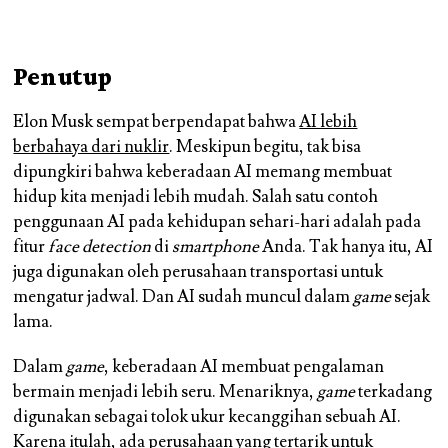
Penutup
Elon Musk
sempat berpendapat bahwa
AI lebih
berbahaya dari nuklir
. Meskipun begitu, tak bisa
dipungkiri bahwa keberadaan AI memang membuat
hidup kita menjadi lebih mudah. Salah satu contoh
penggunaan AI pada kehidupan sehari-hari adalah pada
fitur
face detection
di
smartphone
Anda. Tak hanya itu, AI
juga digunakan oleh perusahaan transportasi untuk
mengatur jadwal. Dan AI sudah muncul dalam
game
sejak
lama.
Dalam
game
, keberadaan AI membuat pengalaman
bermain menjadi lebih seru. Menariknya,
game
terkadang
digunakan sebagai tolok ukur kecanggihan sebuah AI.
Karena itulah, ada perusahaan yang tertarik untuk