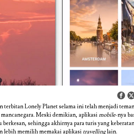
 terbitan Lonely Planet selama ini telah menjadi teman 
 mancanegara. Meski demikian, aplikasi
mobile
-nya ba
u berkesan, sehingga akhirnya para turis yang kebera
n lebih memilih memakai aplikasi
travelling
lain.