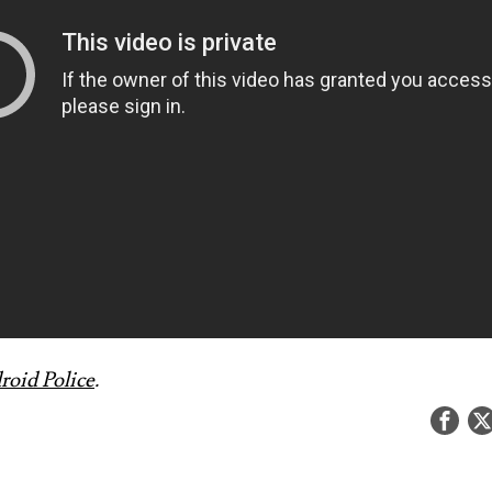
roid Police
.