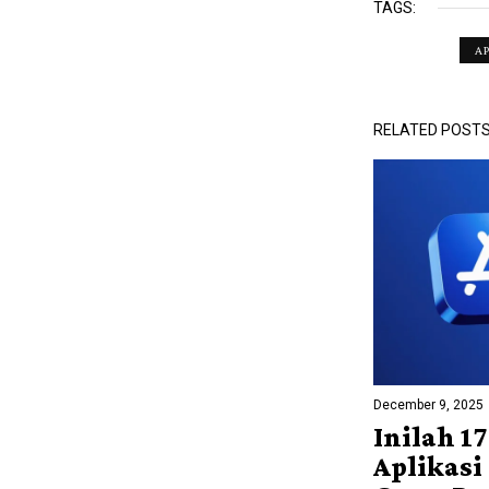
TAGS:
A
RELATED POST
December 9, 2025
Inilah 17
Aplikasi