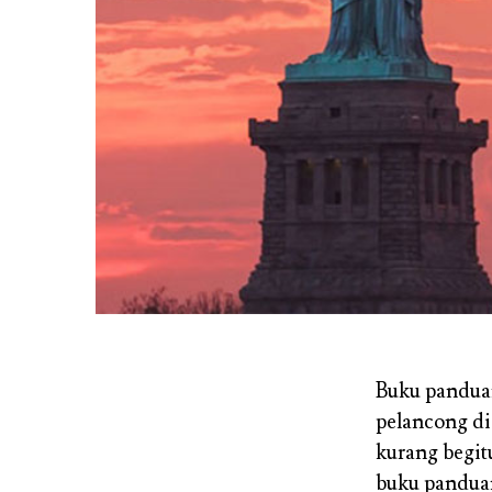
Buku panduan
pelancong di
kurang begit
buku pandua