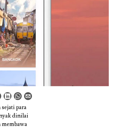
sejati para
nyak dinilai
tan membawa