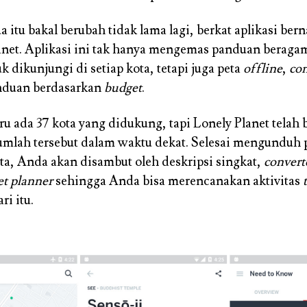
itu bakal berubah tidak lama lagi, berkat aplikasi be
anet. Aplikasi ini tak hanya mengemas panduan beragam
 dikunjungi di setiap kota, tetapi juga peta
offline
,
con
nduan berdasarkan
budget
.
ru ada 37 kota yang didukung, tapi Lonely Planet telah 
mlah tersebut dalam waktu dekat. Selesai mengunduh
ota, Anda akan disambut oleh deskripsi singkat,
convert
t planner
sehingga Anda bisa merencanakan aktivitas
ri itu.