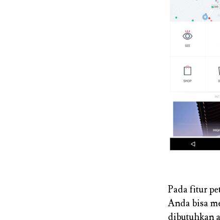
Pada fitur pe
Anda bisa me
dibutuhkan at