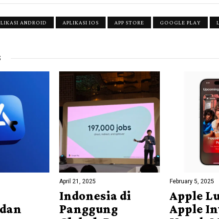
PLIKASI ANDROID
APLIKASI IOS
APP STORE
GOOGLE PLAY
S
April 21, 2025
February 5, 2025
Indonesia di
Apple L
 dan
Panggung
Apple In