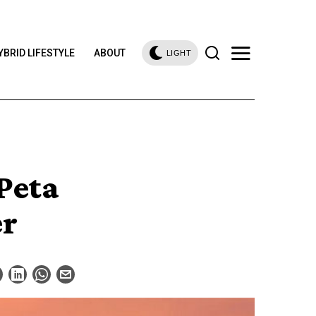
YBRID LIFESTYLE
ABOUT
LIGHT
Peta
er