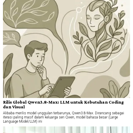
Rilis Global Qwen3.8-Max: LLM untuk Kebutuhan Coding
dan Visual
Alibaba merilis model unggulan terbarunya, Qwen3.8-Max. Dirancang sebagai
iterasi paling masif dalam keluarga seri Qwen, model bahasa besar (Large
Language Model/LLM) ini