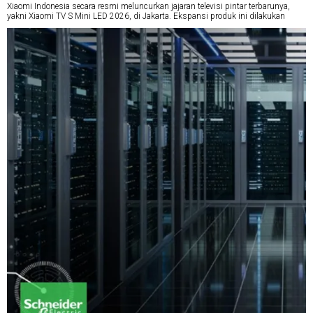
Xiaomi Indonesia secara resmi meluncurkan jajaran televisi pintar terbarunya,
yakni Xiaomi TV S Mini LED 2026, di Jakarta. Ekspansi produk ini dilakukan