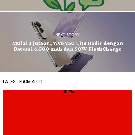
NEXT STORY
Mulai 3 Jutaan, vivo V50 Lite Hadir dengan
Baterai 6.500 mAh dan 90W FlashCharge
LATEST FROM BLOG