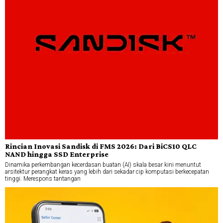
Rincian Inovasi Sandisk di FMS 2026: Dari BiCS10 QLC
NAND hingga SSD Enterprise
Dinamika perkembangan kecerdasan buatan (AI) skala besar kini menuntut
arsitektur perangkat keras yang lebih dari sekadar cip komputasi berkecepatan
tinggi. Merespons tantangan