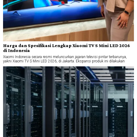
Harga dan Spesifikasi Lengkap Xiaomi TV S Mini LED 2026
di Indonesia
Xiaomi Indonesia secara resmi meluncurkan jajaran televisi pintar terbarunya,
yakni Xiaomi TV S Mini LED 2026, di Jakarta. Ekspansi produk ini dilakukan