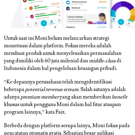
Untuk saat ini Moni belum melancarkan strategi
monetisasi dalam platform. Fokus mereka adalah
membuat produk untuk menyelesaikan permasalahan
yang dimiliki oleh 60 juta milenial dan
middle-class
di
Indonesia dalam hal pengelolaan keuangan pribadi.
“Ke depannya perusahaan telah mengidentifikasi
beberapa
potential revenue stream
. Salah satunya adalah
adanya
premium member
yang akan memberikan
benefit
khusus untuk pengguna Moni dalam hal fitur ataupun
program lainnya,” kata Faiz.
Berbeda dengan platform serupa lainya, Moni fokus pada
pencatatan otomatis gratis. Sebagian besar aplikasi