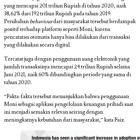
yang mencapai 201 triliun Rupiah di tahun 2020, naik
38,62% dari 192 triliun Rupiah pada tahun 2019.
Perubahan
behaviour
dari masyarakat tersebut berdampak
positif terhadap platform seperti Moni, karena
pencatatan otomatis hanya bisa dilakukan dari transaksi
yang dilakukan secara digital.
Tercatat juga dengan penggunaan uang elektronik yang
jumlah transaksinya mencapai 24 triliun Rupiah selama
Juni 2021, naik 60% dibandingkan periode yang sama di
tahun 2020.
“Fakta-fakta tersebut menunjukkan bahwa penggunaan
Moni sebagai aplikasi pengelolaan keuangan pribadi saat
ini menjadi semakin relevan seiring dengan
meningkatnya kebutuhan dari masyarakat,” kata Faiz.