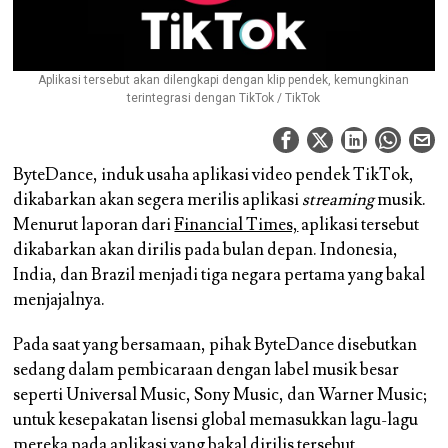
Aplikasi tersebut akan dilengkapi dengan klip pendek, kemungkinan
terintegrasi dengan TikTok / TikTok
ByteDance, induk usaha aplikasi video pendek TikTok,
dikabarkan akan segera merilis aplikasi
streaming
musik.
Menurut laporan dari
Financial Times,
aplikasi tersebut
dikabarkan akan dirilis pada bulan depan. Indonesia,
India, dan Brazil menjadi tiga negara pertama yang bakal
menjajalnya.
Pada saat yang bersamaan, pihak ByteDance disebutkan
sedang dalam pembicaraan dengan label musik besar
seperti Universal Music, Sony Music, dan Warner Music;
untuk kesepakatan lisensi global memasukkan lagu-lagu
mereka pada aplikasi yang bakal dirilis tersebut.