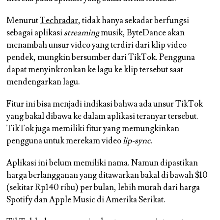
Menurut
Techradar
, tidak hanya sekadar berfungsi
sebagai aplikasi
streaming
musik, ByteDance akan
menambah unsur video yang terdiri dari klip video
pendek, mungkin bersumber dari TikTok. Pengguna
dapat menyinkronkan ke lagu ke klip tersebut saat
mendengarkan lagu.
Fitur ini bisa menjadi indikasi bahwa ada unsur TikTok
yang bakal dibawa ke dalam aplikasi teranyar tersebut.
TikTok juga memiliki fitur yang memungkinkan
pengguna untuk merekam video
lip-sync
.
Aplikasi ini belum memiliki nama. Namun dipastikan
harga berlangganan yang ditawarkan bakal di bawah $10
(sekitar Rp140 ribu) per bulan, lebih murah dari harga
Spotify dan Apple Music di Amerika Serikat.