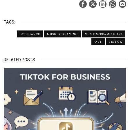
TAGS:
BYTEDANCE
MUSIC STREAMING
MUSIC STREAMING APP
OTT
TIKTOK
RELATED POSTS