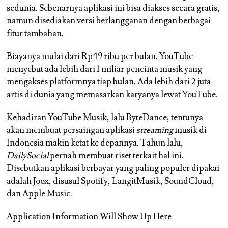
sedunia. Sebenarnya aplikasi ini bisa diakses secara gratis,
namun disediakan versi berlangganan dengan berbagai
fitur tambahan.
Biayanya mulai dari Rp49 ribu per bulan. YouTube
menyebut ada lebih dari 1 miliar pencinta musik yang
mengakses platformnya tiap bulan. Ada lebih dari 2 juta
artis di dunia yang memasarkan karyanya lewat YouTube.
Kehadiran YouTube Musik, lalu ByteDance, tentunya
akan membuat persaingan aplikasi
streaming
musik di
Indonesia makin ketat ke depannya. Tahun lalu,
DailySocial
pernah
membuat riset
terkait hal ini.
Disebutkan aplikasi berbayar yang paling populer dipakai
adalah Joox, disusul Spotify, LangitMusik, SoundCloud,
dan Apple Music.
Application Information Will Show Up Here