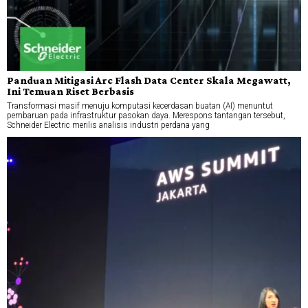
Panduan Mitigasi Arc Flash Data Center Skala Megawatt,
Ini Temuan Riset Berbasis
Transformasi masif menuju komputasi kecerdasan buatan (AI) menuntut
pembaruan pada infrastruktur pasokan daya. Merespons tantangan tersebut,
Schneider Electric merilis analisis industri perdana yang