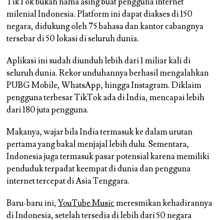
TikTok bukan nama asing buat pengguna internet
milenial Indonesia. Platform ini dapat diakses di 150
negara, didukung oleh 75 bahasa dan kantor cabangnya
tersebar di 50 lokasi di seluruh dunia.
Aplikasi ini sudah diunduh lebih dari 1 miliar kali di
seluruh dunia. Rekor unduhannya berhasil mengalahkan
PUBG Mobile, WhatsApp, hingga Instagram. Diklaim
pengguna terbesar TikTok ada di India, mencapai lebih
dari 180 juta pengguna.
Makanya, wajar bila India termasuk ke dalam urutan
pertama yang bakal menjajal lebih dulu. Sementara,
Indonesia juga termasuk pasar potensial karena memiliki
penduduk terpadat keempat di dunia dan pengguna
internet tercepat di Asia Tenggara.
Baru-baru ini,
YouTube Music
meresmikan kehadirannya
di Indonesia, setelah tersedia di lebih dari 50 negara