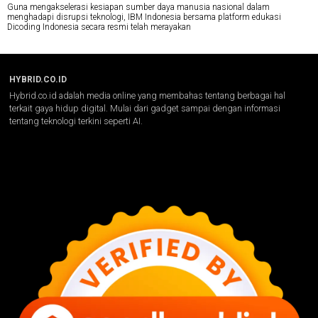
Guna mengakselerasi kesiapan sumber daya manusia nasional dalam
menghadapi disrupsi teknologi, IBM Indonesia bersama platform edukasi
Dicoding Indonesia secara resmi telah merayakan
HYBRID.CO.ID
Hybrid.co.id adalah media online yang membahas tentang berbagai hal
terkait gaya hidup digital. Mulai dari gadget sampai dengan informasi
tentang teknologi terkini seperti AI.