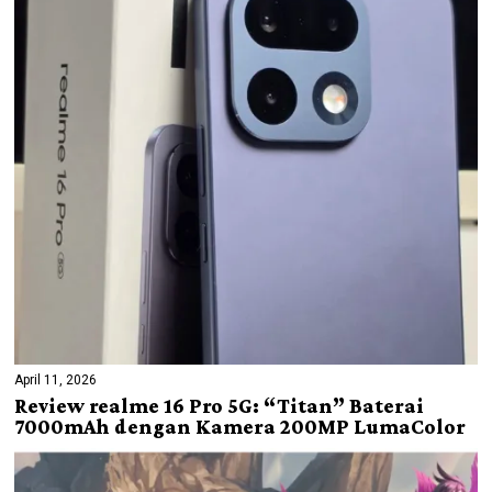
April 11, 2026
Review realme 16 Pro 5G: “Titan” Baterai
7000mAh dengan Kamera 200MP LumaColor