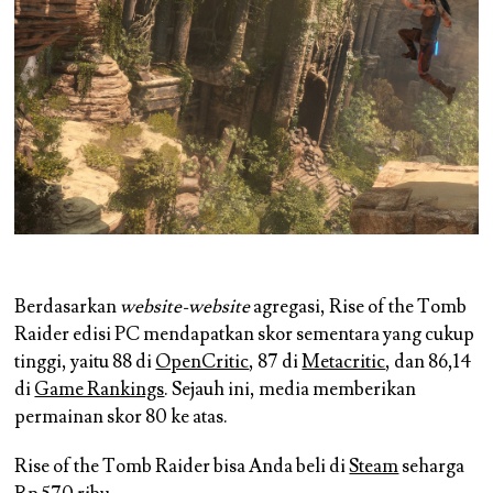
Berdasarkan
website-website
agregasi, Rise of the Tomb
Raider edisi PC mendapatkan skor sementara yang cukup
tinggi, yaitu 88 di
OpenCritic
, 87 di
Metacritic
, dan 86,14
di
Game Rankings
. Sejauh ini, media memberikan
permainan skor 80 ke atas.
Rise of the Tomb Raider bisa Anda beli di
Steam
seharga