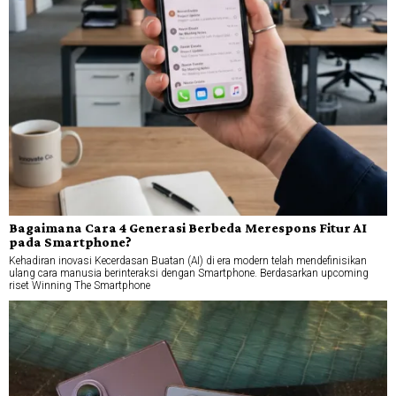
Bagaimana Cara 4 Generasi Berbeda Merespons Fitur AI
pada Smartphone?
Kehadiran inovasi Kecerdasan Buatan (AI) di era modern telah mendefinisikan
ulang cara manusia berinteraksi dengan Smartphone. Berdasarkan upcoming
riset Winning The Smartphone