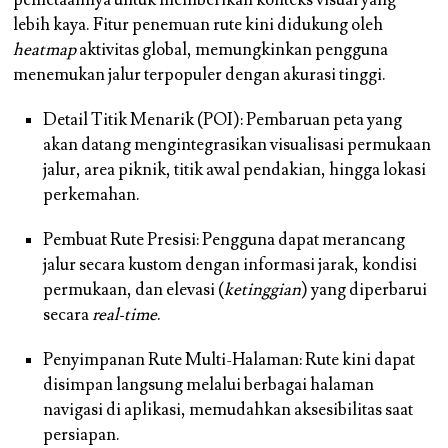
pemetaannya untuk memberikan konteks visual yang
lebih kaya. Fitur penemuan rute kini didukung oleh
heatmap
aktivitas global, memungkinkan pengguna
menemukan jalur terpopuler dengan akurasi tinggi.
Detail Titik Menarik (POI): Pembaruan peta yang
akan datang mengintegrasikan visualisasi permukaan
jalur, area piknik, titik awal pendakian, hingga lokasi
perkemahan.
Pembuat Rute Presisi: Pengguna dapat merancang
jalur secara kustom dengan informasi jarak, kondisi
permukaan, dan elevasi (
ketinggian
) yang diperbarui
secara
real-time
.
Penyimpanan Rute Multi-Halaman: Rute kini dapat
disimpan langsung melalui berbagai halaman
navigasi di aplikasi, memudahkan aksesibilitas saat
persiapan.