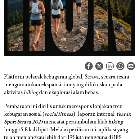
Platform pelacak kebugaran global, Strava, secara resmi
mengumumkan ekspansi fitur yang difokuskan pada
aktivitas
hiking
dan eksplorasi alam bebas.
Pembaruan ini dirilis untuk merespons lonjakan tren
kebugaran sosial (
social fitness
), laporan internal
Year In
Sport Strava 2025
mencatat pertumbuhan klub
hiking
hingga 5,8 kali lipat. Melalui perilisan ini, aplikasi yang
telah menjangkau lebih dari 195 juta pengguna di 185