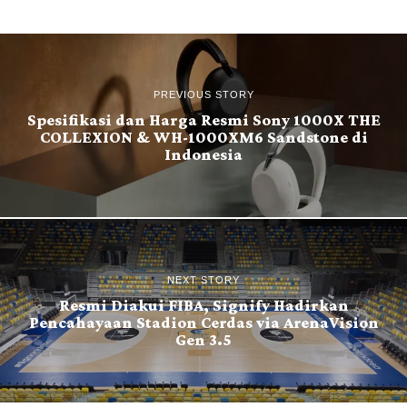
PREVIOUS STORY
Spesifikasi dan Harga Resmi Sony 1000X THE
COLLEXION & WH-1000XM6 Sandstone di
Indonesia
NEXT STORY
Resmi Diakui FIBA, Signify Hadirkan
Pencahayaan Stadion Cerdas via ArenaVision
Gen 3.5