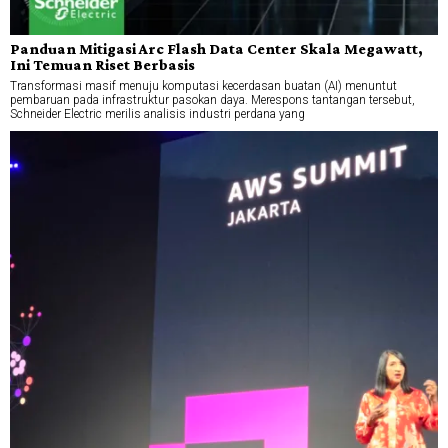
Panduan Mitigasi Arc Flash Data Center Skala Megawatt,
Ini Temuan Riset Berbasis
Transformasi masif menuju komputasi kecerdasan buatan (AI) menuntut
pembaruan pada infrastruktur pasokan daya. Merespons tantangan tersebut,
Schneider Electric merilis analisis industri perdana yang