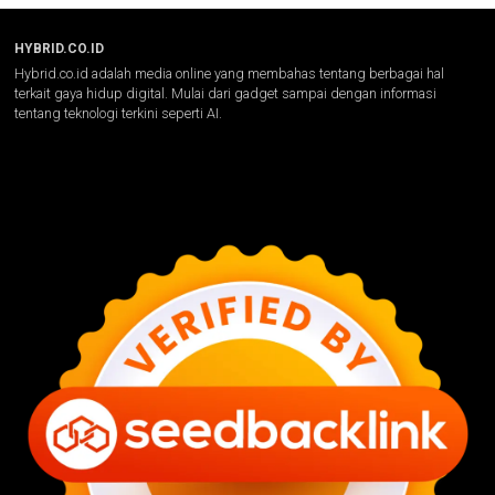
HYBRID.CO.ID
Hybrid.co.id adalah media online yang membahas tentang berbagai hal
terkait gaya hidup digital. Mulai dari gadget sampai dengan informasi
tentang teknologi terkini seperti AI.