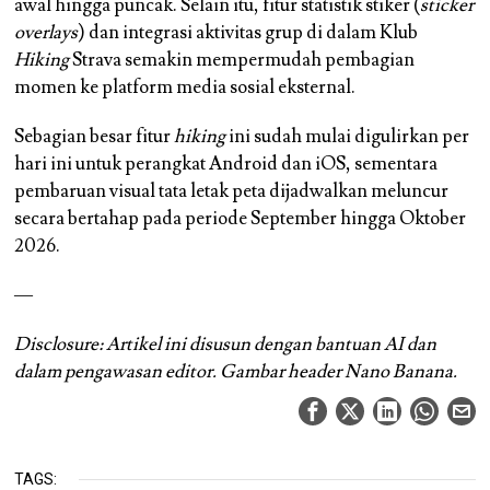
awal hingga puncak. Selain itu, fitur statistik stiker (
sticker
overlays
) dan integrasi aktivitas grup di dalam Klub
Hiking
Strava semakin mempermudah pembagian
momen ke platform media sosial eksternal.
Sebagian besar fitur
hiking
ini sudah mulai digulirkan per
hari ini untuk perangkat Android dan iOS, sementara
pembaruan visual tata letak peta dijadwalkan meluncur
secara bertahap pada periode September hingga Oktober
2026.
—
Disclosure: Artikel ini disusun dengan bantuan AI dan
dalam pengawasan editor. Gambar header Nano Banana.
TAGS: