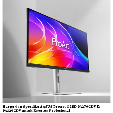
Harga dan Spesifikasi ASUS ProArt OLED PA279CDV &
PA329CDV untuk Kreator Profesional