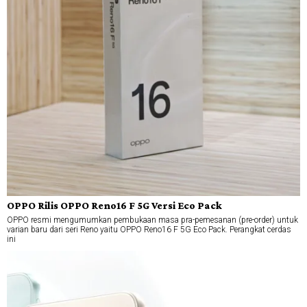
OPPO Rilis OPPO Reno16 F 5G Versi Eco Pack
OPPO resmi mengumumkan pembukaan masa pra-pemesanan (pre-order) untuk
varian baru dari seri Reno yaitu OPPO Reno16 F 5G Eco Pack. Perangkat cerdas
ini