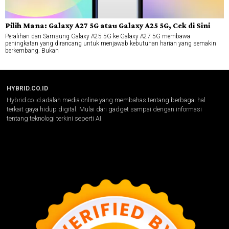
Pilih Mana: Galaxy A27 5G atau Galaxy A25 5G, Cek di Sini
Peralihan dari Samsung Galaxy A25 5G ke Galaxy A27 5G membawa
peningkatan yang dirancang untuk menjawab kebutuhan harian yang semakin
berkembang. Bukan
HYBRID.CO.ID
Hybrid.co.id adalah media online yang membahas tentang berbagai hal
terkait gaya hidup digital. Mulai dari gadget sampai dengan informasi
tentang teknologi terkini seperti AI.