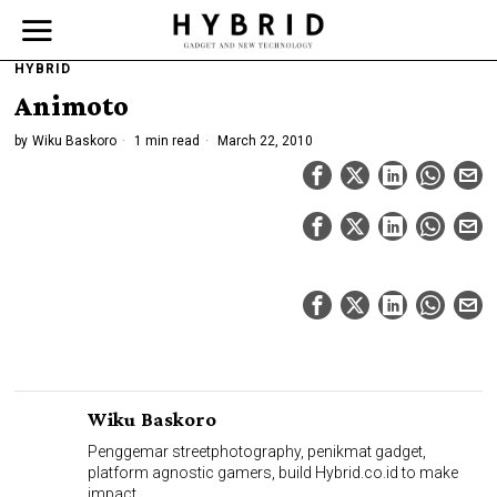
HYBRID
Animoto
by
Wiku Baskoro
1 min read
March 22, 2010
Wiku Baskoro
Penggemar streetphotography, penikmat gadget,
platform agnostic gamers, build Hybrid.co.id to make
impact.