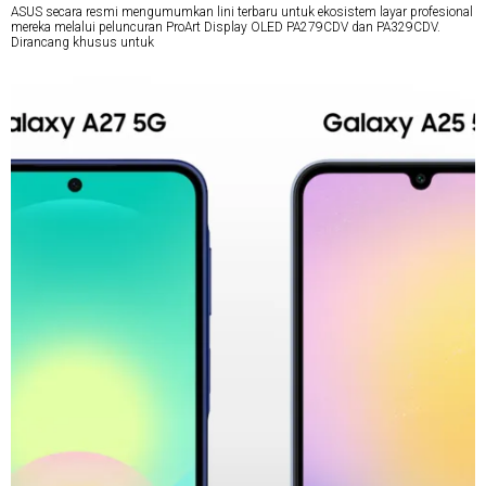
ASUS secara resmi mengumumkan lini terbaru untuk ekosistem layar profesional
mereka melalui peluncuran ProArt Display OLED PA279CDV dan PA329CDV.
Dirancang khusus untuk