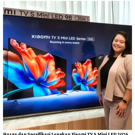
Harga dan Spesifikasi Lengkap Xiaomi TV S Mini LED 2026