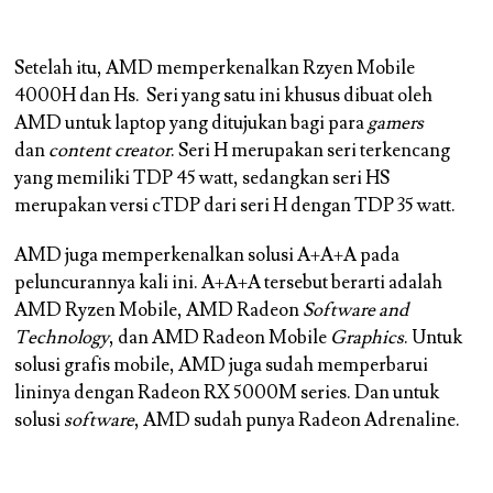
Setelah itu, AMD memperkenalkan Rzyen Mobile
4000H dan Hs. Seri yang satu ini khusus dibuat oleh
AMD untuk laptop yang ditujukan bagi para
gamers
dan
content creator
. Seri H merupakan seri terkencang
yang memiliki TDP 45 watt, sedangkan seri HS
merupakan versi cTDP dari seri H dengan TDP 35 watt.
AMD juga memperkenalkan solusi A+A+A pada
peluncurannya kali ini. A+A+A tersebut berarti adalah
AMD Ryzen Mobile, AMD Radeon
Software and
Technology
, dan AMD Radeon Mobile
Graphics
. Untuk
solusi grafis mobile, AMD juga sudah memperbarui
lininya dengan Radeon RX 5000M series. Dan untuk
solusi
software
, AMD sudah punya Radeon Adrenaline.