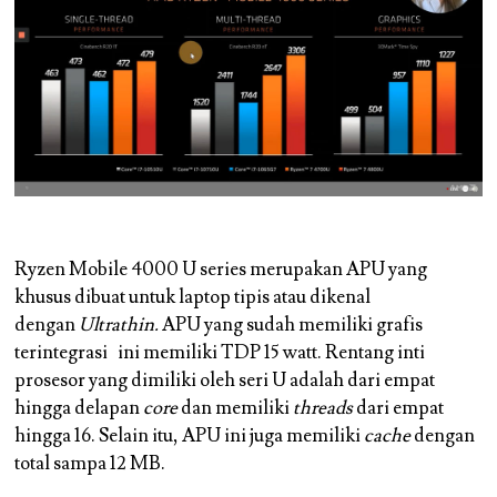
Ryzen Mobile 4000 U series merupakan APU yang
khusus dibuat untuk laptop tipis atau dikenal
dengan
Ultrathin.
APU yang sudah memiliki grafis
terintegrasi ini memiliki TDP 15 watt. Rentang inti
prosesor yang dimiliki oleh seri U adalah dari empat
hingga delapan
core
dan memiliki
threads
dari empat
hingga 16. Selain itu, APU ini juga memiliki
cache
dengan
total sampa 12 MB.