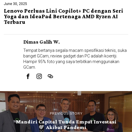
June 30, 2025
Lenovo Perluas Lini Copilot+ PC dengan Seri
Yoga dan IdeaPad Bertenaga AMD Ryzen AI
Terbaru
Dimas Galih W.
Tempat bertanya segala macam spesifikasi teknis, suka
banget GCam, review gadget dan PC adalah koentji.
Hampir 95% foto yang saya terbitkan menggunakan
GCam.
PREVIOUS STORY
Mandiri Capital Tunda Empat Investasi
Akibat Pandemi