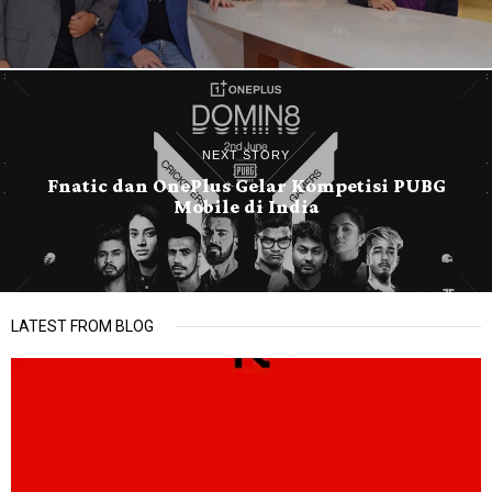
NEXT STORY
Fnatic dan OnePlus Gelar Kompetisi PUBG
Mobile di India
LATEST FROM BLOG