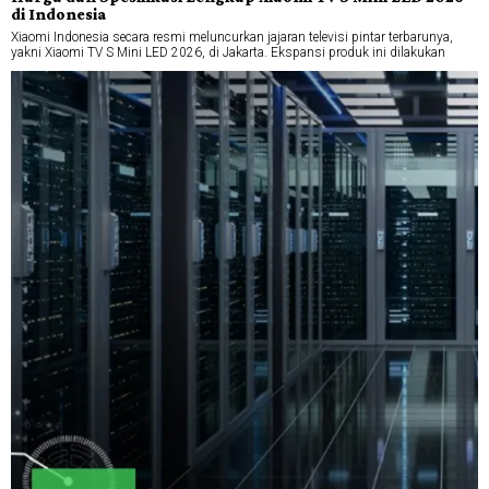
di Indonesia
Xiaomi Indonesia secara resmi meluncurkan jajaran televisi pintar terbarunya,
yakni Xiaomi TV S Mini LED 2026, di Jakarta. Ekspansi produk ini dilakukan