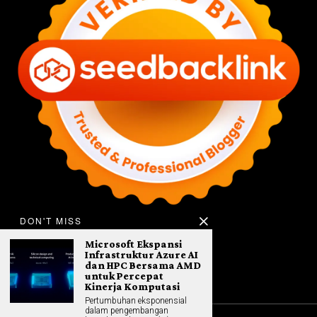
DON'T MISS
Microsoft Ekspansi
Infrastruktur Azure AI
dan HPC Bersama AMD
untuk Percepat
Kinerja Komputasi
Pertumbuhan eksponensial
dalam pengembangan