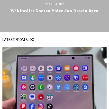
NEXT STORY
Wikipedia: Konten Video dan Desain Baru
LATEST FROM BLOG