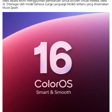
Meta secara resmi menggulirkan pembaruan untuk asisten virtual mereka, Meta
AI. Ditenagai oleh model bahasa (Large Language Model) terbaru yang dinamakan
Muse Spark