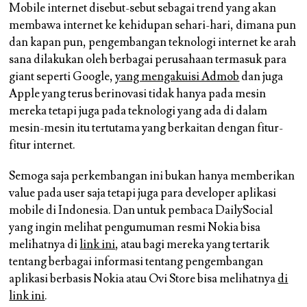
Mobile internet disebut-sebut sebagai trend yang akan
membawa internet ke kehidupan sehari-hari, dimana pun
dan kapan pun, pengembangan teknologi internet ke arah
sana dilakukan oleh berbagai perusahaan termasuk para
giant seperti Google,
yang mengakuisi Admob
dan juga
Apple yang terus berinovasi tidak hanya pada mesin
mereka tetapi juga pada teknologi yang ada di dalam
mesin-mesin itu tertutama yang berkaitan dengan fitur-
fitur internet.
Semoga saja perkembangan ini bukan hanya memberikan
value pada user saja tetapi juga para developer aplikasi
mobile di Indonesia. Dan untuk pembaca DailySocial
yang ingin melihat pengumuman resmi Nokia bisa
melihatnya di
link ini
, atau bagi mereka yang tertarik
tentang berbagai informasi tentang pengembangan
aplikasi berbasis Nokia atau Ovi Store bisa melihatnya
di
link ini
.