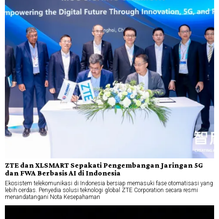
ZTE dan XLSMART Sepakati Pengembangan Jaringan 5G
dan FWA Berbasis AI di Indonesia
Ekosistem telekomunikasi di Indonesia bersiap memasuki fase otomatisasi yang
lebih cerdas. Penyedia solusi teknologi global ZTE Corporation secara resmi
menandatangani Nota Kesepahaman