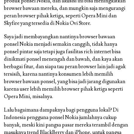
produk ponsel Nokia, dan akusisi ini bisa meningkatkan
browser bawaan mereka, dan mungkin saja mengurangi
peran browser pihak ketiga, seperti Opera Mini dan
Skyfire yang tersedia di Nokia Ovi Store.
Saya jadi membayangkan nantinya browser bawaan
ponsel Nokia menjadi semakin canggih, tidak hanya
ponsel pintar saja tetapi juga fasilitas rich internet bisa
dinikmati ponsel menengah dan bawah, dan kaya akan
berbagai fitur, dan siapa tau peran browser lain jadi agak
tersisih, karena nantinya konsumen lebih memilih
browser bawaan ponsel, yang bisa jadi jarang digunakan
karena user lebih memilih browser pihak ketiga seperti
Opera Mini, misalnya.
Lalu bagaimana dampaknya bagi pengguna lokal? Di
Indonesia pengguna ponsel Nokia jumlahnya cukup
banyak, meski kini pangsa pasar mereka terambil dengan
masuknya trend BlackBerry dan
iPhone
, untuk pangsa