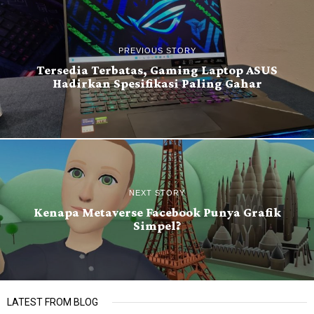
PREVIOUS STORY
Tersedia Terbatas, Gaming Laptop ASUS
Hadirkan Spesifikasi Paling Gahar
NEXT STORY
Kenapa Metaverse Facebook Punya Grafik
Simpel?
LATEST FROM BLOG