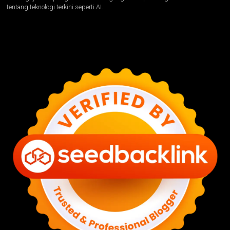
tentang teknologi terkini seperti AI.