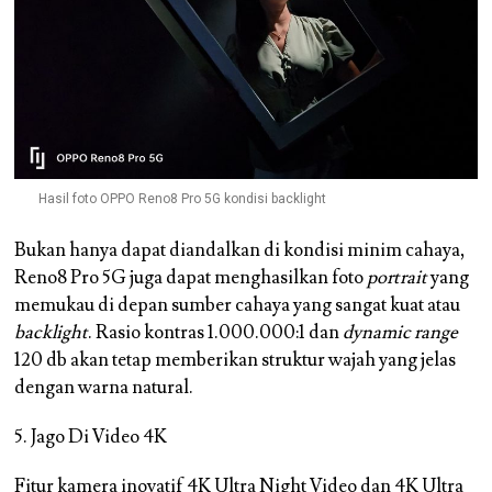
Hasil foto OPPO Reno8 Pro 5G kondisi backlight
Bukan hanya dapat diandalkan di kondisi minim cahaya,
Reno8 Pro 5G juga dapat menghasilkan foto
portrait
yang
memukau di depan sumber cahaya yang sangat kuat atau
backlight
. Rasio kontras 1.000.000:1 dan
dynamic range
120 db akan tetap memberikan struktur wajah yang jelas
dengan warna natural.
5. Jago Di Video 4K
Fitur kamera inovatif 4K Ultra Night Video dan 4K Ultra