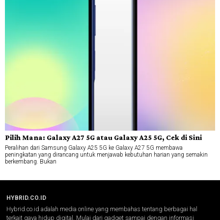
Pilih Mana: Galaxy A27 5G atau Galaxy A25 5G, Cek di Sini
Peralihan dari Samsung Galaxy A25 5G ke Galaxy A27 5G membawa
peningkatan yang dirancang untuk menjawab kebutuhan harian yang semakin
berkembang. Bukan
HYBRID.CO.ID
Hybrid.co.id adalah media online yang membahas tentang berbagai hal
terkait gaya hidup digital. Mulai dari gadget sampai dengan informasi