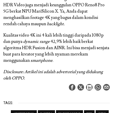
HDR Video juga menjadi keunggulan OPPO Reno8 Pro
5G berkat NPU MariSilicon X. Ya, Anda dapat
menghasilkan footage 4K yang bagus dalam kondisi
rendah cahaya maupun
backlight.
Kualitas video 4K ini 4 kali lebih tinggi daripada 1080p
dan punya
dynamic range
42,9% lebih baik berkat
algoritma HDR Fusion dan AINR. Ini bisa menjadi senjata
buat para kreator yang lebih nyaman merekam
menggunakan
smartphone
.
Disclosure: Artikel ini adalah advertorial yang didukung
oleh OPPO.
TAGS: