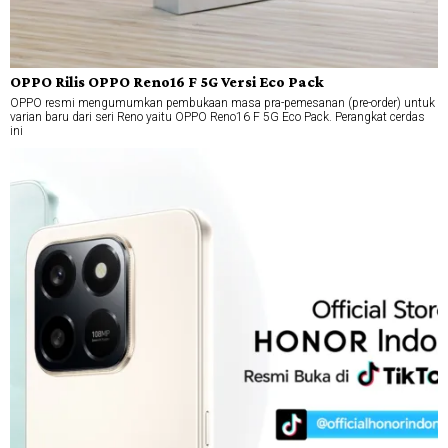
OPPO Rilis OPPO Reno16 F 5G Versi Eco Pack
OPPO resmi mengumumkan pembukaan masa pra-pemesanan (pre-order) untuk
varian baru dari seri Reno yaitu OPPO Reno16 F 5G Eco Pack. Perangkat cerdas
ini