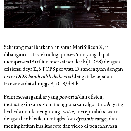
Sekarang mari berkenalan sama MariSilicon X, ia
dibangun di atas teknologi proses 6nm yang dapat
memproses 18 triliun operasi per detik (TOPS) dengan
efisiensi daya 11,6 TOPS per watt. Disandingkan dengan
extra DDR bandwidth dedicated
dengan kecepatan
transmisi data hingga 8,5 GB/detik.
Pemrosesan gambar yang
powerful
dan efisien,
memungkinkan sistem menggunakan algoritme AI yang
berbeda untuk mengurangi
noise
, mereproduksi warna
dengan lebih baik, meningkatkan
dynamic range
, dan
meningkatkan kualitas foto dan video di pencahayaan