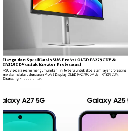
Harga dan Spesifikasi ASUS ProArt OLED PA279CDV &
PA329CDV untuk Kreator Profesional
ASUS secara resmi mengumumkan lini terbaru untuk ekosistem layar profesional
mereka melalui peluncuran ProArt Display OLED PA279CDV dan PA329CDV.
Dirancang khusus untuk