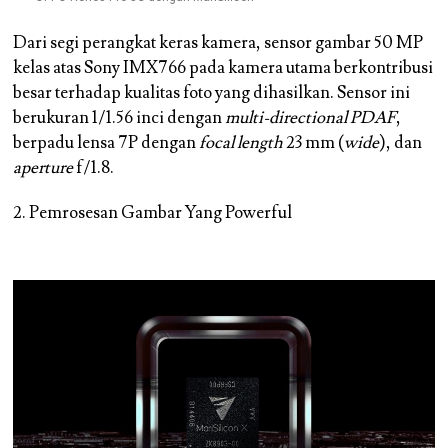
Dari segi perangkat keras kamera, sensor gambar 50 MP
kelas atas Sony IMX766 pada kamera utama berkontribusi
besar terhadap kualitas foto yang dihasilkan. Sensor ini
berukuran 1/1.56 inci dengan
multi-directional PDAF
,
berpadu lensa 7P dengan
focal length
23 mm (
wide
), dan
aperture
f/1.8.
2. Pemrosesan Gambar Yang Powerful