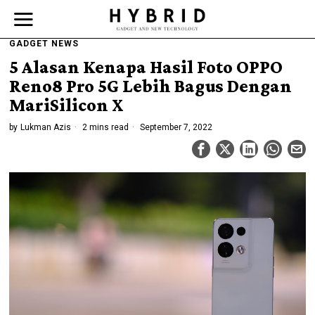
GADGET NEWS
5 Alasan Kenapa Hasil Foto OPPO
Reno8 Pro 5G Lebih Bagus Dengan
MariSilicon X
by
Lukman Azis
2 mins read
September 7, 2022