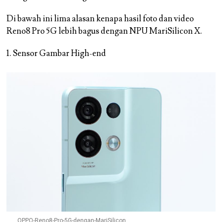
Di bawah ini lima alasan kenapa hasil foto dan video
Reno8 Pro 5G lebih bagus dengan NPU MariSilicon X.
1. Sensor Gambar High-end
OPPO-Reno8-Pro-5G-dengan-MariSilicon