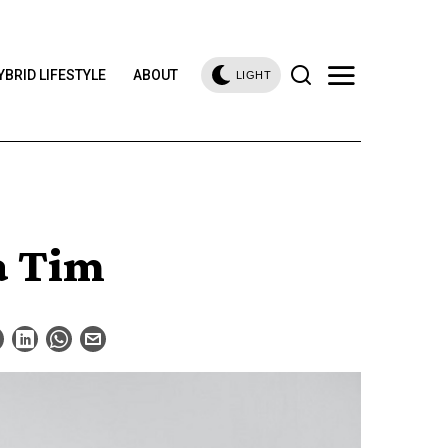
YBRID LIFESTYLE
ABOUT
LIGHT
a Tim