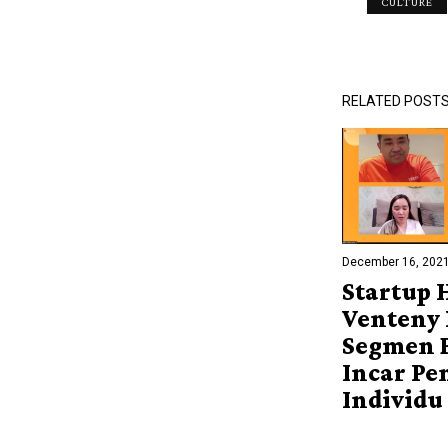
CULTURE
RELATED POST
December 16, 202
Startup 
Venteny
Segmen 
Incar P
Individu