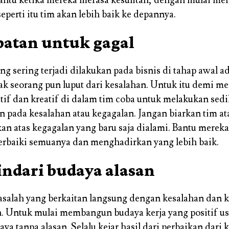
antu ketika mereka merasa kesulitan, dengan mulai me
eperti itu tim akan lebih baik ke depannya.
atan untuk gagal
ng sering terjadi dilakukan pada bisnis di tahap awal a
ak seorang pun luput dari kesalahan. Untuk itu demi 
tif dan kreatif di dalam tim coba untuk melakukan sedi
pada kesalahan atau kegagalan. Jangan biarkan tim at
kan atas kegagalan yang baru saja dialami. Bantu mereka
rbaiki semuanya dan menghadirkan yang lebih baik.
indari budaya alasan
asalah yang berkaitan langsung dengan kesalahan dan 
n. Untuk mulai membangun budaya kerja yang positif u
ya tanpa alasan. Selalu kejar hasil dari perbaikan dari 