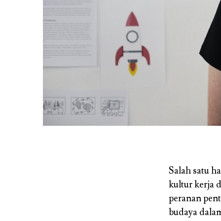
Salah satu h
kultur kerja 
peranan pent
budaya dalam