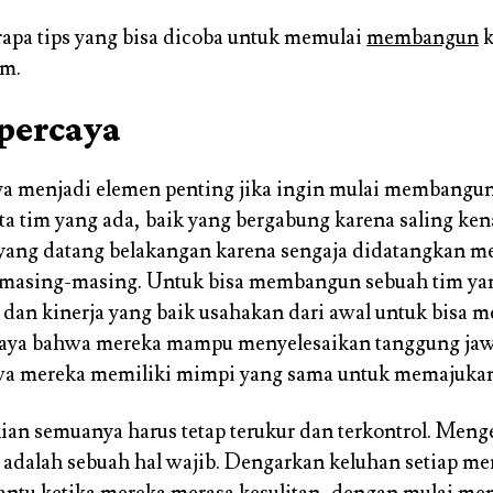
rapa tips yang bisa dicoba untuk memulai
membangun
k
im.
 percaya
ya menjadi elemen penting jika ingin mulai membangun
ta tim yang ada, baik yang bergabung karena saling ken
yang datang belakangan karena sengaja didatangkan m
asing-masing. Untuk bisa membangun sebuah tim ya
dan kinerja yang baik usahakan dari awal untuk bisa 
caya bahwa mereka mampu menyelesaikan tanggung ja
wa mereka memiliki mimpi yang sama untuk memajukan 
an semuanya harus tetap terukur dan terkontrol. Meng
a adalah sebuah hal wajib. Dengarkan keluhan setiap me