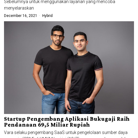
Sebelumnya untuk menggunakan layanan yang mencoba
menyelaraskan
December 16, 2021
Hybrid
Startup Pengembang Aplikasi Bukugaji Raih
Pendanaan 69,5 Miliar Rupiah
Vara selaku pengembang SaaS untuk pengelolaan sumber daya