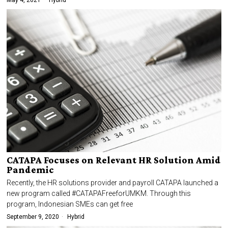
May 4, 2021
Hybrid
CATAPA Focuses on Relevant HR Solution Amid
Pandemic
Recently, the HR solutions provider and payroll CATAPA launched a
new program called #CATAPAFreeforUMKM. Through this
program, Indonesian SMEs can get free
September 9, 2020
Hybrid