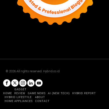
©
2026
All rights reserved. Hybrid.co.id
GADGET
HOME
REVIEW
GAME NEWS
AI (NEW TECH)
HYBRID REPORT
HYBRID LIFESTYLE
ABOUT
HOME APPLIANCES
CONTACT