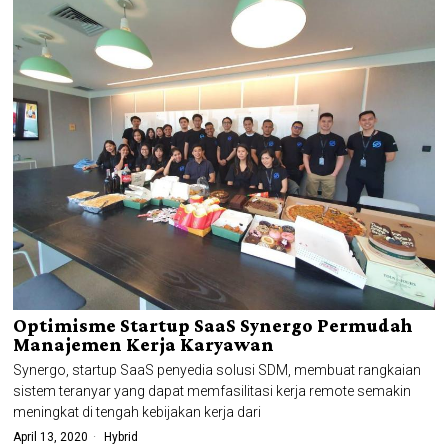
Optimisme Startup SaaS Synergo Permudah
Manajemen Kerja Karyawan
Synergo, startup SaaS penyedia solusi SDM, membuat rangkaian
sistem teranyar yang dapat memfasilitasi kerja remote semakin
meningkat di tengah kebijakan kerja dari
April 13, 2020
Hybrid