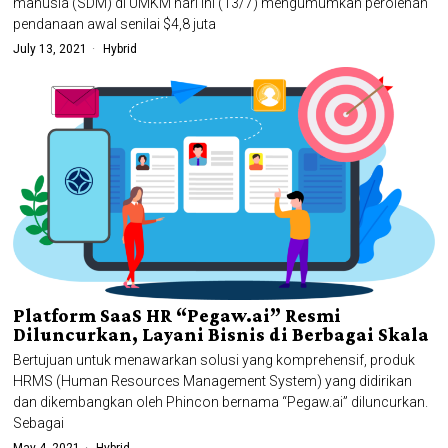
manusia (SDM) di UMKM hari ini (13/7) mengumumkan perolehan
pendanaan awal senilai $4,8 juta
July 13, 2021
Hybrid
Platform SaaS HR “Pegaw.ai” Resmi
Diluncurkan, Layani Bisnis di Berbagai Skala
Bertujuan untuk menawarkan solusi yang komprehensif, produk
HRMS (Human Resources Management System) yang didirikan
dan dikembangkan oleh Phincon bernama “Pegaw.ai” diluncurkan.
Sebagai