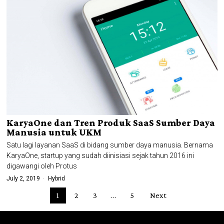
KaryaOne dan Tren Produk SaaS Sumber Daya
Manusia untuk UKM
Satu lagi layanan SaaS di bidang sumber daya manusia. Bernama
KaryaOne, startup yang sudah diinisiasi sejak tahun 2016 ini
digawangi oleh Protus
July 2, 2019
Hybrid
1
2
3
…
5
Next