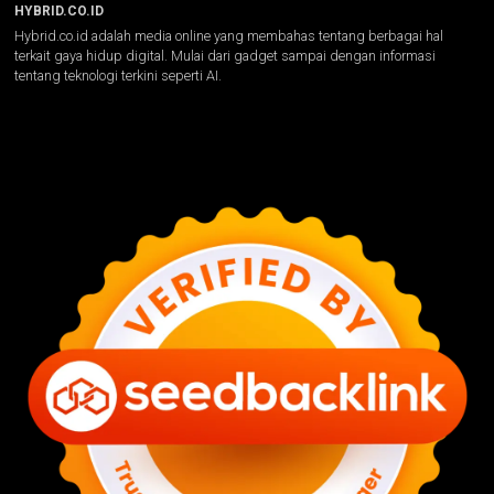
HYBRID.CO.ID
Hybrid.co.id adalah media online yang membahas tentang berbagai hal
terkait gaya hidup digital. Mulai dari gadget sampai dengan informasi
tentang teknologi terkini seperti AI.