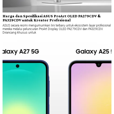
Harga dan Spesifikasi ASUS ProArt OLED PA279CDV &
PA329CDV untuk Kreator Profesional
ASUS secara resmi mengumumkan lini terbaru untuk ekosistem layar profesional
mereka melalui peluncuran ProArt Display OLED PA279CDV dan PA329CDV.
Dirancang khusus untuk