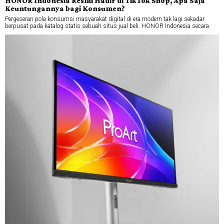
HONOR Indonesia Resmi Hadir di TikTok Shop, Apa Saja
Keuntungannya bagi Konsumen?
Pergeseran pola konsumsi masyarakat digital di era modern tak lagi sekadar
berpusat pada katalog statis sebuah situs jual beli. HONOR Indonesia secara