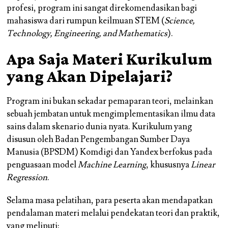
profesi, program ini sangat direkomendasikan bagi
mahasiswa dari rumpun keilmuan STEM (
Science,
Technology, Engineering, and Mathematics
).
Apa Saja Materi Kurikulum
yang Akan Dipelajari?
Program ini bukan sekadar pemaparan teori, melainkan
sebuah jembatan untuk mengimplementasikan ilmu data
sains dalam skenario dunia nyata. Kurikulum yang
disusun oleh Badan Pengembangan Sumber Daya
Manusia (BPSDM) Komdigi dan Yandex berfokus pada
penguasaan model
Machine Learning
, khususnya
Linear
Regression
.
Selama masa pelatihan, para peserta akan mendapatkan
pendalaman materi melalui pendekatan teori dan praktik,
yang meliputi: