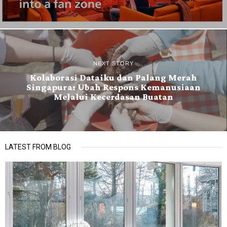
NEXT STORY
Kolaborasi Dataiku dan Palang Merah
Singapura: Ubah Respons Kemanusiaan
Melalui Kecerdasan Buatan
LATEST FROM BLOG