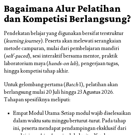
Bagaimana Alur Pelatihan
dan Kompetisi Berlangsung?
Pendekatan belajar yang digunakan bersifat terstruktur
(
learning journey
). Peserta akan melewati serangkaian
metode campuran, mulai dari pembelajaran mandiri
(
self-paced
), sesi interaktif bersama mentor, praktik
laboratorium maya (
hands-on lab
), pengerjaan tugas,
hingga kompetisi tahap akhir.
Untuk gelombang pertama (
Batch
1), pelatihan akan
berlangsung mulai 20 Juli hingga 23 Agustus 2026.
Tahapan spesifiknya meliputi:
Empat Modul Utama: Setiap modul wajib diselesaikan
dalam waktu satu minggu berturut-turut. Pada tahap
ini, peserta mendapat pendampingan eksklusif dari