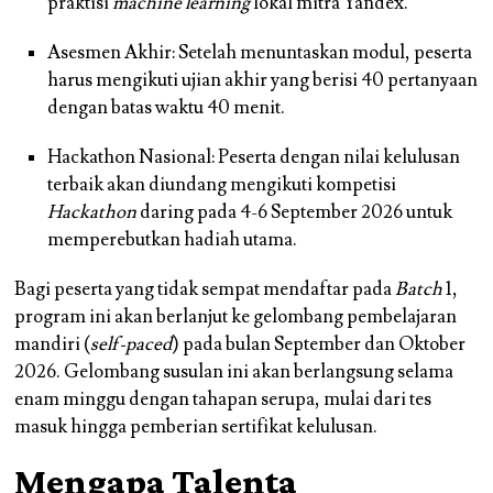
praktisi
machine learning
lokal mitra Yandex.
Asesmen Akhir: Setelah menuntaskan modul, peserta
harus mengikuti ujian akhir yang berisi 40 pertanyaan
dengan batas waktu 40 menit.
Hackathon Nasional: Peserta dengan nilai kelulusan
terbaik akan diundang mengikuti kompetisi
Hackathon
daring pada 4-6 September 2026 untuk
memperebutkan hadiah utama.
Bagi peserta yang tidak sempat mendaftar pada
Batch
1,
program ini akan berlanjut ke gelombang pembelajaran
mandiri (
self-paced
) pada bulan September dan Oktober
2026. Gelombang susulan ini akan berlangsung selama
enam minggu dengan tahapan serupa, mulai dari tes
masuk hingga pemberian sertifikat kelulusan.
Mengapa Talenta