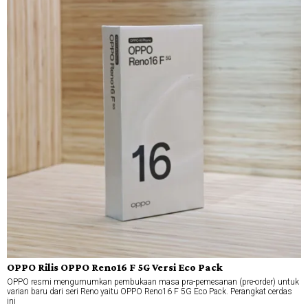
OPPO Rilis OPPO Reno16 F 5G Versi Eco Pack
OPPO resmi mengumumkan pembukaan masa pra-pemesanan (pre-order) untuk
varian baru dari seri Reno yaitu OPPO Reno16 F 5G Eco Pack. Perangkat cerdas
ini