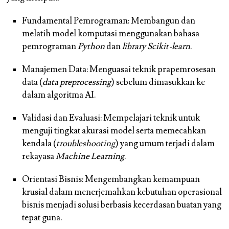
Fundamental Pemrograman: Membangun dan
melatih model komputasi menggunakan bahasa
pemrograman
Python
dan
library Scikit-learn
.
Manajemen Data: Menguasai teknik prapemrosesan
data (
data preprocessing
) sebelum dimasukkan ke
dalam algoritma AI.
Validasi dan Evaluasi: Mempelajari teknik untuk
menguji tingkat akurasi model serta memecahkan
kendala (
troubleshooting
) yang umum terjadi dalam
rekayasa
Machine Learning
.
Orientasi Bisnis: Mengembangkan kemampuan
krusial dalam menerjemahkan kebutuhan operasional
bisnis menjadi solusi berbasis kecerdasan buatan yang
tepat guna.