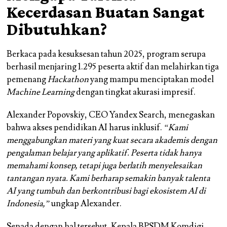
Kecerdasan Buatan Sangat
Dibutuhkan?
Berkaca pada kesuksesan tahun 2025, program serupa
berhasil menjaring 1.295 peserta aktif dan melahirkan tiga
pemenang
Hackathon
yang mampu menciptakan model
Machine Learning
dengan tingkat akurasi impresif.
Alexander Popovskiy, CEO Yandex Search, menegaskan
bahwa akses pendidikan AI harus inklusif.
“Kami
menggabungkan materi yang kuat secara akademis dengan
pengalaman belajar yang aplikatif. Peserta tidak hanya
memahami konsep, tetapi juga berlatih menyelesaikan
tantangan nyata. Kami berharap semakin banyak talenta
AI yang tumbuh dan berkontribusi bagi ekosistem AI di
Indonesia,”
ungkap Alexander.
Senada dengan hal tersebut, Kepala BPSDM Komdigi,