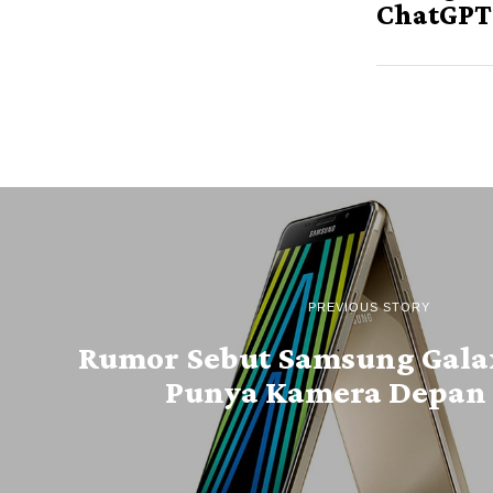
ChatGPT
PREVIOUS STORY
Rumor Sebut Samsung Galax
Punya Kamera Depan