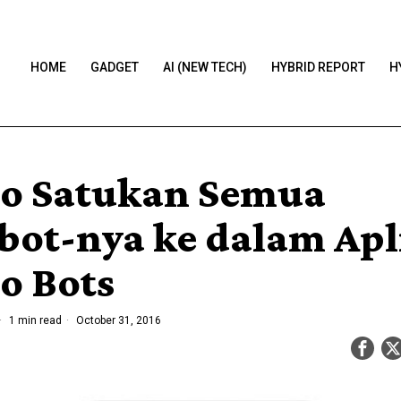
HOME
GADGET
AI (NEW TECH)
HYBRID REPORT
H
o Satukan Semua
bot-nya ke dalam Apl
o Bots
1 min read
October 31, 2016