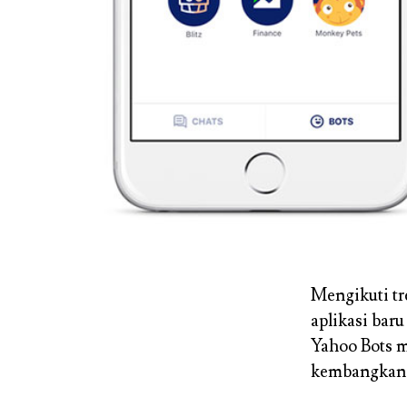
Mengikuti t
aplikasi bar
Yahoo Bots 
kembangkan