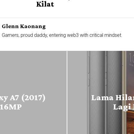
Kilat
Glenn Kaonang
Gamers, proud daddy, entering web3 with critical mindset.
y A7 (2017)
Lama Hila
 16MP
Lagi