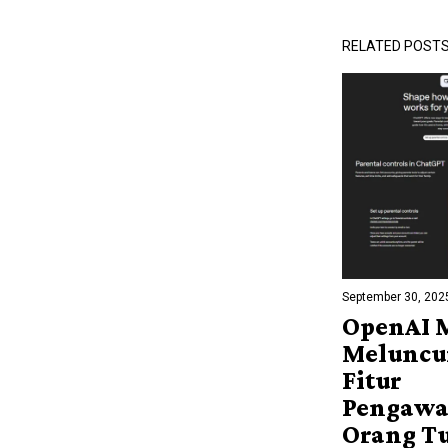
RELATED POST
September 30, 202
OpenAI 
Meluncu
Fitur
Pengawa
Orang T