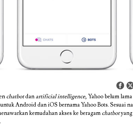
ren
chatbot
dan
artificial intelligence
, Yahoo belum lama 
u untuk Android dan iOS bernama Yahoo Bots. Sesuai n
menawarkan kemudahan akses ke beragam
chatbot
yang
.