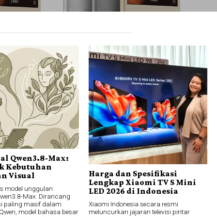
bal Qwen3.8-Max:
k Kebutuhan
Harga dan Spesifikasi
n Visual
Lengkap Xiaomi TV S Mini
lis model unggulan
LED 2026 di Indonesia
Qwen3.8-Max. Dirancang
Xiaomi Indonesia secara resmi
si paling masif dalam
meluncurkan jajaran televisi pintar
i Qwen, model bahasa besar