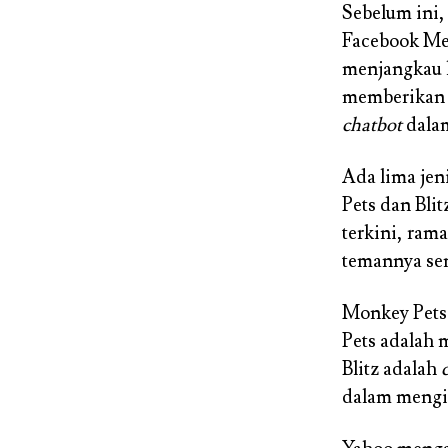
Sebelum ini,
Facebook Mes
menjangkau l
memberikan 
chatbot
dalam
Ada lima jen
Pets dan Bli
terkini, ram
temannya sen
Monkey Pets 
Pets adalah
Blitz adalah
dalam mengi