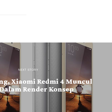
NEXT STORY
ng, Xiaomi Redmi 4 Muncul
 Dalam Render Konsep