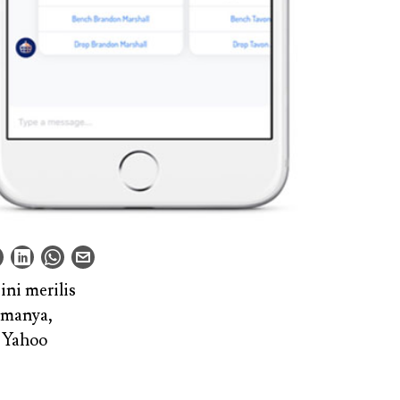
ini merilis
amanya,
 Yahoo