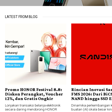
LATEST FROM BLOG
Promo HONOR Festival 8.8:
Rincian Inovasi Sa
Diskon Perangkat, Voucher
FMS 2026: Dari BiC
12%, dan Gratis Ongkir
NAND hingga SSD E
Lonjakan transaksi belanja elektronik
Dinamika perkembangan 
secara daring mendorong HONOR
buatan (AI) skala besar ki