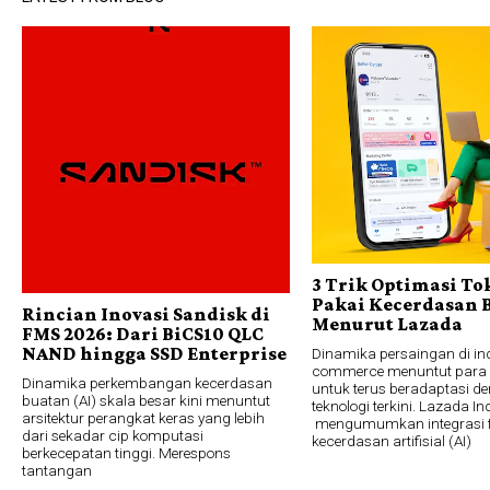
3 Trik Optimasi To
Pakai Kecerdasan 
Rincian Inovasi Sandisk di
Menurut Lazada
FMS 2026: Dari BiCS10 QLC
NAND hingga SSD Enterprise
Dinamika persaingan di ind
commerce menuntut para 
Dinamika perkembangan kecerdasan
untuk terus beradaptasi d
buatan (AI) skala besar kini menuntut
teknologi terkini. Lazada I
arsitektur perangkat keras yang lebih
mengumumkan integrasi f
dari sekadar cip komputasi
kecerdasan artifisial (AI)
berkecepatan tinggi. Merespons
tantangan