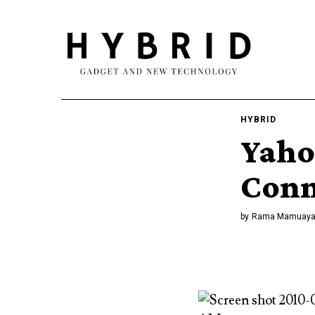
HYBRID
Yaho
Conn
by
Rama Mamuay