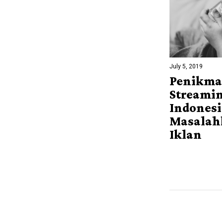
July 5, 2019
Penikma
Streamin
Indonesi
Masalah
Iklan