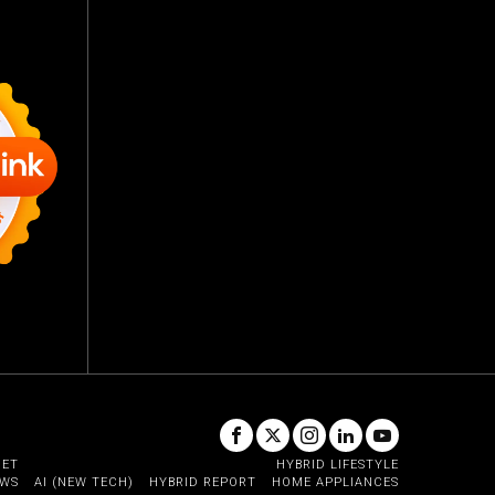
GET
HYBRID LIFESTYLE
EWS
AI (NEW TECH)
HYBRID REPORT
HOME APPLIANCES