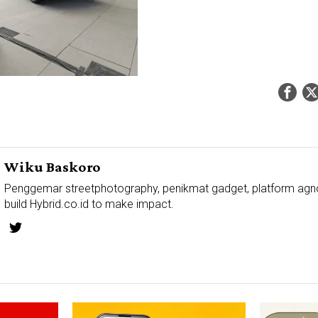
Wiku Baskoro
Penggemar streetphotography, penikmat gadget, platform agn
build Hybrid.co.id to make impact.