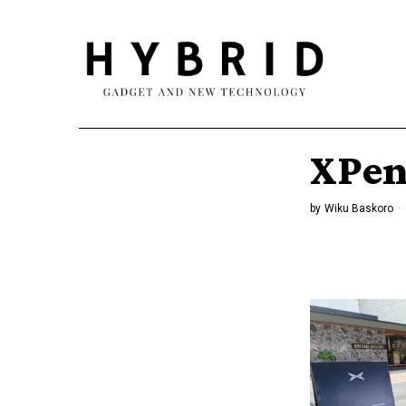
XPen
by
Wiku Baskoro