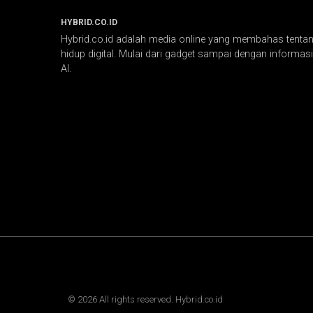
HYBRID.CO.ID
Hybrid.co.id adalah media online yang membahas tentang
hidup digital. Mulai dari gadget sampai dengan informasi 
AI.
©
2026
All rights reserved. Hybrid.co.id