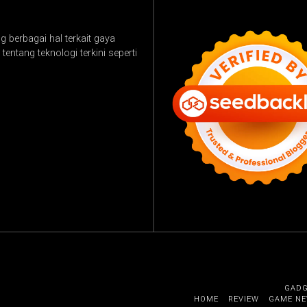
 berbagai hal terkait gaya
tentang teknologi terkini seperti
GAD
HOME
REVIEW
GAME N