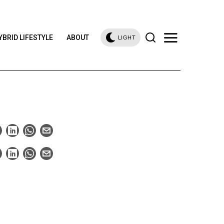
YBRID LIFESTYLE
ABOUT
LIGHT