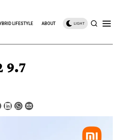
YBRID LIFESTYLE
ABOUT
LIGHT
 9.7