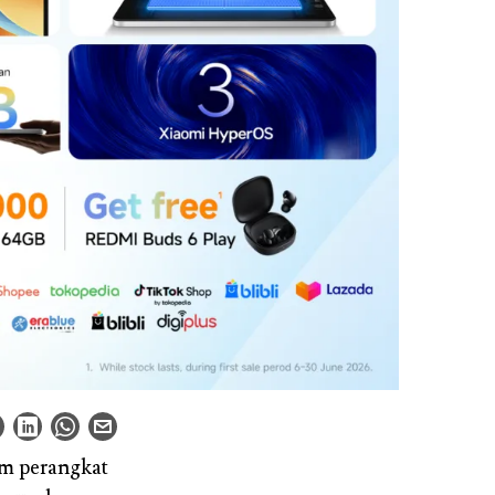
m perangkat