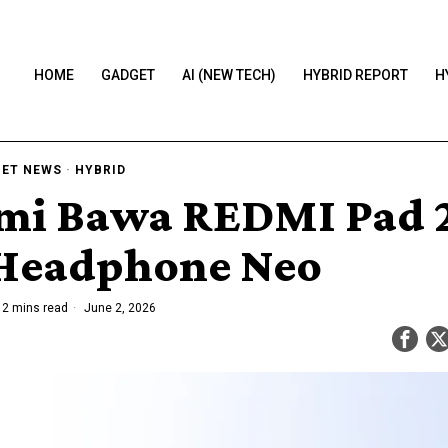
HOME
GADGET
AI (NEW TECH)
HYBRID REPORT
H
ET NEWS
·
HYBRID
mi Bawa REDMI Pad 2
Headphone Neo
2 mins read
June 2, 2026