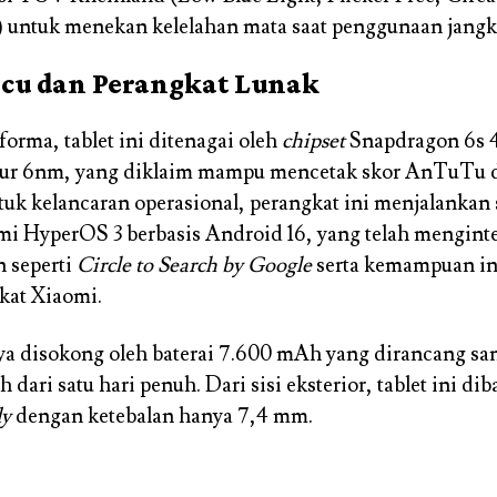
) untuk menekan kelelahan mata saat penggunaan jangk
cu dan Perangkat Lunak
forma, tablet ini ditenagai oleh
chipset
Snapdragon 6s 
ur 6nm, yang diklaim mampu mencetak skor AnTuTu d
uk kelancaran operasional, perangkat ini menjalankan 
mi HyperOS 3 berbasis Android 16, yang telah mengint
n seperti
Circle to Search by Google
serta kemampuan in
kat Xiaomi.
ya disokong oleh baterai 7.600 mAh yang dirancang s
h dari satu hari penuh. Dari sisi eksterior, tablet ini dib
dy
dengan ketebalan hanya 7,4 mm.