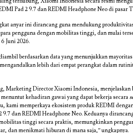
saling terhubung, Xiaomi Indonesia secara resmi me
EDMI Pad 2 9.7 dan REDMI Headphone Neo di pasar T
kat anyar ini dirancang guna mendukung produktivitas
 para pengguna dengan mobilitas tinggi, dan mulai ters
 6 Juni 2026.
 diambil berdasarkan data yang menunjukkan mayorita
mengandalkan lebih dari empat perangkat dalam rutini
g, Marketing Director Xiaomi Indonesia, menjelaskan
l menuntut kehadiran gawai yang dapat bekerja secara
s
itu, kami memperkaya ekosistem produk REDMI dengan
 9.7 dan REDMI Headphone Neo. Keduanya dirancang
bilitas tinggi secara praktis, memungkinkan pengguna
ajar, dan menikmati hiburan di mana saja,” ungkapnya.