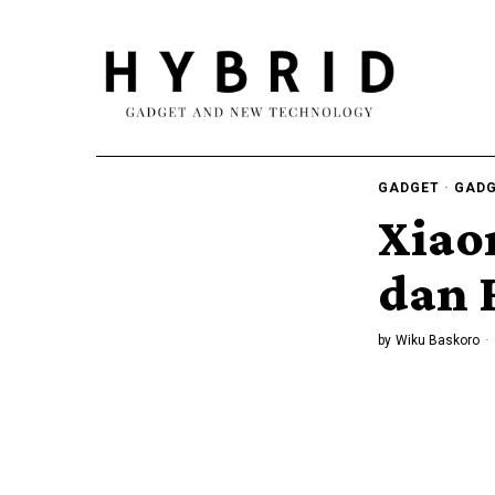
GADGET
·
GADG
Xiao
dan 
by
Wiku Baskoro