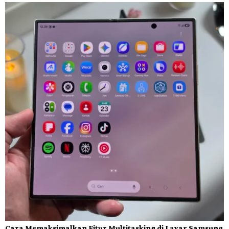
Cara Memaksimalkan Fitur Multitasking di Layar Samsung