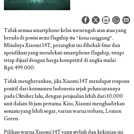
Tidak semua smartphone kelas menengah atas atau yang
berada di posisi semi flagship itu “
kena tanggung
”.
Misalnya Xiaomi 14T, perangkat ini dibekali fitur dan
spesifikasi yang mendekati smartphone flagship, tetapi
tetap dijual dengan harga kompetitif di angka mulai
Rp6.499.000.
Tidak mengherankan, jika Xiaomi 14T mendapat respons
positif dari konsumen Indonesia sejak peluncurannya
pada Oktober lalu, dengan penjualan lebih dari 10.000
unit dalam 36 jam pertama. Kini, Xiaomi menghadirkan
sesuatu yang lebih segar, varian warna terbaru, Lemon
Green.
Pilihan warna Xiaomi 14T yang stylish dan kekinian ini