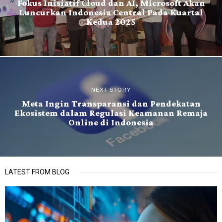
Fokus Inisiatif Cloud dan AI, Microsoft Akan
Luncurkan Indonesia Central Pada Kuartal
Kedua 2025
NEXT STORY
Meta Ingin Transparansi dan Pendekatan
Ekosistem dalam Regulasi Keamanan Remaja
Online di Indonesia
LATEST FROM BLOG