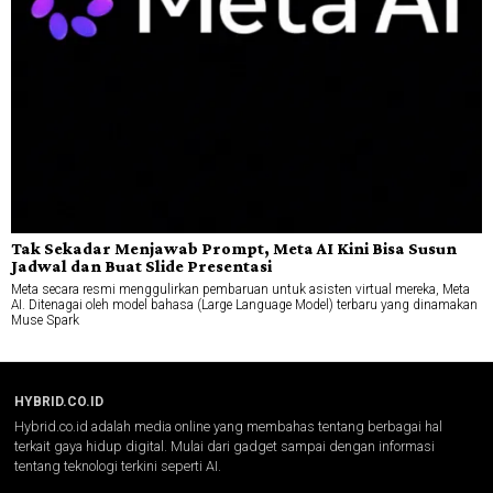
Tak Sekadar Menjawab Prompt, Meta AI Kini Bisa Susun
Jadwal dan Buat Slide Presentasi
Meta secara resmi menggulirkan pembaruan untuk asisten virtual mereka, Meta
AI. Ditenagai oleh model bahasa (Large Language Model) terbaru yang dinamakan
Muse Spark
HYBRID.CO.ID
Hybrid.co.id adalah media online yang membahas tentang berbagai hal
terkait gaya hidup digital. Mulai dari gadget sampai dengan informasi
tentang teknologi terkini seperti AI.