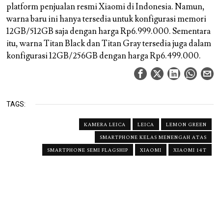
platform penjualan resmi Xiaomi di Indonesia. Namun,
warna baru ini hanya tersedia untuk konfigurasi memori
12GB/512GB saja dengan harga Rp6.999.000. Sementara
itu, warna Titan Black dan Titan Gray tersedia juga dalam
konfigurasi 12GB/256GB dengan harga Rp6.499.000.
TAGS:
KAMERA LEICA
LEICA
LEMON GREEN
SMARTPHONE KELAS MENENGAH ATAS
SMARTPHONE SEMI FLAGSHIP
XIAOMI
XIAOMI 14T