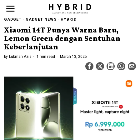
GADGET
·
GADGET NEWS
·
HYBRID
Xiaomi 14T Punya Warna Baru,
Lemon Green dengan Sentuhan
Keberlanjutan
by
Lukman Azis
1 min read
March 13, 2025