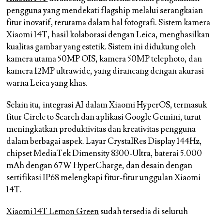
pengguna yang mendekati flagship melalui serangkaian
fitur inovatif, terutama dalam hal fotografi. Sistem kamera
Xiaomi 14T, hasil kolaborasi dengan Leica, menghasilkan
kualitas gambar yang estetik. Sistem ini didukung oleh
kamera utama 50MP OIS, kamera 50MP telephoto, dan
kamera 12MP ultrawide, yang dirancang dengan akurasi
warna Leica yang khas.
Selain itu, integrasi AI dalam Xiaomi HyperOS, termasuk
fitur Circle to Search dan aplikasi Google Gemini, turut
meningkatkan produktivitas dan kreativitas pengguna
dalam berbagai aspek. Layar CrystalRes Display 144Hz,
chipset MediaTek Dimensity 8300-Ultra, baterai 5.000
mAh dengan 67W HyperCharge, dan desain dengan
sertifikasi IP68 melengkapi fitur-fitur unggulan Xiaomi
14T.
Xiaomi 14T Lemon Green
sudah tersedia di seluruh