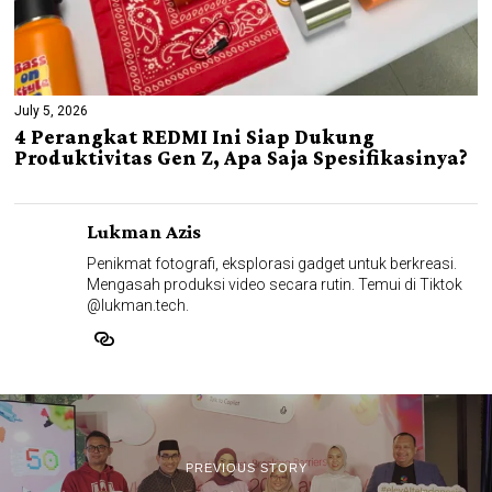
July 5, 2026
4 Perangkat REDMI Ini Siap Dukung
Produktivitas Gen Z, Apa Saja Spesifikasinya?
Lukman Azis
Penikmat fotografi, eksplorasi gadget untuk berkreasi.
Mengasah produksi video secara rutin. Temui di Tiktok
@lukman.tech.
PREVIOUS STORY