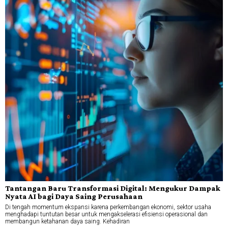
Tantangan Baru Transformasi Digital: Mengukur Dampak
Nyata AI bagi Daya Saing Perusahaan
Di tengah momentum ekspansi karena perkembangan ekonomi, sektor usaha
menghadapi tuntutan besar untuk mengakselerasi efisiensi operasional dan
membangun ketahanan daya saing. Kehadiran