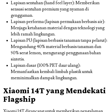
Lapisan sentuhan (hand feel layer): Memberikan
sensasi sentuhan premium yang nyaman di
genggaman.
Lapisan performa (lapisan permukaan berbasis air):
Menjaga ketahanan material dengan teknologi yang
lebih ramah lingkungan.
Lapisan PU (lapisan berbasis tanaman tanpa pelarut):
Mengandung 40% material berbasis tanaman dan
50% serat lemon, mengurangi penggunaan bahan
sintetis.
Lapisan dasar (100% PET daur ulang):
Memanfaatkan kembali limbah plastik untuk
meminimalkan dampak lingkungan.
Xiaomi 14T yang Mendekati
Flagship
Xiaomi 14T
dirancang untuk memberikan pengalaman