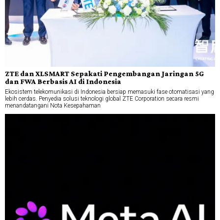
ZTE dan XLSMART Sepakati Pengembangan Jaringan 5G
dan FWA Berbasis AI di Indonesia
Ekosistem telekomunikasi di Indonesia bersiap memasuki fase otomatisasi yang
lebih cerdas. Penyedia solusi teknologi global ZTE Corporation secara resmi
menandatangani Nota Kesepahaman