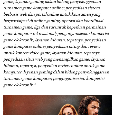
game; layanan gaming dalam bidang penyelenggaraan
turnamen game komputer online; penyediaan sistem
berbasis web dan portal online untuk konsumen yang
berpartisipasi di online gaming, operasi dan koordinasi
turnamen game, liga dan tur untuk keperluan permainan
game komputer rekreasional; pengorganisasian kompetisi
game elektronik; layanan hiburan, tepatnya, penyediaan
game komputer online; penyediaan rating dan review
untuk konten video game; layanan hiburan, tepatnya,
penyediaan situs web yang menampilkan game; layanan
hiburan, tepatnya, penyedian review online untuk game
komputer; layanan gaming dalam bidang penyelenggaraan
turnamen game komputer; pengorganisasian kompetisi
game elektronik.”