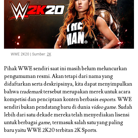
WWE 2K20 | Sumber:
2K
Pihak WWE sendiri saat ini masih belum meluncurkan
pengumuman resmi. Akan tetapi dari nama yang
didaftarkan serta deskripsinya, kita dapat menyimpulkan
bahwa
trademark
tersebut merupakan merek untuk acara
kompetisi dan penciptaan konten berbasis
esports
. WWE
sendiri bukan pendatang baru di dunia
video game
. Sudah
lebih dari satu dekade mereka telah menyediakan lisensi
untuk berbagai
game
, termasuk salah satu yang paling
baru yaitu WWE 2K20 terbitan 2K Sports.