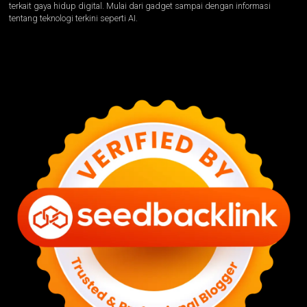
terkait gaya hidup digital. Mulai dari gadget sampai dengan informasi
tentang teknologi terkini seperti AI.