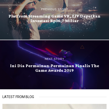
PREVIOUS STORY
Platfrom Streaming Game VR, LIV Dapatkan
Investasi Rp36,7 Miliar
NEXT STORY
Ini Dia Permainan-Permainan Finalis The
Game Awards 2019
LATEST FROM BLOG