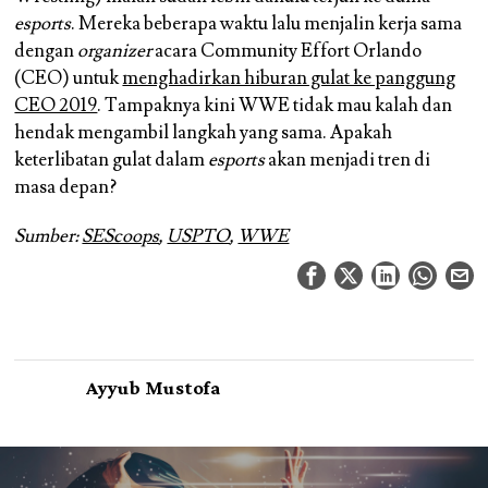
esports
. Mereka beberapa waktu lalu menjalin kerja sama
dengan
organizer
acara Community Effort Orlando
(CEO) untuk
menghadirkan hiburan gulat ke panggung
CEO 2019
. Tampaknya kini WWE tidak mau kalah dan
hendak mengambil langkah yang sama. Apakah
keterlibatan gulat dalam
esports
akan menjadi tren di
masa depan?
Sumber:
SEScoops
,
USPTO
,
WWE
Ayyub Mustofa