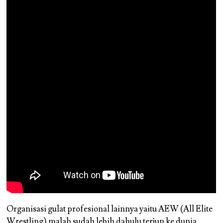
Organisasi gulat profesional lainnya yaitu AEW (All Elite
Wrestling) malah sudah lebih dahulu terjun ke dunia