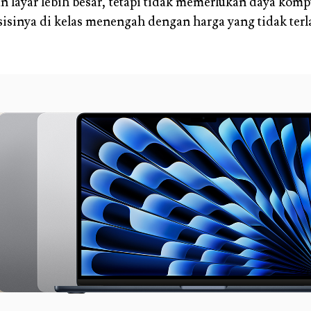
layar lebih besar, tetapi tidak memerlukan daya kompu
isinya di kelas menengah dengan harga yang tidak terl