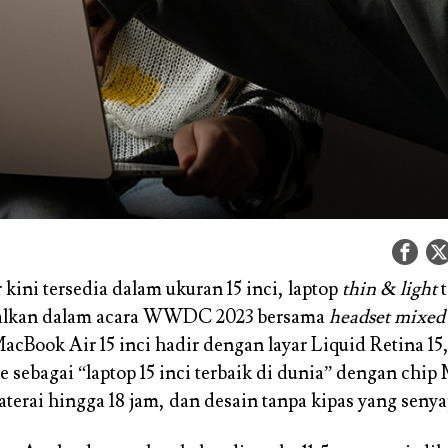
kini tersedia dalam ukuran 15 inci, laptop
thin & light
t
nalkan dalam acara WWDC 2023 bersama
headset mixed 
MacBook Air 15 inci hadir dengan layar Liquid Retina 15,
e sebagai “laptop 15 inci terbaik di dunia” dengan chip
aterai hingga 18 jam, dan desain tanpa kipas yang senya