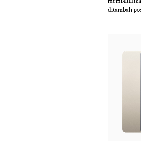
membutuhkan 
ditambah pos