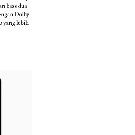
an bass dua
ngan Dolby
 yang lebih