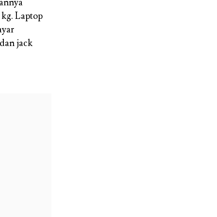
kannya
1 kg. Laptop
ayar
dan jack