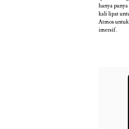
hanya punya
kali lipat u
Atmos untuk
imersif.