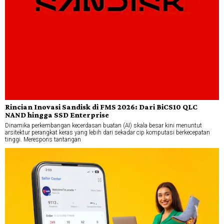
Rincian Inovasi Sandisk di FMS 2026: Dari BiCS10 QLC
NAND hingga SSD Enterprise
Dinamika perkembangan kecerdasan buatan (AI) skala besar kini menuntut
arsitektur perangkat keras yang lebih dari sekadar cip komputasi berkecepatan
tinggi. Merespons tantangan