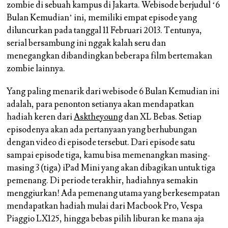
zombie di sebuah kampus di Jakarta. Webisode berjudul ‘6
Bulan Kemudian’ ini, memiliki empat episode yang
diluncurkan pada tanggal 11 Februari 2013. Tentunya,
serial bersambung ini nggak kalah seru dan
menegangkan dibandingkan beberapa film bertemakan
zombie lainnya.
Yang paling menarik dari webisode 6 Bulan Kemudian ini
adalah, para penonton setianya akan mendapatkan
hadiah keren dari
Asktheyoung
dan XL Bebas. Setiap
episodenya akan ada pertanyaan yang berhubungan
dengan video di episode tersebut. Dari episode satu
sampai episode tiga, kamu bisa memenangkan masing-
masing 3 (tiga) iPad Mini yang akan dibagikan untuk tiga
pemenang. Di periode terakhir, hadiahnya semakin
menggiurkan! Ada pemenang utama yang berkesempatan
mendapatkan hadiah mulai dari Macbook Pro, Vespa
Piaggio LX125, hingga bebas pilih liburan ke mana aja