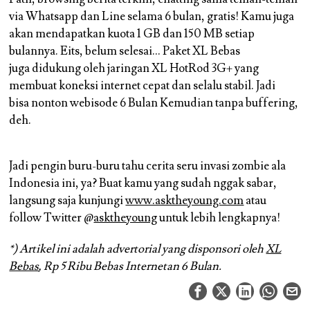
via Whatsapp dan Line selama 6 bulan, gratis! Kamu juga
akan mendapatkan kuota 1 GB dan 150 MB setiap
bulannya. Eits, belum selesai… Paket XL Bebas
juga didukung oleh jaringan XL HotRod 3G+ yang
membuat koneksi internet cepat dan selalu stabil. Jadi
bisa nonton webisode 6 Bulan Kemudian tanpa buffering,
deh.
Jadi pengin buru-buru tahu cerita seru invasi zombie ala
Indonesia ini, ya? Buat kamu yang sudah nggak sabar,
langsung saja kunjungi
www.asktheyoung.com
atau
follow Twitter @
asktheyoung
untuk lebih lengkapnya!
*) Artikel ini adalah advertorial yang disponsori oleh
XL
Bebas
, Rp 5 Ribu Bebas Internetan 6 Bulan.