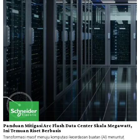
Panduan Mitigasi Arc Flash Data Center Skala Megawatt,
Ini Temuan Riset Berbasis
Transformasi masif menuju komputasi kecerdasan buatan (AI) menuntut