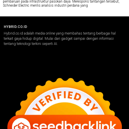
pembaruan pada infrastruktur pasokan daya. Merespons tantangan tersebut,
Schneider Electric merilis analisis industri perdana yang
HYBRID.CO.ID
Hybrid.co.id adalah media online yang membahas tentang berbagai hal
terkait gaya hidup digital. Mulai dari gadget sampai dengan informasi
tentang teknologi terkini seperti AI.