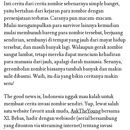
Inti cerita dari cerita zombie sebenarnya simple banget,
yaitu bertahan dari kejaran para zombie dengan
persenjataan terbatas. Caranya pun macam-macam.
Mulai mengumpulkan para survivor lainnya kemudian
mulai membunuh bareng para zombie tersebut, berjuang
sendirian, sembunyi di tempat yang jauh dari mayat hidup
tersebut, dan masih banyak lagi. Walaupun gerak zombie
sangat lambat, tetapi mereka dapat mencium kehadiran
para manusia dari jauh, apalagi darah manusia. Serunya,
gerombolan zombie biasanya tambah banyak dan makin
sulit dibasmi. Wuih, itu dia yang bikin ceritanya makin
seru!
The good news is, Indonesia nggak mau kalah untuk
membuat cerita invasi zombie sendiri. Yup, lewat salah
satu website favorit anak muda,
AskTheYoung
bersama
XL Bebas, hadir dengan webisode (serial bersambung
yang ditonton via streaming internet) tentang invasi