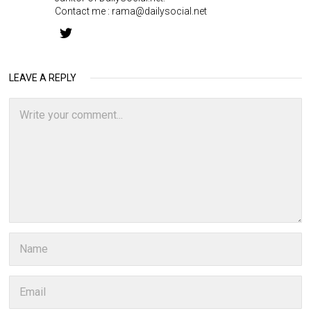
Contact me :
rama@dailysocial.net
LEAVE A REPLY