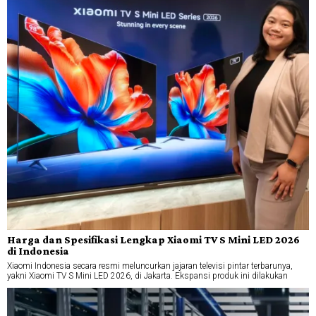
Harga dan Spesifikasi Lengkap Xiaomi TV S Mini LED 2026
di Indonesia
Xiaomi Indonesia secara resmi meluncurkan jajaran televisi pintar terbarunya,
yakni Xiaomi TV S Mini LED 2026, di Jakarta. Ekspansi produk ini dilakukan