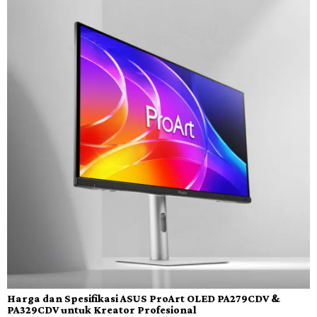
Harga dan Spesifikasi ASUS ProArt OLED PA279CDV &
PA329CDV untuk Kreator Profesional