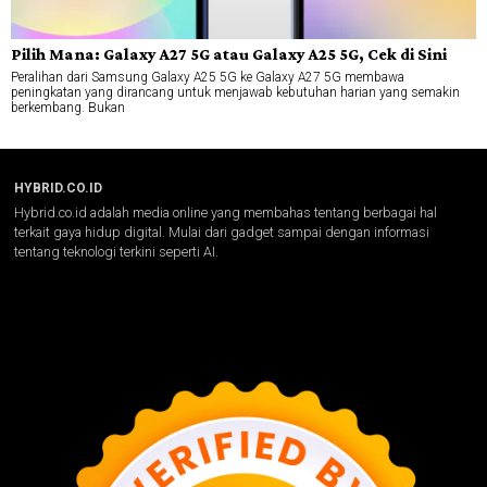
Pilih Mana: Galaxy A27 5G atau Galaxy A25 5G, Cek di Sini
Peralihan dari Samsung Galaxy A25 5G ke Galaxy A27 5G membawa
peningkatan yang dirancang untuk menjawab kebutuhan harian yang semakin
berkembang. Bukan
HYBRID.CO.ID
Hybrid.co.id adalah media online yang membahas tentang berbagai hal
terkait gaya hidup digital. Mulai dari gadget sampai dengan informasi
tentang teknologi terkini seperti AI.