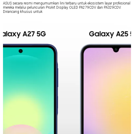
ASUS secara resmi mengumumkan lini terbaru untuk ekosistem layar profesional
mereka melalui peluncuran ProArt Display OLED PA279CDV dan PA329CDV.
Dirancang khusus untuk