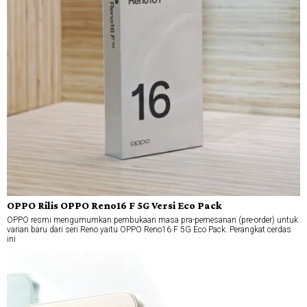
OPPO Rilis OPPO Reno16 F 5G Versi Eco Pack
OPPO resmi mengumumkan pembukaan masa pra-pemesanan (pre-order) untuk
varian baru dari seri Reno yaitu OPPO Reno16 F 5G Eco Pack. Perangkat cerdas
ini