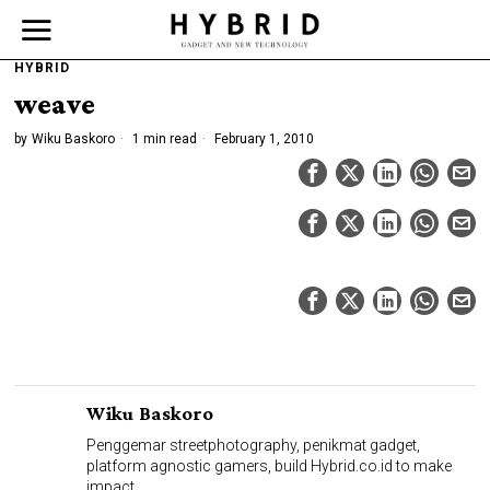
HYBRID
weave
by
Wiku Baskoro
1 min read
February 1, 2010
Wiku Baskoro
Penggemar streetphotography, penikmat gadget,
platform agnostic gamers, build Hybrid.co.id to make
impact.