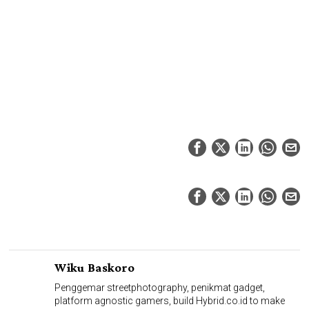
Wiku Baskoro
Penggemar streetphotography, penikmat gadget,
platform agnostic gamers, build Hybrid.co.id to make