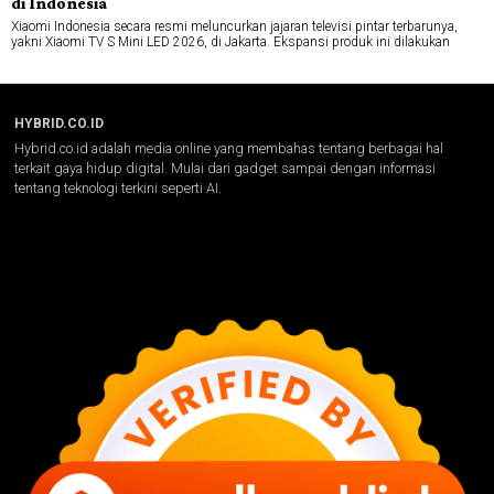
di Indonesia
Xiaomi Indonesia secara resmi meluncurkan jajaran televisi pintar terbarunya,
yakni Xiaomi TV S Mini LED 2026, di Jakarta. Ekspansi produk ini dilakukan
HYBRID.CO.ID
Hybrid.co.id adalah media online yang membahas tentang berbagai hal
terkait gaya hidup digital. Mulai dari gadget sampai dengan informasi
tentang teknologi terkini seperti AI.