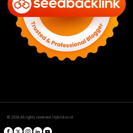
©
2026
All rights reserved. Hybrid.co.id