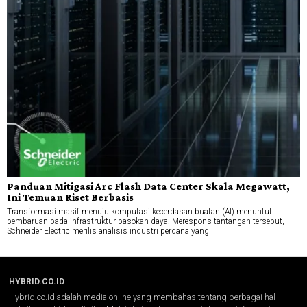
Panduan Mitigasi Arc Flash Data Center Skala Megawatt,
Ini Temuan Riset Berbasis
Transformasi masif menuju komputasi kecerdasan buatan (AI) menuntut
pembaruan pada infrastruktur pasokan daya. Merespons tantangan tersebut,
Schneider Electric merilis analisis industri perdana yang
HYBRID.CO.ID
Hybrid.co.id adalah media online yang membahas tentang berbagai hal