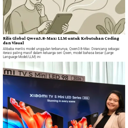
Rilis Global Qwen3.8-Max: LLM untuk Kebutuhan Coding
dan Visual
Alibaba merilis model unggulan terbarunya, Qwen3.8-Max. Dirancang sebagai
iterasi paling masif dalam keluarga seri Qwen, model bahasa besar (Large
Language Model/LLM) ini