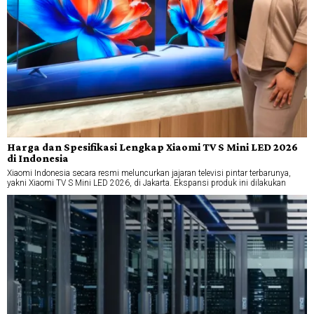
Harga dan Spesifikasi Lengkap Xiaomi TV S Mini LED 2026
di Indonesia
Xiaomi Indonesia secara resmi meluncurkan jajaran televisi pintar terbarunya,
yakni Xiaomi TV S Mini LED 2026, di Jakarta. Ekspansi produk ini dilakukan