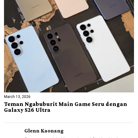
March 13, 2026
Teman Ngabuburit Main Game Seru dengan
Galaxy S26 Ultra
Glenn Kaonang