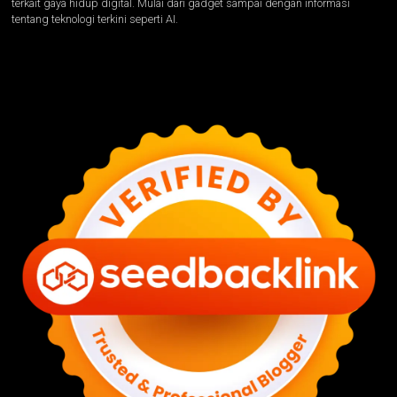
terkait gaya hidup digital. Mulai dari gadget sampai dengan informasi
tentang teknologi terkini seperti AI.