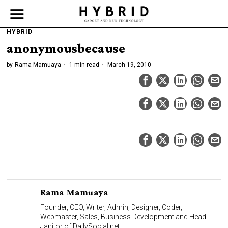
HYBRID
anonymousbecause
by
Rama Mamuaya
1 min read
March 19, 2010
Rama Mamuaya
Founder, CEO, Writer, Admin, Designer, Coder,
Webmaster, Sales, Business Development and Head
Janitor of DailySocial.net.