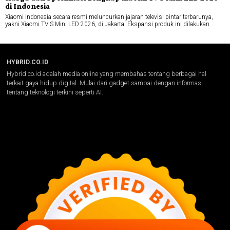
di Indonesia
Xiaomi Indonesia secara resmi meluncurkan jajaran televisi pintar terbarunya,
yakni Xiaomi TV S Mini LED 2026, di Jakarta. Ekspansi produk ini dilakukan
HYBRID.CO.ID
Hybrid.co.id adalah media online yang membahas tentang berbagai hal
terkait gaya hidup digital. Mulai dari gadget sampai dengan informasi
tentang teknologi terkini seperti AI.