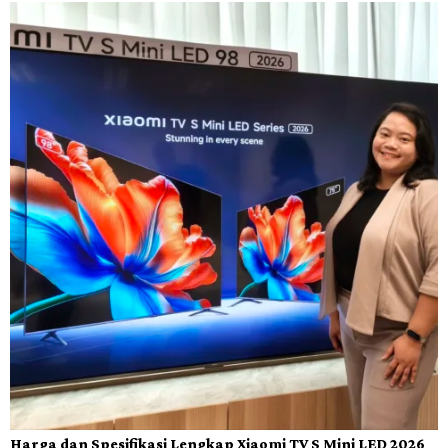
Harga dan Spesifikasi Lengkap Xiaomi TV S Mini LED 2026