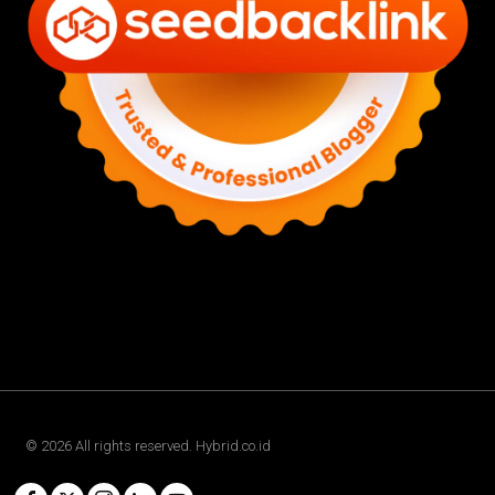
©
2026
All rights reserved. Hybrid.co.id