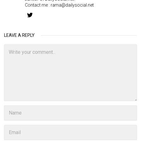
Contact me :
rama@dailysocial.net
LEAVE A REPLY