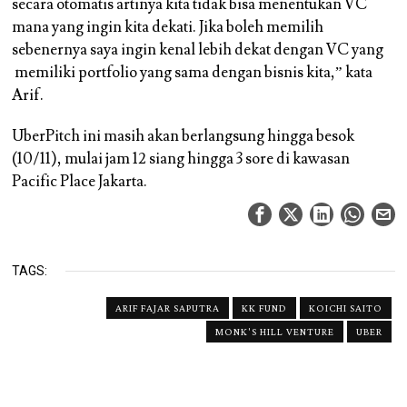
secara otomatis artinya kita tidak bisa menentukan VC
mana yang ingin kita dekati. Jika boleh memilih
sebenernya saya ingin kenal lebih dekat dengan VC yang
memiliki portfolio yang sama dengan bisnis kita,” kata
Arif.
UberPitch ini masih akan berlangsung hingga besok
(10/11), mulai jam 12 siang hingga 3 sore di kawasan
Pacific Place Jakarta.
TAGS:
ARIF FAJAR SAPUTRA
KK FUND
KOICHI SAITO
MONK'S HILL VENTURE
UBER