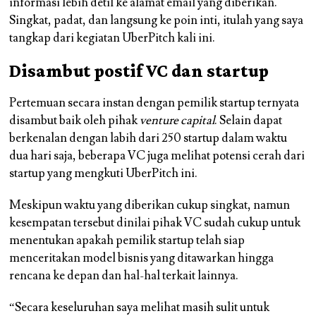
informasi lebih detil ke alamat email yang diberikan.
Singkat, padat, dan langsung ke poin inti, itulah yang saya
tangkap dari kegiatan UberPitch kali ini.
Disambut postif VC dan startup
Pertemuan secara instan dengan pemilik startup ternyata
disambut baik oleh pihak
venture capital
. Selain dapat
berkenalan dengan labih dari 250 startup dalam waktu
dua hari saja, beberapa VC juga melihat potensi cerah dari
startup yang mengkuti UberPitch ini.
Meskipun waktu yang diberikan cukup singkat, namun
kesempatan tersebut dinilai pihak VC sudah cukup untuk
menentukan apakah pemilik startup telah siap
menceritakan model bisnis yang ditawarkan hingga
rencana ke depan dan hal-hal terkait lainnya.
“Secara keseluruhan saya melihat masih sulit untuk