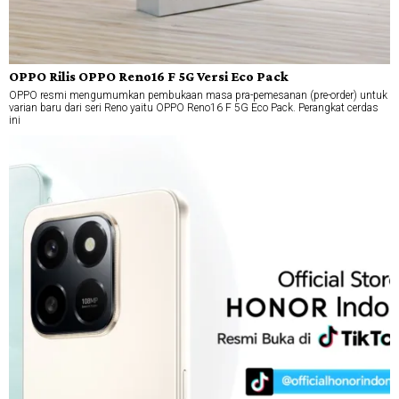
OPPO Rilis OPPO Reno16 F 5G Versi Eco Pack
OPPO resmi mengumumkan pembukaan masa pra-pemesanan (pre-order) untuk
varian baru dari seri Reno yaitu OPPO Reno16 F 5G Eco Pack. Perangkat cerdas
ini