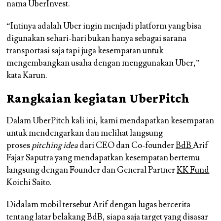
nama UberInvest.
“Intinya adalah Uber ingin menjadi platform yang bisa
digunakan sehari-hari bukan hanya sebagai sarana
transportasi saja tapi juga kesempatan untuk
mengembangkan usaha dengan menggunakan Uber,”
kata Karun.
Rangkaian kegiatan UberPitch
Dalam UberPitch kali ini, kami mendapatkan kesempatan
untuk mendengarkan dan melihat langsung
proses
pitching idea
dari CEO dan Co-founder
BdB
Arif
Fajar Saputra yang mendapatkan kesempatan bertemu
langsung dengan Founder dan General Partner
KK Fund
Koichi Saito.
Didalam mobil tersebut Arif dengan lugas bercerita
tentang latar belakang BdB, siapa saja target yang disasar