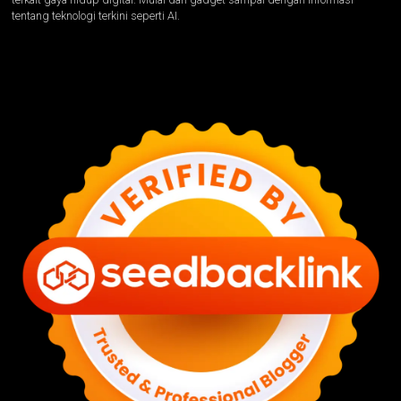
tentang teknologi terkini seperti AI.