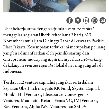
Uber bekerja sama dengan sejumlah
venture capital
menggelar kegiatan UberPitch selama 2 hari (9-10
November) mulai jam 12 hingga 3 sore di kawasan Pacific
Place Jakarta. Kesempatan terbuka ini merupakan peluang
yang bisa dimanfaatkan oleh pemilik startup dan
entrepreneur muda yang ingin memperluas
networking
di kalangan
venture capitalist
lokal dan asing yang ada di
Indonesia.
Terdapat 12 venture capitalist yang ikut serta dalam
kegiatan UberPitch ini, yaitu KK Fund, Skystar Capital,
Monk’s Hill Ventures, Ideasource, Convergence
Ventures, Mountains Kejora, Fenox VC, IMJ Ventures,
East Ventures, Alpha JWC Ventures dan SMDV.