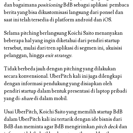
dan bagaimana
positioning
BdB sebagai aplikasi pembaca
berita yang bisa dikustomisasi langsung dari ponsel dan
saat ini telah tersedia di platform android dan iOS.
Selama pitching berlangsung Koichi Saito menanyakan
beberapa hal yang ingin diketahui dari pendiri startup
tersebut, mulai dari tren aplikasi di segmen ini, akuisisi
pelanggan, hingga
exit strategy
.
Tidak berbeda jauh dengan pitching yang dilakukan
secara konvensional. UberPitch kali ini juga dilengkapi
dengan informasi pendukung yang disiapkan oleh
pendiri startup dalam bentuk presentasi di laptop pribadi
yang di-
share
di dalam mobil.
Usai UberPitch, Koichi Saito yang memilih startup BdB
dalam UberPitch kali ini tertarik dengan ide bisnis dari
BdB dan meminta agar BdB mengirimkan
pitch deck
dan