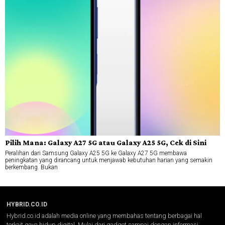
Pilih Mana: Galaxy A27 5G atau Galaxy A25 5G, Cek di Sini
Peralihan dari Samsung Galaxy A25 5G ke Galaxy A27 5G membawa
peningkatan yang dirancang untuk menjawab kebutuhan harian yang semakin
berkembang. Bukan
HYBRID.CO.ID
Hybrid.co.id adalah media online yang membahas tentang berbagai hal
terkait gaya hidup digital. Mulai dari gadget sampai dengan informasi