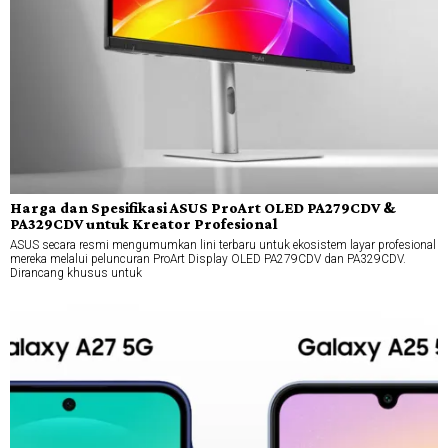
Harga dan Spesifikasi ASUS ProArt OLED PA279CDV &
PA329CDV untuk Kreator Profesional
ASUS secara resmi mengumumkan lini terbaru untuk ekosistem layar profesional
mereka melalui peluncuran ProArt Display OLED PA279CDV dan PA329CDV.
Dirancang khusus untuk