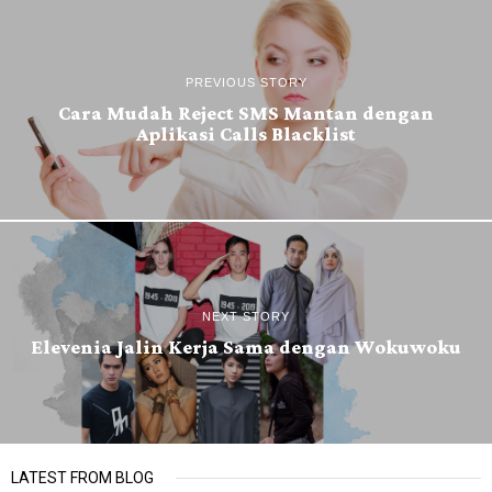
PREVIOUS STORY
Cara Mudah Reject SMS Mantan dengan
Aplikasi Calls Blacklist
NEXT STORY
Elevenia Jalin Kerja Sama dengan Wokuwoku
LATEST FROM BLOG