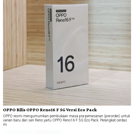
OPPO Rilis OPPO Reno16 F 5G Versi Eco Pack
OPPO resmi mengumumkan pembukaan masa pra-pemesanan (pre-order) untuk
varian baru dari seri Reno yaitu OPPO Reno16 F 5G Eco Pack. Perangkat cerdas
ini