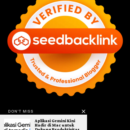
DON'T MISS
Aplikasi Gemini Kini
Hadir di Mac untuk
Dukung Produktivitas