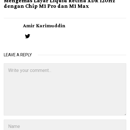
Mengemas Layar Liquid Retina XDR 120Hz
dengan Chip M1 Pro dan M1 Max
Amir Karimuddin
LEAVE A REPLY