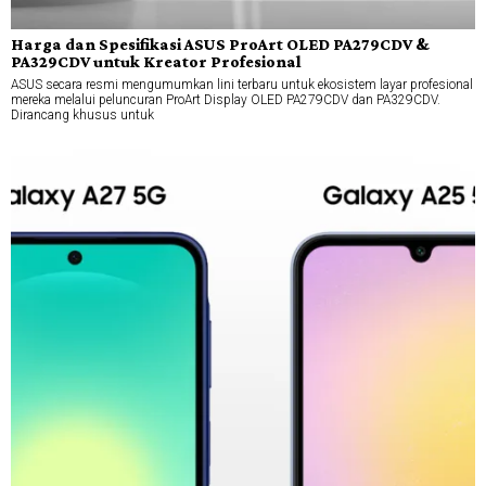
Harga dan Spesifikasi ASUS ProArt OLED PA279CDV &
PA329CDV untuk Kreator Profesional
ASUS secara resmi mengumumkan lini terbaru untuk ekosistem layar profesional
mereka melalui peluncuran ProArt Display OLED PA279CDV dan PA329CDV.
Dirancang khusus untuk