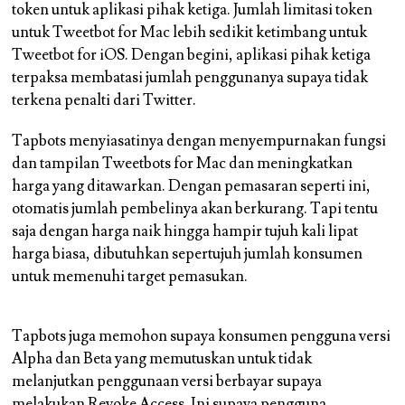
token untuk aplikasi pihak ketiga. Jumlah limitasi token
untuk Tweetbot for Mac lebih sedikit ketimbang untuk
Tweetbot for iOS. Dengan begini, aplikasi pihak ketiga
terpaksa membatasi jumlah penggunanya supaya tidak
terkena penalti dari Twitter.
Tapbots menyiasatinya dengan menyempurnakan fungsi
dan tampilan Tweetbots for Mac dan meningkatkan
harga yang ditawarkan. Dengan pemasaran seperti ini,
otomatis jumlah pembelinya akan berkurang. Tapi tentu
saja dengan harga naik hingga hampir tujuh kali lipat
harga biasa, dibutuhkan sepertujuh jumlah konsumen
untuk memenuhi target pemasukan.
Tapbots juga memohon supaya konsumen pengguna versi
Alpha dan Beta yang memutuskan untuk tidak
melanjutkan penggunaan versi berbayar supaya
melakukan Revoke Access. Ini supaya pengguna