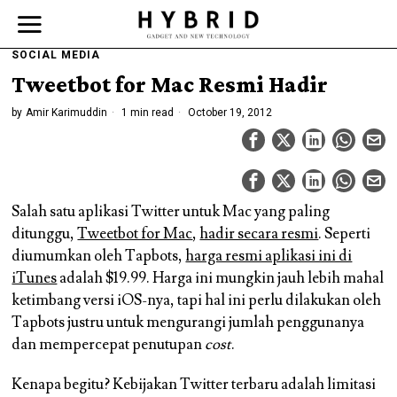
SOCIAL MEDIA
Tweetbot for Mac Resmi Hadir
by
Amir Karimuddin
1 min read
October 19, 2012
Salah satu aplikasi Twitter untuk Mac yang paling
ditunggu,
Tweetbot for Mac
,
hadir secara resmi
. Seperti
diumumkan oleh Tapbots,
harga resmi aplikasi ini di
iTunes
adalah $19.99. Harga ini mungkin jauh lebih mahal
ketimbang versi iOS-nya, tapi hal ini perlu dilakukan oleh
Tapbots justru untuk mengurangi jumlah penggunanya
dan mempercepat penutupan
cost
.
Kenapa begitu? Kebijakan Twitter terbaru adalah limitasi