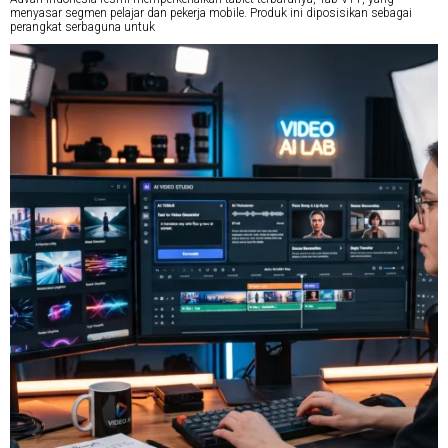
menyasar segmen pelajar dan pekerja mobile. Produk ini diposisikan sebagai
perangkat serbaguna untuk