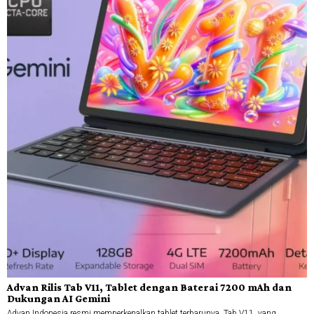
Advan Rilis Tab V11, Tablet dengan Baterai 7200 mAh dan
Dukungan AI Gemini
Advan Indonesia resmi memperkenalkan tablet terbarunya, Tab V11, yang