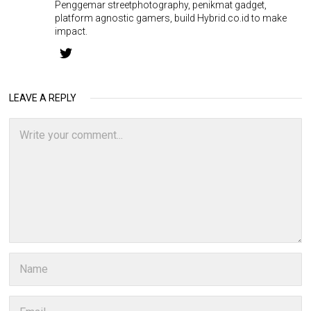
Penggemar streetphotography, penikmat gadget,
platform agnostic gamers, build Hybrid.co.id to make
impact.
LEAVE A REPLY