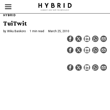
HYBRID
TuiTwit
by
Wiku Baskoro
1 min read
March 25, 2010